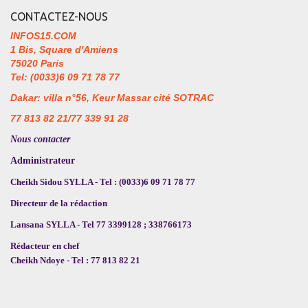
CONTACTEZ-NOUS
INFOS15.COM
1 Bis, Square d'Amiens
75020 Paris
Tel: (0033)6 09 71 78 77
Dakar: villa n°56, Keur Massar cité SOTRAC
77 813 82 21/77 339 91 28
Nous contacter
Administrateur
Cheikh Sidou SYLLA - Tel : (0033)6 09 71 78 77
Directeur de la rédaction
Lansana SYLLA - Tel 77 3399128 ; 338766173
Rédacteur en chef
Cheikh Ndoye - Tel : 77 813 82 21