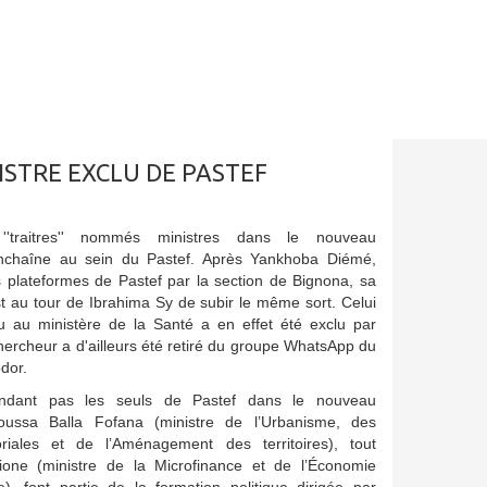
STRE EXCLU DE PASTEF
 ''traitres'' nommés ministres dans le nouveau
nchaîne au sein du Pastef. Après Yankhoba Diémé,
es plateformes de Pastef par la section de Bignona, sa
est au tour de Ibrahima Sy de subir le même sort. Celui
u au ministère de la Santé a en effet été exclu par
hercheur a d'ailleurs été retiré du groupe WhatsApp du
dor.
endant pas les seuls de Pastef dans le nouveau
ussa Balla Fofana (ministre de l’Urbanisme, des
itoriales et de l’Aménagement des territoires), tout
one (ministre de la Microfinance et de l’Économie