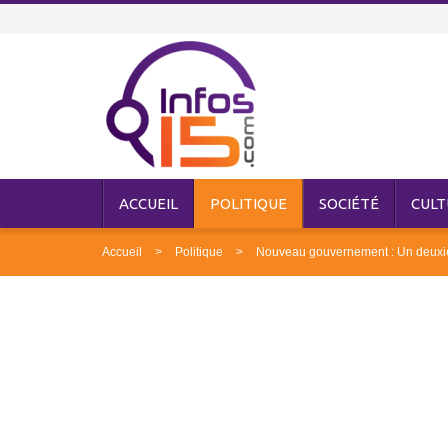
ACCUEIL
POLITIQUE
SOCIÉTÉ
CULT
Accueil
Politique
Nouveau gouvernement : Un deuxiè