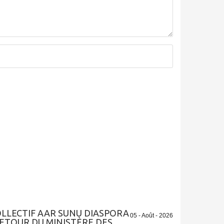
LLECTIF AAR SUNU DIASPORA
05 - Août - 2026
ETOUR DU MINISTÈRE DES