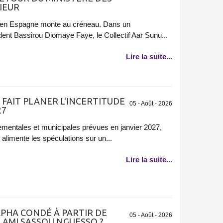
IEUR
e en Espagne monte au créneau. Dans un
t Bassirou Diomaye Faye, le Collectif Aar Sunu...
Lire la suite...
 FAIT PLANER L'INCERTITUDE
05 - Août - 2026
27
ementales et municipales prévues en janvier 2027,
 alimente les spéculations sur un...
Lire la suite...
LPHA CONDÉ À PARTIR DE
05 - Août - 2026
 AMI SASSOU NGUESSO ?