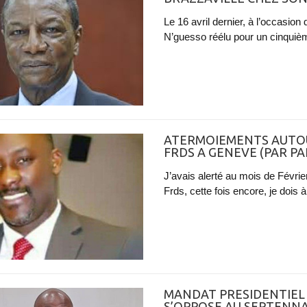
Le 16 avril dernier, à l’occasio
N’guesso réélu pour un cinquiè
ATERMOIEMENTS AUTO
FRDS A GENEVE (PAR PA
J’avais alerté au mois de Février
Frds, cette fois encore, je dois à
MANDAT PRESIDENTIEL :
S’OPPOSE AU SEPTENN