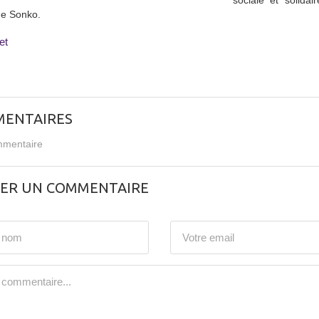
sociale et solidai
e Sonko.
et
ENTAIRES
mentaire
SER UN COMMENTAIRE