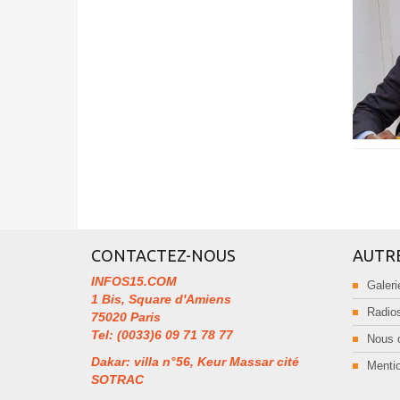
CONTACTEZ-NOUS
AUTR
INFOS15.COM
Galeri
1 Bis, Square d'Amiens
Radios
75020 Paris
Tel: (0033)6 09 71 78 77
Nous 
Dakar: villa n°56, Keur Massar cité
Mentio
SOTRAC