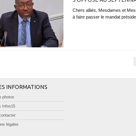
Chers alliés, Mesdames et Mess
à faire passer le mandat préside
ES INFORMATIONS
e photos
 Infos15
contacter
ns légales