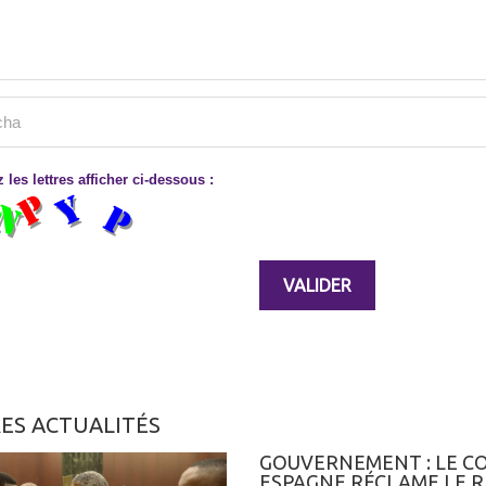
 les lettres afficher ci-dessous :
ES ACTUALITÉS
GOUVERNEMENT : LE CO
ESPAGNE RÉCLAME LE R