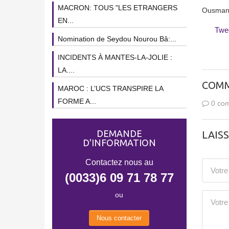
MACRON: TOUS "LES ETRANGERS
Ousman
EN...
Twe
Nomination de Seydou Nourou Bâ:...
INCIDENTS À MANTES-LA-JOLIE :
LA....
COMM
MAROC : L’UCS TRANSPIRE LA
FORME A...
0 com
DEMANDE
LAIS
D'INFORMATION
Contactez nous au
(0033)6 09 71 78 77
ou
Nous contacter