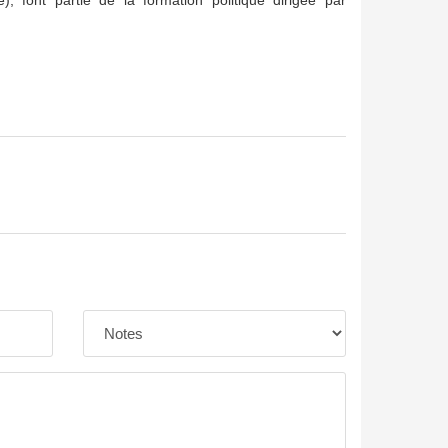
re), font partie de la formation politique dirigée par