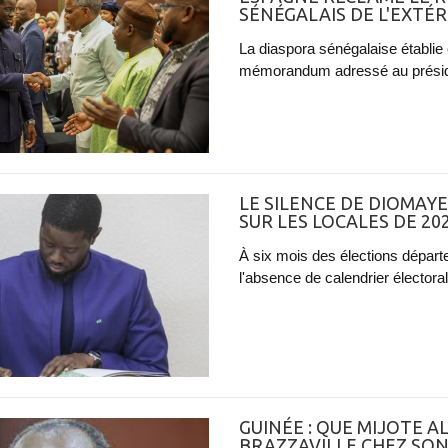
SÉNÉGALAIS DE L'EXTÉR
La diaspora sénégalaise établi
mémorandum adressé au présiden
LE SILENCE DE DIOMAYE
SUR LES LOCALES DE 20
À six mois des élections départ
l'absence de calendrier électoral
GUINÉE : QUE MIJOTE A
BRAZZAVILLE CHEZ SON