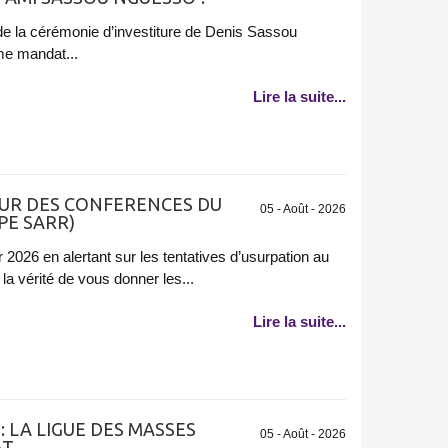
n de la cérémonie d’investiture de Denis Sassou
me mandat...
Lire la suite...
UR DES CONFERENCES DU
05 - Août - 2026
PE SARR)
 2026 en alertant sur les tentatives d’usurpation au
 la vérité de vous donner les...
Lire la suite...
 LA LIGUE DES MASSES
05 - Août - 2026
AT