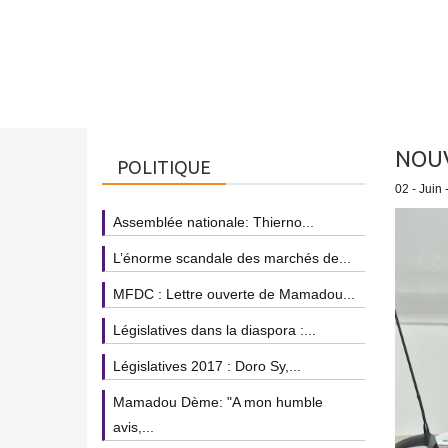
NOUV
POLITIQUE
02 - Juin 
Assemblée nationale: Thierno...
L’énorme scandale des marchés de...
MFDC : Lettre ouverte de Mamadou...
Législatives dans la diaspora :...
Législatives 2017 : Doro Sy,...
Mamadou Dème: "A mon humble
avis,...