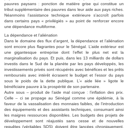
pauvres paysans : ponction de matière grise qui constitue un
tribut supplémentaire des pauvres dans leur aide aux pays riches.
Néanmoins l’assistance technique extérieure s’accroît parfois
dans certains pays « privilégiés » au point de renforcer encore
une dépendance multiforme.
La dépendance et l’aliénation
Dans le domaine des flux d’argent, la dépendance et l’aliénation
sont encore plus flagrantes pour le Sénégal. L’aide extérieur est
une gigantesque entreprise dont l’effet le plus net est la
marginalisation du pays. Et puis, dans les 13 milliards de dollars
investis dans le Sud de la planète par les pays développés, les
investissements privés sont récupérés avec bénéfices et les prêts
remboursés avec intérêt écrasent le budget et l’essor du pays
sous le poids de la dette publique. L’« aide liée » ligote le
bénéficiaire pauvre à la prospérité de son partenaire.
Autre sous – produit de l’aide mal conçue : l’inflation des prix.
Celle – ci se propage au Sénégal comme une épidémie, à la
faveur de la vassalisation des monnaies faibles, de l’introduction
des équipements et des assistants techniques, consumant ainsi
les maigres ressources disponibles. Les budgets des projets de
développement sont réajustés sans cesse et de nouvelles
requêtes (véritables SOS) doivent être lancées chroniquement,