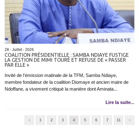
28 - Juillet - 2026
COALITION PRÉSIDENTIELLE : SAMBA NDIAYE FUSTIGE
LA GESTION DE MIMI TOURÉ ET REFUSE DE « PASSER
PAR ELLE »
Invité de l'émission matinale de la TFM, Samba Ndiaye,
membre fondateur de la coalition Diomaye et ancien maire de
Ndoffane, a vivement critiqué la manière dont Aminata...
Lire la suite...
1
2
3
4
5
6
7
11