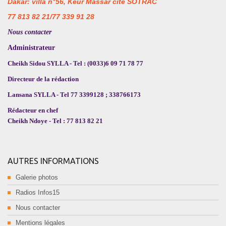
Dakar: villa n°56, Keur Massar cité SOTRAC
77 813 82 21/77 339 91 28
Nous contacter
Administrateur
Cheikh Sidou SYLLA - Tel : (0033)6 09 71 78 77
Directeur de la rédaction
Lansana SYLLA - Tel 77 3399128 ; 338766173
Rédacteur en chef
Cheikh Ndoye - Tel : 77 813 82 21
AUTRES INFORMATIONS
Galerie photos
Radios Infos15
Nous contacter
Mentions légales