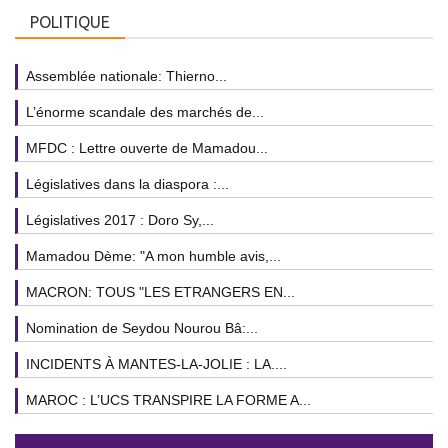
POLITIQUE
Assemblée nationale: Thierno...
L’énorme scandale des marchés de...
MFDC : Lettre ouverte de Mamadou...
Législatives dans la diaspora :...
Législatives 2017 : Doro Sy,...
Mamadou Dème: "A mon humble avis,...
MACRON: TOUS "LES ETRANGERS EN...
Nomination de Seydou Nourou Bâ:...
INCIDENTS À MANTES-LA-JOLIE : LA....
MAROC : L’UCS TRANSPIRE LA FORME A...