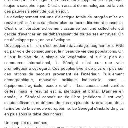
toujours cacophonique. C’est un assaut de monologues où la voix
des pauvres s’éteint de jour en jour.
Le développement est une dialectique totale de progrès mise en
œuvre grâce à des sacrifices plus ou moins librement consentis.
C’est une libération activement assumée par une collectivité qui
décide d’avancer en se débarrassant de toutes ses entraves. On
ne développe pas ; on se développe.
Développer, dit – on, c’est produire davantage, augmenter le PNB
et, par voie de conséquence, le niveau de vie des populations. Or,
ni sur le plan de la simple vie végétative, ni sur le plan du
commerce international, le Sénégal n’est sur une voie
prometteuse à cet égard. Ces peuples vivent de plus en plus sur
des rations de secours provenant de l’extérieur. Pullulement
démographique, mauvaise politique industrielle, sous –
équipement agricole, exode rural… : Les causes sont variées
certes, mais le résultat est là, identique et brutal. D’année en
année, le Sénégal connait un équilibre (médiocre il est vrai)
d’autosuffisance, et dépend de plus en plus du riz asiatique, de la
farine ou de la semoule européenne. Le Sénégal s’installe de plus
en plus sous la table des riches !
Un chapelet d’aumônes