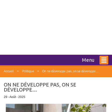
Menu
Accueil
Politique
On ne développe pas, on se développe…
ON NE DÉVELOPPE PAS, ON SE
DÉVELOPPE…
29 - Août - 2025