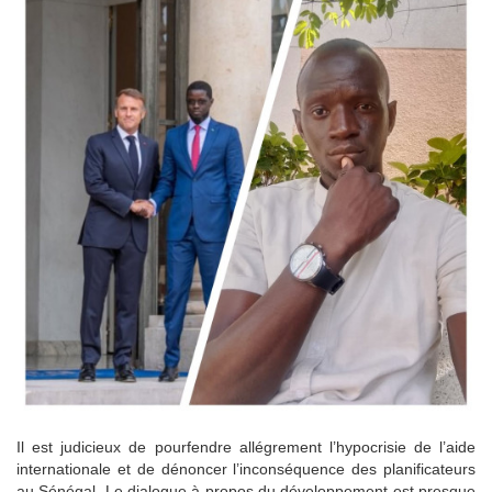
Il est judicieux de pourfendre allégrement l’hypocrisie de l’aide
internationale et de dénoncer l’inconséquence des planificateurs
au Sénégal. Le dialogue à propos du développement est presque