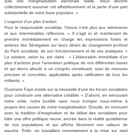
subi une marginalisation électorale réelle. Nous devons
collectivement assumer cet affaiblissement et la perte d’une part
substantielle de notre base populaire. »
L’urgence d’un plan d’action
Pour le responsable socialiste, l’heure n’est plus aux séminaires
et aux interminables réflexions. « Il s’agit ici et maintenant de
prendre immédiatement en charge les expressions fortes et
amères des Sénégalais sur leurs désirs de changement profond
du Parti socialiste, de son fonctionnement et de ses pratiques. »
La solution, selon lui, est claire : « L’élaboration immédiate d’un
plan d’actions pour l’animation politique de nos différentes bases
et qui devra aboutir à un congrès constituant, suivi de mesures
précises et concrètes, applicables après ratification de tous les
militants. »
Ousmane Faye insiste sur la nécessité d’unir les forces socialistes
pour construire une alternative crédible. « D’abord, en retrouvant
notre unité, notre lucidité sans nous tromper nous-même à
propos des causes de notre marginalisation. Ensuite, en renouant
avec la tradition d’imagination et de débat des socialistes pour
bâtir une offre politique neuve, ancrée dans la réalité quotidienne
de nos populations et qui affiche fièrement nos valeurs de
gauche. Enfin, en travaillant concrètement à la mise sur pied