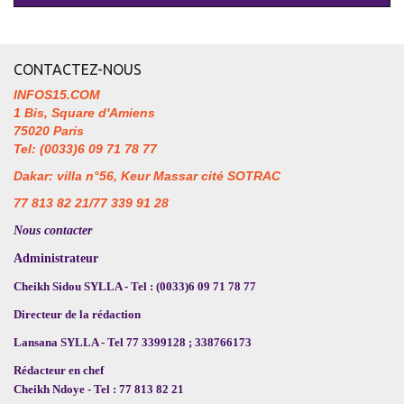
CONTACTEZ-NOUS
INFOS15.COM
1 Bis, Square d'Amiens
75020 Paris
Tel: (0033)6 09 71 78 77
Dakar: villa n°56, Keur Massar cité SOTRAC
77 813 82 21/77 339 91 28
Nous contacter
Administrateur
Cheikh Sidou SYLLA - Tel : (0033)6 09 71 78 77
Directeur de la rédaction
Lansana SYLLA - Tel 77 3399128 ; 338766173
Rédacteur en chef
Cheikh Ndoye - Tel : 77 813 82 21