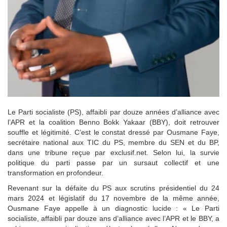
Le Parti socialiste (PS), affaibli par douze années d’alliance avec
l’APR et la coalition Benno Bokk Yakaar (BBY), doit retrouver
souffle et légitimité. C’est le constat dressé par Ousmane Faye,
secrétaire national aux TIC du PS, membre du SEN et du BP,
dans une tribune reçue par exclusif.net. Selon lui, la survie
politique du parti passe par un sursaut collectif et une
transformation en profondeur.
Revenant sur la défaite du PS aux scrutins présidentiel du 24
mars 2024 et législatif du 17 novembre de la même année,
Ousmane Faye appelle à un diagnostic lucide : « Le Parti
socialiste, affaibli par douze ans d’alliance avec l’APR et le BBY, a