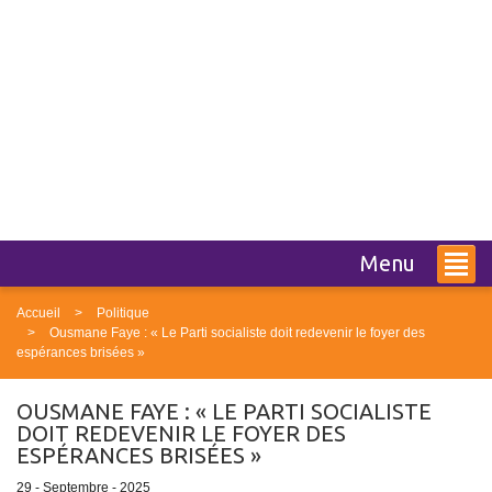
Menu
Accueil
Politique
Ousmane Faye : « Le Parti socialiste doit redevenir le foyer des
espérances brisées »
OUSMANE FAYE : « LE PARTI SOCIALISTE
DOIT REDEVENIR LE FOYER DES
ESPÉRANCES BRISÉES »
29 - Septembre - 2025