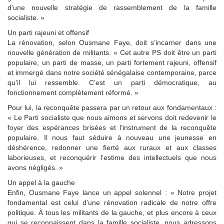
d’une nouvelle stratégie de rassemblement de la famille
socialiste. »
Un parti rajeuni et offensif
La rénovation, selon Ousmane Faye, doit s’incarner dans une
nouvelle génération de militants. « Cet autre PS doit être un parti
populaire, un parti de masse, un parti fortement rajeuni, offensif
et immergé dans notre société sénégalaise contemporaine, parce
qu’il lui ressemble. C’est un parti démocratique, au
fonctionnement complètement réformé. »
Pour lui, la reconquête passera par un retour aux fondamentaux :
« Le Parti socialiste que nous aimons et servons doit redevenir le
foyer des espérances brisées et l’instrument de la reconquête
populaire. Il nous faut séduire à nouveau une jeunesse en
déshérence, redonner une fierté aux ruraux et aux classes
laborieuses, et reconquérir l’estime des intellectuels que nous
avons négligés. »
Un appel à la gauche
Enfin, Ousmane Faye lance un appel solennel : « Notre projet
fondamental est celui d’une rénovation radicale de notre offre
politique. À tous les militants de la gauche, et plus encore à ceux
qui se reconnaissent dans la famille socialiste, nous adressons