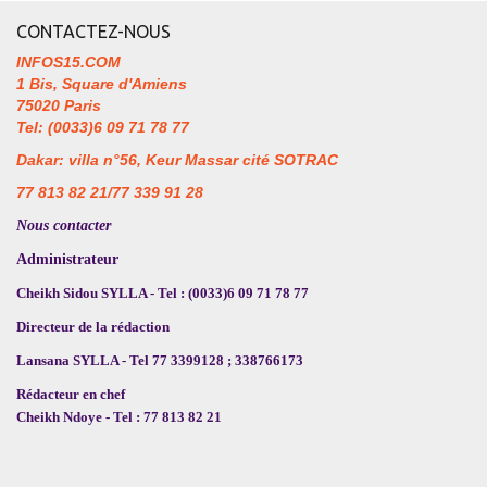
CONTACTEZ-NOUS
INFOS15.COM
1 Bis, Square d'Amiens
75020 Paris
Tel: (0033)6 09 71 78 77
Dakar: villa n°56, Keur Massar cité SOTRAC
77 813 82 21/77 339 91 28
Nous contacter
Administrateur
Cheikh Sidou SYLLA - Tel : (0033)6 09 71 78 77
Directeur de la rédaction
Lansana SYLLA - Tel 77 3399128 ; 338766173
Rédacteur en chef
Cheikh Ndoye - Tel : 77 813 82 21