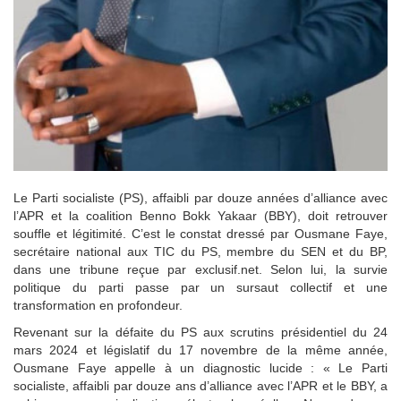
Le Parti socialiste (PS), affaibli par douze années d’alliance avec
l’APR et la coalition Benno Bokk Yakaar (BBY), doit retrouver
souffle et légitimité. C’est le constat dressé par Ousmane Faye,
secrétaire national aux TIC du PS, membre du SEN et du BP,
dans une tribune reçue par exclusif.net. Selon lui, la survie
politique du parti passe par un sursaut collectif et une
transformation en profondeur.
Revenant sur la défaite du PS aux scrutins présidentiel du 24
mars 2024 et législatif du 17 novembre de la même année,
Ousmane Faye appelle à un diagnostic lucide : « Le Parti
socialiste, affaibli par douze ans d’alliance avec l’APR et le BBY, a