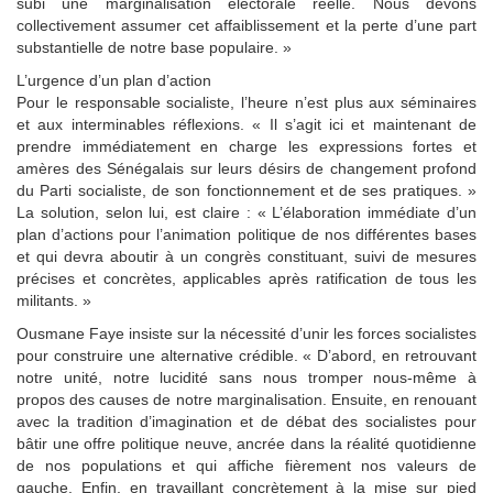
subi une marginalisation électorale réelle. Nous devons
collectivement assumer cet affaiblissement et la perte d’une part
substantielle de notre base populaire. »
L’urgence d’un plan d’action
Pour le responsable socialiste, l’heure n’est plus aux séminaires
et aux interminables réflexions. « Il s’agit ici et maintenant de
prendre immédiatement en charge les expressions fortes et
amères des Sénégalais sur leurs désirs de changement profond
du Parti socialiste, de son fonctionnement et de ses pratiques. »
La solution, selon lui, est claire : « L’élaboration immédiate d’un
plan d’actions pour l’animation politique de nos différentes bases
et qui devra aboutir à un congrès constituant, suivi de mesures
précises et concrètes, applicables après ratification de tous les
militants. »
Ousmane Faye insiste sur la nécessité d’unir les forces socialistes
pour construire une alternative crédible. « D’abord, en retrouvant
notre unité, notre lucidité sans nous tromper nous-même à
propos des causes de notre marginalisation. Ensuite, en renouant
avec la tradition d’imagination et de débat des socialistes pour
bâtir une offre politique neuve, ancrée dans la réalité quotidienne
de nos populations et qui affiche fièrement nos valeurs de
gauche. Enfin, en travaillant concrètement à la mise sur pied