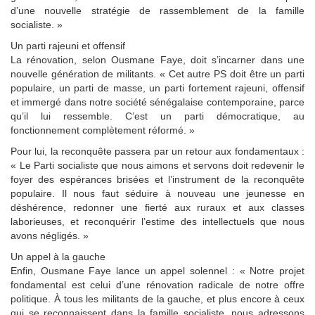
d’une nouvelle stratégie de rassemblement de la famille
socialiste. »
Un parti rajeuni et offensif
La rénovation, selon Ousmane Faye, doit s’incarner dans une
nouvelle génération de militants. « Cet autre PS doit être un parti
populaire, un parti de masse, un parti fortement rajeuni, offensif
et immergé dans notre société sénégalaise contemporaine, parce
qu’il lui ressemble. C’est un parti démocratique, au
fonctionnement complètement réformé. »
Pour lui, la reconquête passera par un retour aux fondamentaux :
« Le Parti socialiste que nous aimons et servons doit redevenir le
foyer des espérances brisées et l’instrument de la reconquête
populaire. Il nous faut séduire à nouveau une jeunesse en
déshérence, redonner une fierté aux ruraux et aux classes
laborieuses, et reconquérir l’estime des intellectuels que nous
avons négligés. »
Un appel à la gauche
Enfin, Ousmane Faye lance un appel solennel : « Notre projet
fondamental est celui d’une rénovation radicale de notre offre
politique. À tous les militants de la gauche, et plus encore à ceux
qui se reconnaissent dans la famille socialiste, nous adressons