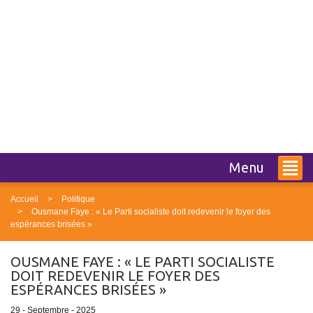
Menu
Accueil
Politique
Ousmane Faye : « Le Parti socialiste doit redevenir le foyer des
espérances brisées »
OUSMANE FAYE : « LE PARTI SOCIALISTE
DOIT REDEVENIR LE FOYER DES
ESPÉRANCES BRISÉES »
29 - Septembre - 2025