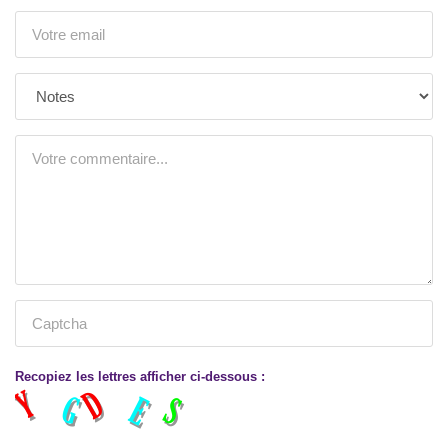
Recopiez les lettres afficher ci-dessous :