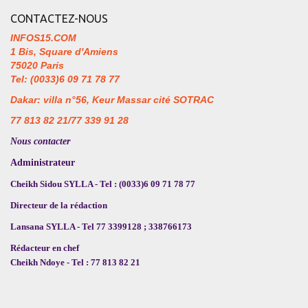
CONTACTEZ-NOUS
INFOS15.COM
1 Bis, Square d'Amiens
75020 Paris
Tel: (0033)6 09 71 78 77
Dakar: villa n°56, Keur Massar cité SOTRAC
77 813 82 21/77 339 91 28
Nous contacter
Administrateur
Cheikh Sidou SYLLA - Tel : (0033)6 09 71 78 77
Directeur de la rédaction
Lansana SYLLA - Tel 77 3399128 ; 338766173
Rédacteur en chef
Cheikh Ndoye - Tel : 77 813 82 21