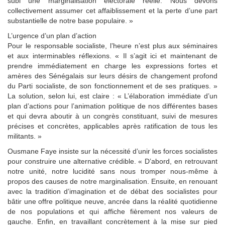
subi une marginalisation électorale réelle. Nous devons
collectivement assumer cet affaiblissement et la perte d’une part
substantielle de notre base populaire. »
L’urgence d’un plan d’action
Pour le responsable socialiste, l’heure n’est plus aux séminaires
et aux interminables réflexions. « Il s’agit ici et maintenant de
prendre immédiatement en charge les expressions fortes et
amères des Sénégalais sur leurs désirs de changement profond
du Parti socialiste, de son fonctionnement et de ses pratiques. »
La solution, selon lui, est claire : « L’élaboration immédiate d’un
plan d’actions pour l’animation politique de nos différentes bases
et qui devra aboutir à un congrès constituant, suivi de mesures
précises et concrètes, applicables après ratification de tous les
militants. »
Ousmane Faye insiste sur la nécessité d’unir les forces socialistes
pour construire une alternative crédible. « D’abord, en retrouvant
notre unité, notre lucidité sans nous tromper nous-même à
propos des causes de notre marginalisation. Ensuite, en renouant
avec la tradition d’imagination et de débat des socialistes pour
bâtir une offre politique neuve, ancrée dans la réalité quotidienne
de nos populations et qui affiche fièrement nos valeurs de
gauche. Enfin, en travaillant concrètement à la mise sur pied