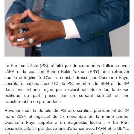
Le Parti socialiste (PS), affaibli par douze années d’alliance avec
l’APR et la coalition Benno Bokk Yakaar (BBY), doit retrouver
souffle et légitimité. C’est le constat dressé par Ousmane Faye,
secrétaire national aux TIC du PS, membre du SEN et du BP,
dans une tribune reçue par exclusif.net. Selon lui, la survie
politique du parti passe par un sursaut collectif et une
transformation en profondeur.
Revenant sur la défaite du PS aux scrutins présidentiel du 24
mars 2024 et législatif du 17 novembre de la même année,
Ousmane Faye appelle à un diagnostic lucide : « Le Parti
socialiste, affaibli par douze ans d’alliance avec l’APR et le BBY, a