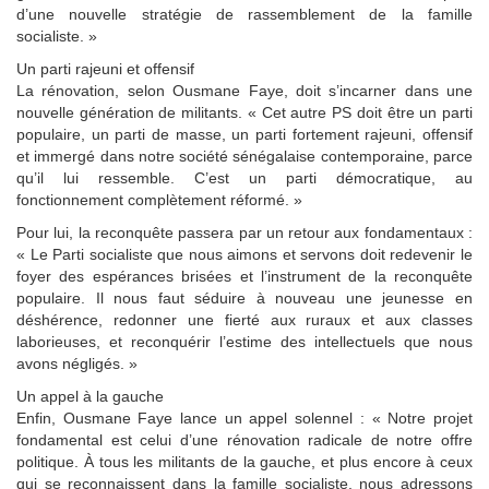
d’une nouvelle stratégie de rassemblement de la famille
socialiste. »
Un parti rajeuni et offensif
La rénovation, selon Ousmane Faye, doit s’incarner dans une
nouvelle génération de militants. « Cet autre PS doit être un parti
populaire, un parti de masse, un parti fortement rajeuni, offensif
et immergé dans notre société sénégalaise contemporaine, parce
qu’il lui ressemble. C’est un parti démocratique, au
fonctionnement complètement réformé. »
Pour lui, la reconquête passera par un retour aux fondamentaux :
« Le Parti socialiste que nous aimons et servons doit redevenir le
foyer des espérances brisées et l’instrument de la reconquête
populaire. Il nous faut séduire à nouveau une jeunesse en
déshérence, redonner une fierté aux ruraux et aux classes
laborieuses, et reconquérir l’estime des intellectuels que nous
avons négligés. »
Un appel à la gauche
Enfin, Ousmane Faye lance un appel solennel : « Notre projet
fondamental est celui d’une rénovation radicale de notre offre
politique. À tous les militants de la gauche, et plus encore à ceux
qui se reconnaissent dans la famille socialiste, nous adressons