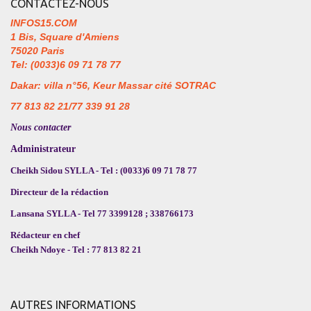
CONTACTEZ-NOUS
INFOS15.COM
1 Bis, Square d'Amiens
75020 Paris
Tel: (0033)6 09 71 78 77
Dakar: villa n°56, Keur Massar cité SOTRAC
77 813 82 21/77 339 91 28
Nous contacter
Administrateur
Cheikh Sidou SYLLA - Tel : (0033)6 09 71 78 77
Directeur de la rédaction
Lansana SYLLA - Tel 77 3399128 ; 338766173
Rédacteur en chef
Cheikh Ndoye - Tel : 77 813 82 21
AUTRES INFORMATIONS