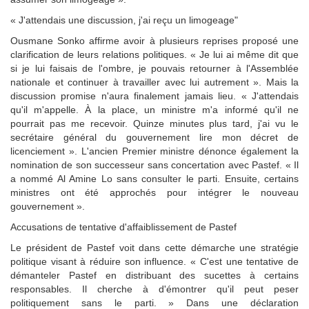
« J'attendais une discussion, j'ai reçu un limogeage"
Ousmane Sonko affirme avoir à plusieurs reprises proposé une
clarification de leurs relations politiques. « Je lui ai même dit que
si je lui faisais de l'ombre, je pouvais retourner à l'Assemblée
nationale et continuer à travailler avec lui autrement ». Mais la
discussion promise n'aura finalement jamais lieu. « J'attendais
qu'il m'appelle. À la place, un ministre m'a informé qu'il ne
pourrait pas me recevoir. Quinze minutes plus tard, j'ai vu le
secrétaire général du gouvernement lire mon décret de
licenciement ». L'ancien Premier ministre dénonce également la
nomination de son successeur sans concertation avec Pastef. « Il
a nommé Al Amine Lo sans consulter le parti. Ensuite, certains
ministres ont été approchés pour intégrer le nouveau
gouvernement ».
Accusations de tentative d'affaiblissement de Pastef
Le président de Pastef voit dans cette démarche une stratégie
politique visant à réduire son influence. « C'est une tentative de
démanteler Pastef en distribuant des sucettes à certains
responsables. Il cherche à d'émontrer qu'il peut peser
politiquement sans le parti. » Dans une déclaration