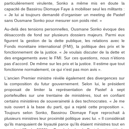
particulièrement virulente, Sonko a même mis en doute la
capacité de Bassirou Diomaye Faye à mobiliser seul les militants :
« Je lui ai toujours demandé d'organiser un meeting de Pastef
sans Ousmane Sonko pour mesurer son poids réel. »
Au-delà des tensions personnelles, Ousmane Sonko évoque des
désaccords de fond sur plusieurs dossiers majeurs. Parmi eux
figurent la gestion de la dette publique, les relations avec le
Fonds monétaire international (FMI), la politique des prix et le
fonctionnement de la justice. « Je voulais discuter de la dette et
des engagements avec le FMI. Sur ces questions, nous n'étions
pas d'accord. De même sur les prix et la justice. Il estime que tout
fonctionne normalement, ce qui n'est pas mon avis ».
L'ancien Premier ministre révèle également des divergences sur
la composition du futur gouvernement. Selon lui, le président
proposait de limiter la représentation de Pastef à sept
portefeuilles sur une trentaine de ministères, tout en confiant
certains ministères de souveraineté à des technocrates. « Je me
suis ouvert à la base du parti, qui a rejeté cette proposition ».
Toujours selon Sonko, Bassirou Diomaye Faye reprochait à
plusieurs ministres leur proximité politique avec lui. « Il considérait
qu'ils manquaient de loyauté parce qu'ils étaient ministres tout en