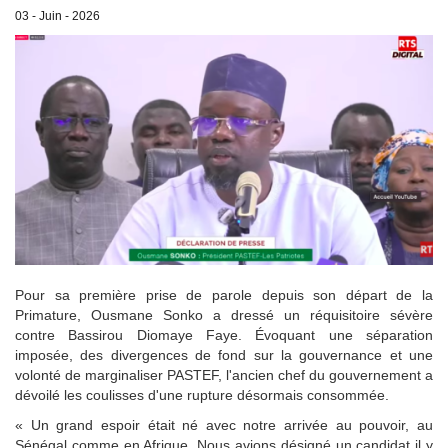
03 - Juin - 2026
Pour sa première prise de parole depuis son départ de la
Primature, Ousmane Sonko a dressé un réquisitoire sévère
contre Bassirou Diomaye Faye. Évoquant une séparation
imposée, des divergences de fond sur la gouvernance et une
volonté de marginaliser PASTEF, l'ancien chef du gouvernement a
dévoilé les coulisses d'une rupture désormais consommée.
« Un grand espoir était né avec notre arrivée au pouvoir, au
Sénégal comme en Afrique. Nous avions désigné un candidat il y