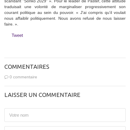
scandant "Sonko 2029" ». Pour le leader de Pastef, cette attitude
traduisait une volonté de marginaliser progressivement son
courant politique au sein du pouvoir. « J'ai compris qu'il voulait
nous affaiblir politiquement. Nous avons refusé de nous laisser
faire. ».
Tweet
COMMENTAIRES
0 commentaire
LAISSER UN COMMENTAIRE