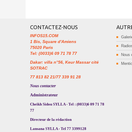
CONTACTEZ-NOUS
AUTR
INFOS15.COM
Galeri
1 Bis, Square d'Amiens
Radios
75020 Paris
Tel: (0033)6 09 71 78 77
Nous 
Dakar: villa n°56, Keur Massar cité
Mentio
SOTRAC
77 813 82 21/77 339 91 28
Nous contacter
Administrateur
Cheikh Sidou SYLLA - Tel : (0033)6 09 71 78
77
Directeur de la rédaction
Lansana SYLLA - Tel 77 3399128