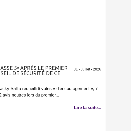
LASSE 5ᵉ APRÈS LE PREMIER
31 - Juillet - 2026
SEIL DE SÉCURITÉ DE CE
acky Sall a recueilli 6 votes « d'encouragement », 7
avis neutres lors du premier...
Lire la suite...