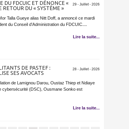
E DU FDCUIC ET DÉNONCE «
29 - Juillet - 2026
E RETOUR DU « SYSTÈME »
 Mor Talla Gueye alias Nitt Doff, a annoncé ce mardi
ent du Conseil d’Administration du FDCUIC....
Lire la suite...
ITANTS DE PASTEF :
28 - Juillet - 2026
ISE SES AVOCATS
llation de Lamignou Darou, Oustaz Thiep et Ndiaye
 de cybersécurité (DSC), Ousmane Sonko est
Lire la suite...