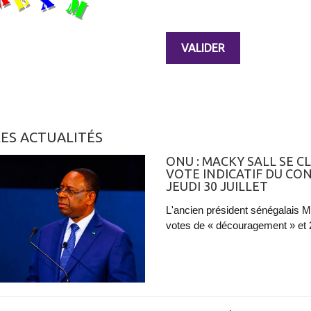
ES ACTUALITÉS
ONU : MACKY SALL SE C
VOTE INDICATIF DU CON
JEUDI 30 JUILLET
L'ancien président sénégalais M
votes de « découragement » et 2 