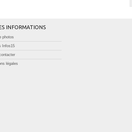
ES INFORMATIONS
e photos
 Infos15
contacter
ns légales