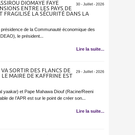
ASSIROU DIOMAYE FAYE
30 - Juillet - 2026
NSIONS ENTRE LES PAYS DE
T FRAGILISÉ LA SÉCURITÉ DANS LA
 la présidence de la Communauté économique des
EDEAO), le président...
Lire la suite...
VA SORTIR DES FLANCS DE
29 - Juillet - 2026
 LE MAIRE DE KAFFRINE EST
l yaakar) et Pape Mahawa Diouf (Racine/Reeni
ble de l’APR est sur le point de créer son...
Lire la suite...