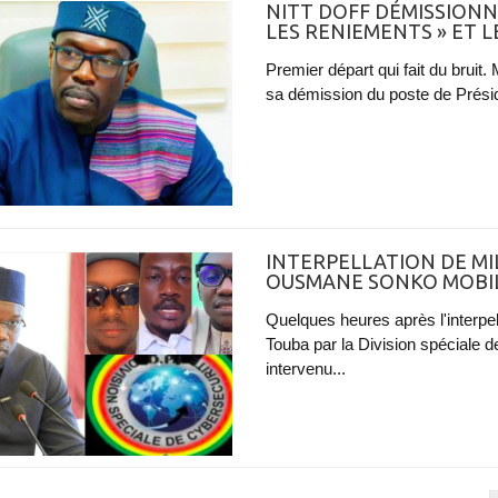
NITT DOFF DÉMISSIONN
LES RENIEMENTS » ET L
Premier départ qui fait du bruit.
sa démission du poste de Présid
INTERPELLATION DE MIL
OUSMANE SONKO MOBIL
Quelques heures après l'interpe
Touba par la Division spéciale
intervenu...