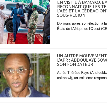
EN VISITE À BAMAKO, B
RECONNAIT QUE LES TE
L'AES ET LA CEDEAO ON
SOUS-RÉGION
Dix jours après son élection à
États de l'Afrique de l'Ouest (C
UN AUTRE MOUVEMENT 
L'APR : ABDOULAYE SOW
SON FONDATEUR
Après Thérèse Faye (And dekka
askan wi), un troisième responsa