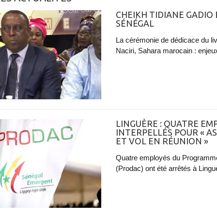
CHEIKH TIDIANE GADIO
SÉNÉGAL
La cérémonie de dédicace du l
Naciri, Sahara marocain : enjeux
​LINGUÈRE : QUATRE E
INTERPELLÉS POUR « A
ET VOL EN RÉUNION »
Quatre employés du Programme
(Prodac) ont été arrêtés à Lingu