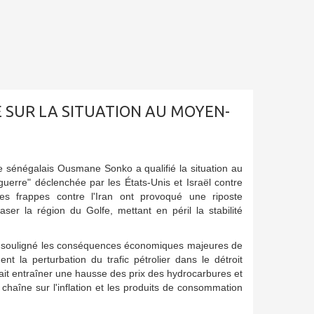
 SUR LA SITUATION AU MOYEN-
e sénégalais Ousmane Sonko a qualifié la situation au
uerre" déclenchée par les États-Unis et Israël contre
, les frappes contre l'Iran ont provoqué une riposte
aser la région du Golfe, mettant en péril la stabilité
souligné les conséquences économiques majeures de
ent la perturbation du trafic pétrolier dans le détroit
ait entraîner une hausse des prix des hydrocarbures et
 chaîne sur l'inflation et les produits de consommation