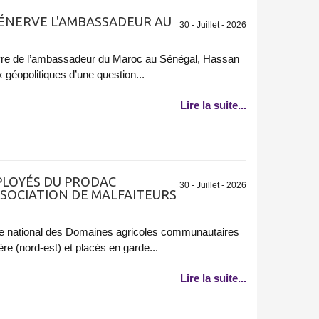
 ÉNERVE L'AMBASSADEUR AU
30 - Juillet - 2026
ivre de l’ambassadeur du Maroc au Sénégal, Hassan
 géopolitiques d’une question...
Lire la suite...
MPLOYÉS DU PRODAC
30 - Juillet - 2026
SSOCIATION DE MALFAITEURS
 national des Domaines agricoles communautaires
ère (nord-est) et placés en garde...
Lire la suite...