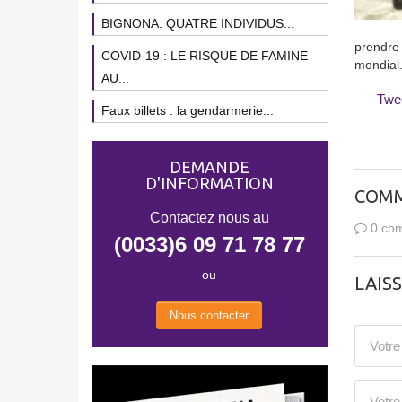
BIGNONA: QUATRE INDIVIDUS...
prendre
COVID-19 : LE RISQUE DE FAMINE
mondial
AU...
Twe
Faux billets : la gendarmerie...
DEMANDE
D'INFORMATION
COMM
Contactez nous au
0 com
(0033)6 09 71 78 77
ou
LAIS
Nous contacter