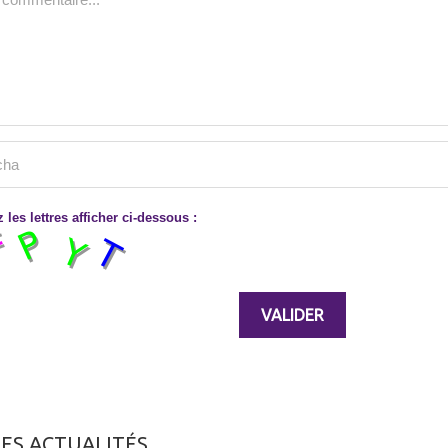
 les lettres afficher ci-dessous :
ES ACTUALITÉS