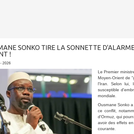
ANE SONKO TIRE LA SONNETTE D'ALARME
NT !
 - 2026
Le Premier ministr
Moyen-Orient de "g
l'Iran. Selon lui
susceptible d'embr
mondiale.
Ousmane Sonko a 
ce conflit, notamm
d'Ormuz, qui pourr
avoir des effets en
courante.