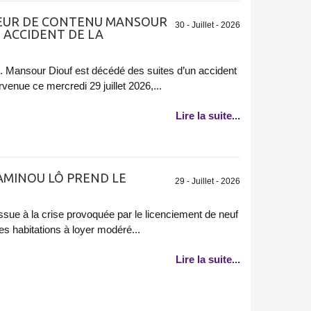
TEUR DE CONTENU MANSOUR
30 - Juillet - 2026
 ACCIDENT DE LA
il. Mansour Diouf est décédé des suites d’un accident
rvenue ce mercredi 29 juillet 2026,...
Lire la suite...
L AMINOU LÔ PREND LE
29 - Juillet - 2026
ue à la crise provoquée par le licenciement de neuf
es habitations à loyer modéré...
Lire la suite...