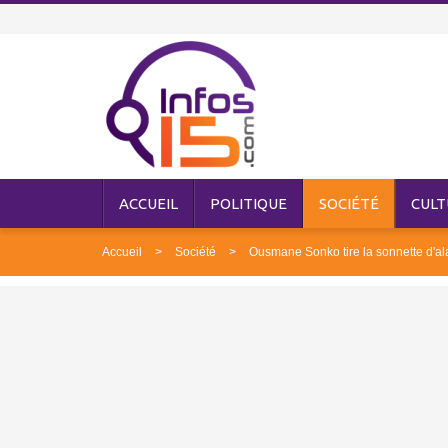
ACCUEIL
POLITIQUE
SOCIÉTÉ
CULT
Accueil
Société
Ousmane Sonko tire la sonnette d'ala