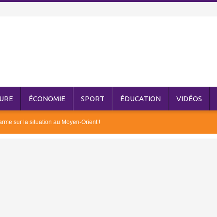
URE
ÉCONOMIE
SPORT
ÉDUCATION
VIDÉOS
rme sur la situation au Moyen-Orient !