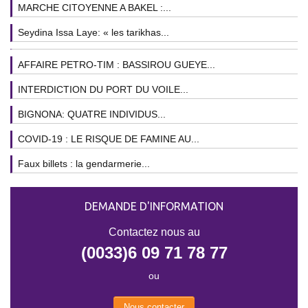
MARCHE CITOYENNE A BAKEL :...
Seydina Issa Laye: « les tarikhas...
AFFAIRE PETRO-TIM : BASSIROU GUEYE...
INTERDICTION DU PORT DU VOILE...
BIGNONA: QUATRE INDIVIDUS...
COVID-19 : LE RISQUE DE FAMINE AU...
Faux billets : la gendarmerie...
DEMANDE D'INFORMATION
Contactez nous au
(0033)6 09 71 78 77
ou
Nous contacter