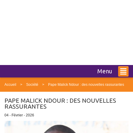
Menu
Accueil
Société
Pape Malick Ndour : des nouvelles rassurantes
PAPE MALICK NDOUR : DES NOUVELLES
RASSURANTES
04 - Février - 2026