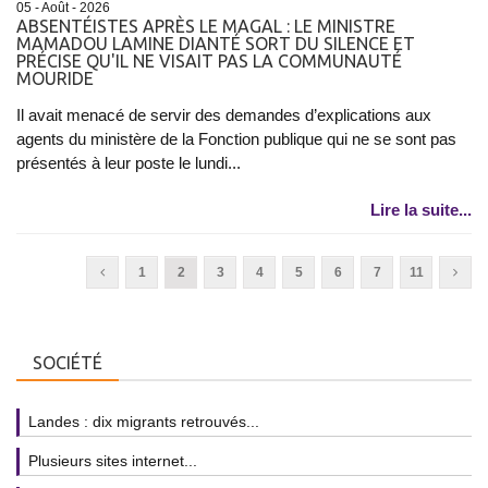
05 - Août - 2026
ABSENTÉISTES APRÈS LE MAGAL : LE MINISTRE
MAMADOU LAMINE DIANTÉ SORT DU SILENCE ET
PRÉCISE QU'IL NE VISAIT PAS LA COMMUNAUTÉ
MOURIDE
Il avait menacé de servir des demandes d’explications aux
agents du ministère de la Fonction publique qui ne se sont pas
présentés à leur poste le lundi...
Lire la suite...
1
2
3
4
5
6
7
11
SOCIÉTÉ
Landes : dix migrants retrouvés...
Plusieurs sites internet...