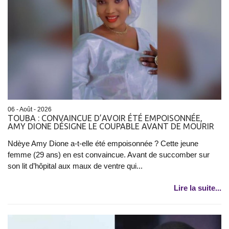
06 - Août - 2026
TOUBA : CONVAINCUE D’AVOIR ÉTÉ EMPOISONNÉE,
AMY DIONE DÉSIGNE LE COUPABLE AVANT DE MOURIR
Ndèye Amy Dione a-t-elle été empoisonnée ? Cette jeune
femme (29 ans) en est convaincue. Avant de succomber sur
son lit d’hôpital aux maux de ventre qui...
Lire la suite...