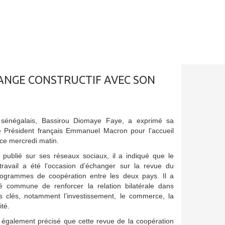
HANGE CONSTRUCTIF AVEC SON
t sénégalais, Bassirou Diomaye Faye, a exprimé sa
le Président français Emmanuel Macron pour l’accueil
 ce mercredi matin.
ublié sur ses réseaux sociaux, il a indiqué que le
 travail a été l’occasion d’échanger sur la revue du
programmes de coopération entre les deux pays. Il a
té commune de renforcer la relation bilatérale dans
s clés, notamment l’investissement, le commerce, la
ité.
a également précisé que cette revue de la coopération