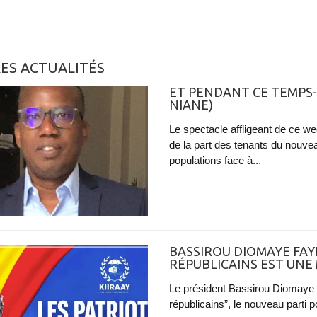
ES ACTUALITÉS
ET PENDANT CE TEMPS-
NIANE)
Le spectacle affligeant de ce we
de la part des tenants du nouve
populations face à...
BASSIROU DIOMAYE FAYE
RÉPUBLICAINS EST UNE
Le président Bassirou Diomaye F
républicains”, le nouveau parti pol