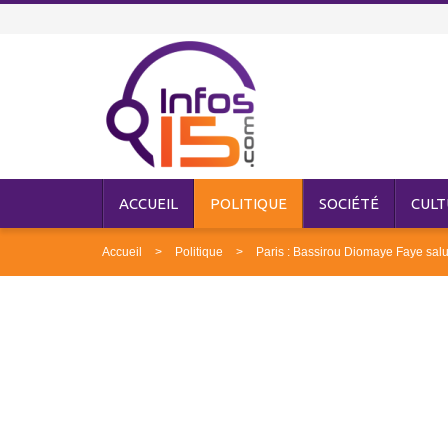
ACCUEIL
POLITIQUE
SOCIÉTÉ
CULT
Accueil
Politique
Paris : Bassirou Diomaye Faye sal