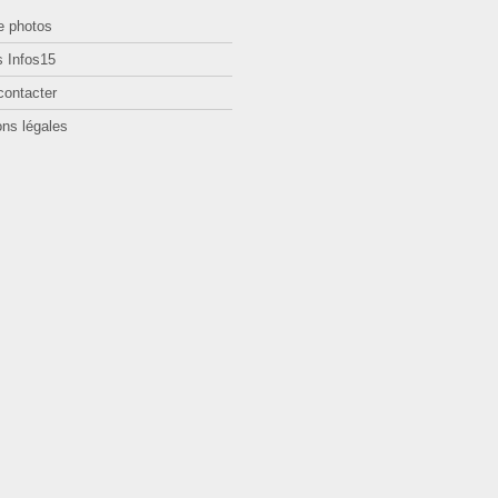
e photos
 Infos15
contacter
ns légales