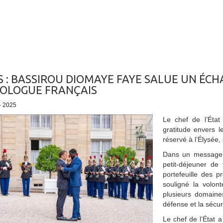
S : BASSIROU DIOMAYE FAYE SALUE UN ÉC
OLOGUE FRANÇAIS
 - 2025
Le chef de l’Éta
gratitude envers 
réservé à l’Élysée,
Dans un message p
petit-déjeuner de
portefeuille des 
souligné la volon
plusieurs domaine
défense et la sécur
Le chef de l’État 