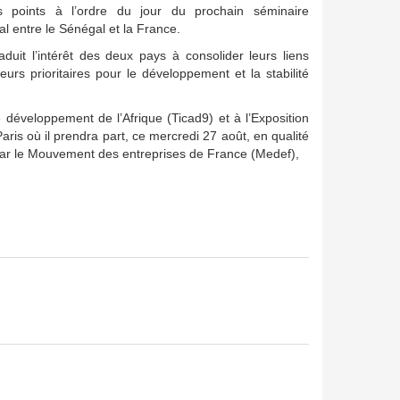
es points à l’ordre du jour du prochain séminaire
l entre le Sénégal et la France.
duit l’intérêt des deux pays à consolider leurs liens
urs prioritaires pour le développement et la stabilité
e développement de l’Afrique (Ticad9) et à l’Exposition
ris où il prendra part, ce mercredi 27 août, en qualité
e par le Mouvement des entreprises de France (Medef),