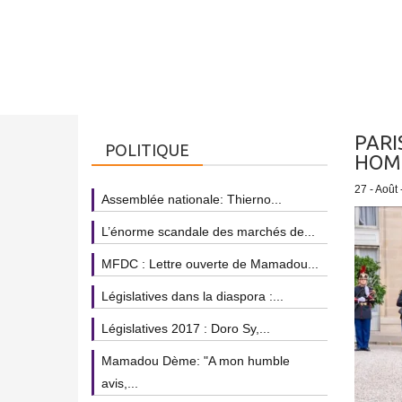
PARI
POLITIQUE
HOM
27 - Août
Assemblée nationale: Thierno...
L’énorme scandale des marchés de...
MFDC : Lettre ouverte de Mamadou...
Législatives dans la diaspora :...
Législatives 2017 : Doro Sy,...
Mamadou Dème: "A mon humble
avis,...