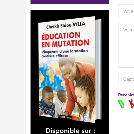
Recopiez