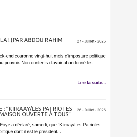
LA ! (PAR ABDOU RAHIM
27 - Juillet - 2026
ek-end couronne vingt-huit mois d'imposture politique
au pouvoir. Non contents d'avoir abandonné les
Lire la suite...
 : “KIIRAAY/LES PATRIOTES
26 - Juillet - 2026
 MAISON OUVERTE À TOUS”
aye a déclaré, samedi, que “Kiiraay/Les Patriotes
itique dont il est le président...