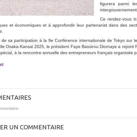
figurera parmi l
intergouvernementa
Ce rendez-vous tra
ques et économiques et à approfondir leur partenariat dans des secte
e.
e de sa participation à la 9e Conférence internationale de Tokyo sur l
lle Osaka-Kansai 2025, le président Faye Bassirou Diomaye a rejoint Pa
 spécial, à la rencontre annuelle des entrepreneurs français organisé
et
ENTAIRES
mentaire
SER UN COMMENTAIRE