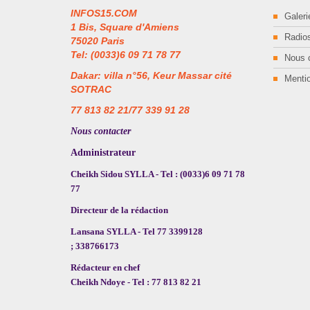
INFOS15.COM
Galeri
1 Bis, Square d'Amiens
Radios
75020 Paris
Tel: (0033)6 09 71 78 77
Nous 
Dakar: villa n°56, Keur Massar cité
Mentio
SOTRAC
77 813 82 21/77 339 91 28
Nous contacter
Administrateur
Cheikh Sidou SYLLA - Tel : (0033)6 09 71 78
77
Directeur de la rédaction
Lansana SYLLA - Tel 77 3399128
; 338766173
Rédacteur en chef
Cheikh Ndoye - Tel : 77 813 82 21