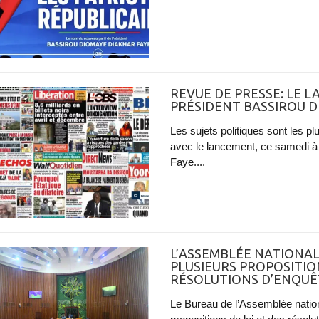
REVUE DE PRESSE: LE 
PRÉSIDENT BASSIROU D
Les sujets politiques sont les pl
avec le lancement, ce samedi à
Faye....
L’ASSEMBLÉE NATIONA
PLUSIEURS PROPOSITION
RÉSOLUTIONS D’ENQUÊ
Le Bureau de l’Assemblée nation