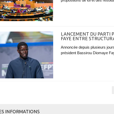
propositions de loi et des résol
LANCEMENT DU PARTI P
FAYE ENTRE STRUCTURA
Annoncée depuis plusieurs jours, 
président Bassirou Diomaye Faye
ES INFORMATIONS