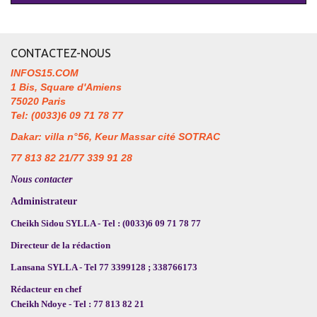
CONTACTEZ-NOUS
INFOS15.COM
1 Bis, Square d'Amiens
75020 Paris
Tel: (0033)6 09 71 78 77
Dakar: villa n°56, Keur Massar cité SOTRAC
77 813 82 21/77 339 91 28
Nous contacter
Administrateur
Cheikh Sidou SYLLA - Tel : (0033)6 09 71 78 77
Directeur de la rédaction
Lansana SYLLA - Tel 77 3399128 ; 338766173
Rédacteur en chef
Cheikh Ndoye - Tel : 77 813 82 21