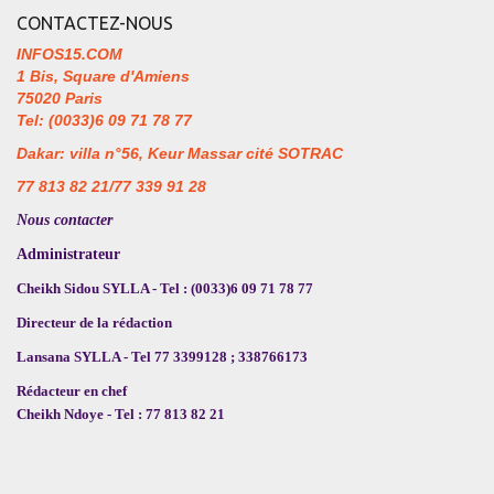
CONTACTEZ-NOUS
INFOS15.COM
1 Bis, Square d'Amiens
75020 Paris
Tel: (0033)6 09 71 78 77
Dakar: villa n°56, Keur Massar cité SOTRAC
77 813 82 21/77 339 91 28
Nous contacter
Administrateur
Cheikh Sidou SYLLA - Tel : (0033)6 09 71 78 77
Directeur de la rédaction
Lansana SYLLA - Tel 77 3399128 ; 338766173
Rédacteur en chef
Cheikh Ndoye - Tel : 77 813 82 21