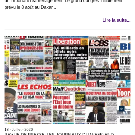
un important réaménagement. Le grand congrès initialement
prévu le 8 août au Dakar...
Lire la suite...
18 - Juillet - 2026
REVUE DE PRESSE: LES JOURNAUX DU WEEK-END