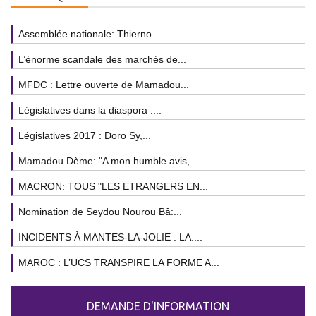
Assemblée nationale: Thierno...
L’énorme scandale des marchés de...
MFDC : Lettre ouverte de Mamadou...
Législatives dans la diaspora :...
Législatives 2017 : Doro Sy,...
Mamadou Dème: "A mon humble avis,...
MACRON: TOUS "LES ETRANGERS EN...
Nomination de Seydou Nourou Bâ:...
INCIDENTS À MANTES-LA-JOLIE : LA....
MAROC : L’UCS TRANSPIRE LA FORME A...
DEMANDE D'INFORMATION