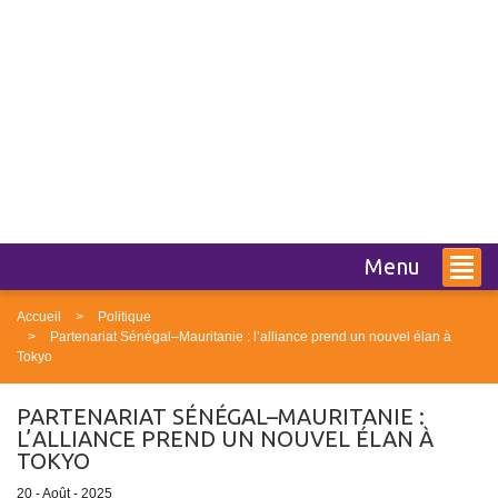
Menu
Accueil
Politique
Partenariat Sénégal–Mauritanie : l’alliance prend un nouvel élan à
Tokyo
PARTENARIAT SÉNÉGAL–MAURITANIE :
L’ALLIANCE PREND UN NOUVEL ÉLAN À
TOKYO
20 - Août - 2025