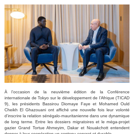
À l’occasion de la neuvième édition de la Conférence
internationale de Tokyo sur le développement de l’Afrique (TICAD
9), les présidents Bassirou Diomaye Faye et Mohamed Ould
Cheikh El Ghazouani ont affiché une nouvelle fois leur volonté
d’inscrire la relation sénégalo-mauritanienne dans une dynamique
de long terme. Entre les dossiers migratoires et le méga-projet
gazier Grand Tortue Ahmeyim, Dakar et Nouakchott entendent
donner à leur coopération un contenu concret et durable.