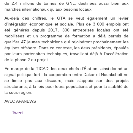
de 2,4 millions de tonnes de GNL, destinées aussi bien aux
marchés internationaux qu’aux besoins locaux.
Au-delà des chiffres, le GTA se veut également un levier
d’intégration économique et sociale. Plus de 3 000 emplois ont
été générés depuis 2017, 300 entreprises locales ont été
mobilisées et un programme de formation a déjà permis de
qualifier 47 jeunes techniciens qui rejoindront prochainement les
équipes offshore. Dans ce contexte, les deux présidents, épaulés
par leurs partenaires techniques, travaillent déjà à l’accélération
de la phase 2 du projet.
En marge de la TICAD, les deux chefs d’État ont ainsi donné un
signal politique fort : la coopération entre Dakar et Nouakchott ne
se limite pas aux discours, mais s’appuie sur des projets
structurants, à la fois pour leurs populations et pour la stabilité de
la sous-région.
AVEC APANEWS
Tweet