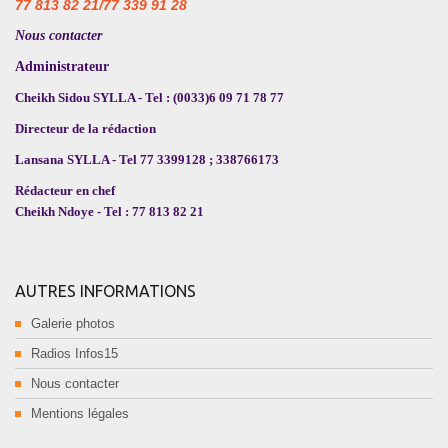
77 813 82 21/77 339 91 28
Nous contacter
Administrateur
Cheikh Sidou SYLLA - Tel : (0033)6 09 71 78 77
Directeur de la rédaction
Lansana SYLLA - Tel 77 3399128 ; 338766173
Rédacteur en chef
Cheikh Ndoye - Tel : 77 813 82 21
AUTRES INFORMATIONS
Galerie photos
Radios Infos15
Nous contacter
Mentions légales