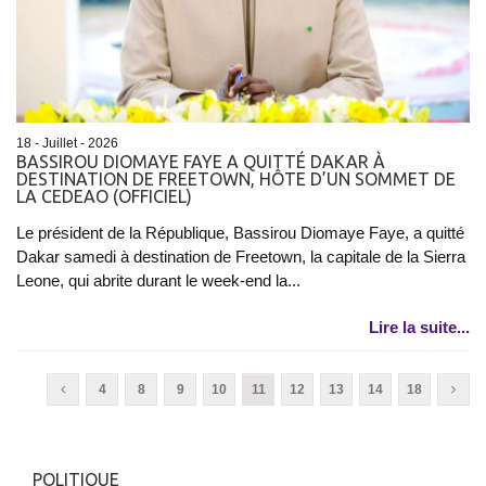
18 - Juillet - 2026
BASSIROU DIOMAYE FAYE A QUITTÉ DAKAR À
DESTINATION DE FREETOWN, HÔTE D’UN SOMMET DE
LA CEDEAO (OFFICIEL)
Le président de la République, Bassirou Diomaye Faye, a quitté
Dakar samedi à destination de Freetown, la capitale de la Sierra
Leone, qui abrite durant le week-end la...
Lire la suite...
4
8
9
10
11
12
13
14
18
POLITIQUE