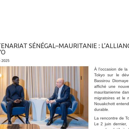
ENARIAT SÉNÉGAL–MAURITANIE : L’ALLIA
YO
 - 2025
À l’occasion de la
Tokyo sur le dév
Bassirou Diomay
affiché une nouvel
mauritanienne dan
migratoires et le
Nouakchott entend
durable.
La rencontre de To
Le 2 juin dernier