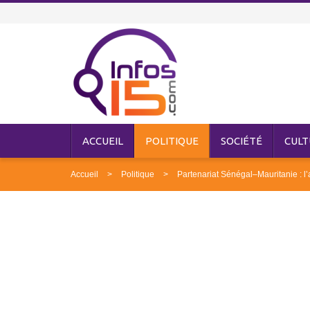
ACCUEIL
POLITIQUE
SOCIÉTÉ
CULT
Accueil
Politique
Partenariat Sénégal–Mauritanie : l