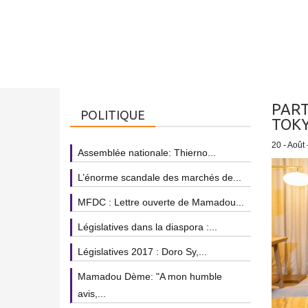
PART
POLITIQUE
TOK
20 - Août
Assemblée nationale: Thierno...
L’énorme scandale des marchés de...
MFDC : Lettre ouverte de Mamadou...
Législatives dans la diaspora :...
Législatives 2017 : Doro Sy,...
Mamadou Dème: "A mon humble
avis,...