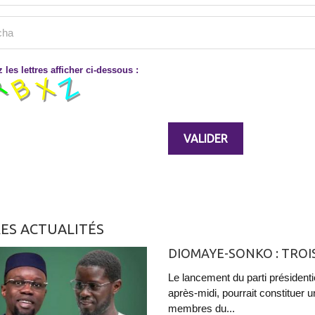
 les lettres afficher ci-dessous :
ES ACTUALITÉS
DIOMAYE-SONKO : TROIS
Le lancement du parti présiden
après-midi, pourrait constituer u
membres du...