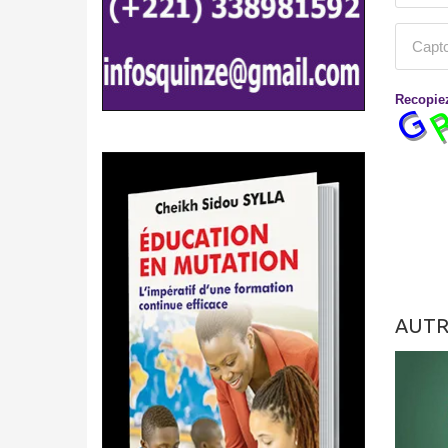
Recopiez
AUTR