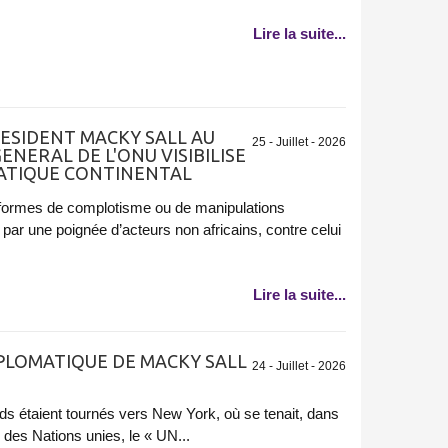
Lire la suite...
ESIDENT MACKY SALL AU
25 - Juillet - 2026
ENERAL DE L'ONU VISIBILISE
MATIQUE CONTINENTAL
es formes de complotisme ou de manipulations
par une poignée d’acteurs non africains, contre celui
Lire la suite...
IPLOMATIQUE DE MACKY SALL
24 - Juillet - 2026
ards étaient tournés vers New York, où se tenait, dans
 des Nations unies, le « UN...