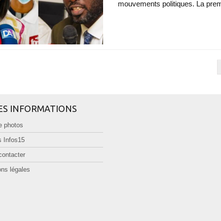
mouvements politiques. La premi
ES INFORMATIONS
e photos
 Infos15
contacter
ns légales