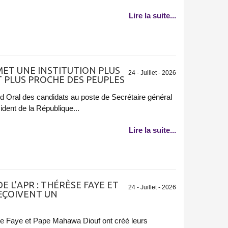
Lire la suite...
MET UNE INSTITUTION PLUS
24 - Juillet - 2026
ET PLUS PROCHE DES PEUPLES
nd Oral des candidats au poste de Secrétaire général
ident de la République...
Lire la suite...
 L’APR : THÉRÈSE FAYE ET
24 - Juillet - 2026
EÇOIVENT UN
e Faye et Pape Mahawa Diouf ont créé leurs