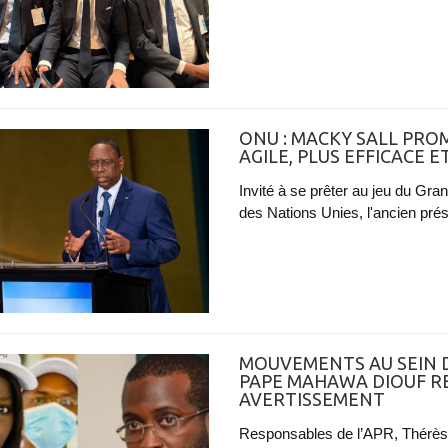
ONU : MACKY SALL PRO
AGILE, PLUS EFFICACE 
Invité à se prêter au jeu du Gra
des Nations Unies, l'ancien prés
MOUVEMENTS AU SEIN DE
PAPE MAHAWA DIOUF R
AVERTISSEMENT
Responsables de l’APR, Thérès