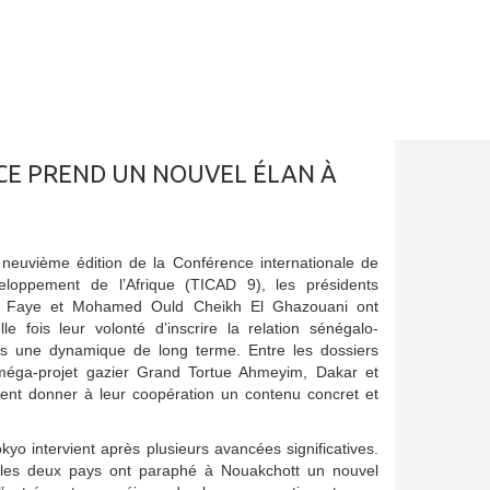
NCE PREND UN NOUVEL ÉLAN À
 neuvième édition de la Conférence internationale de
eloppement de l’Afrique (TICAD 9), les présidents
e Faye et Mohamed Ould Cheikh El Ghazouani ont
le fois leur volonté d’inscrire la relation sénégalo-
s une dynamique de long terme. Entre les dossiers
 méga-projet gazier Grand Tortue Ahmeyim, Dakar et
ent donner à leur coopération un contenu concret et
kyo intervient après plusieurs avancées significatives.
, les deux pays ont paraphé à Nouakchott un nouvel