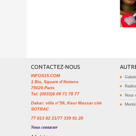
CONTACTEZ-NOUS
AUTR
INFOS15.COM
Galeri
1 Bis, Square d'Amiens
Radios
75020 Paris
Tel: (0033)6 09 71 78 77
Nous 
Dakar: villa n°56, Keur Massar cité
Mentio
SOTRAC
77 813 82 21/77 339 91 28
Nous contacter