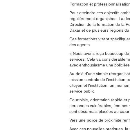
Formation et professionnalisatio
Pour atteindre ces objectifs ambi
régulièrement organisées. La dern
Direction de la formation de la 
Dakar et de plusieurs régions du
Ces formations visent spécifiquem
des agents.
« Nous avons reçu beaucoup de 
services. Cela va considérableme
avec enthousiasme une policière
Au-delà d'une simple réorganisati
mission centrale de l'institution p
citoyen et l'institution, un momen
service public.
Courtoisie, orientation rapide e
personnes vulnérables, femmes v
sont désormais placées au cœur d
Vers une police de proximité ren
Avec ces nouvelles pratiques, la 