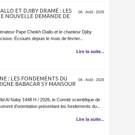
IALLO ET DJIBY DRAMÉ : LES
06 - Août - 2026
NE NOUVELLE DEMANDE DE
'animateur Pape Cheikh Diallo et le chanteur Djiby
sive. Écroués depuis le mois de février...
Lire la suite...
NE : LES FONDEMENTS DU
06 - Août - 2026
RIGNE BABACAR SY MANSOUR
d Al Naby 1448 H / 2026, le Comité scientifique de
ument d’orientation présentant les fondements du...
Lire la suite...