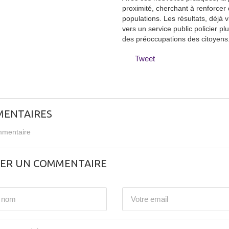
proximité, cherchant à renforcer 
populations. Les résultats, déjà v
vers un service public policier p
des préoccupations des citoyens
Tweet
ENTAIRES
mentaire
SER UN COMMENTAIRE