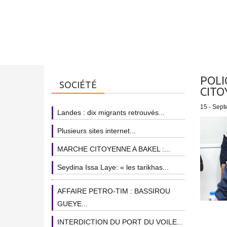
POLI
SOCIÉTÉ
CITO
15 - Sept
Landes : dix migrants retrouvés...
Plusieurs sites internet...
MARCHE CITOYENNE A BAKEL :...
Seydina Issa Laye: « les tarikhas...
AFFAIRE PETRO-TIM : BASSIROU
GUEYE...
INTERDICTION DU PORT DU VOILE...