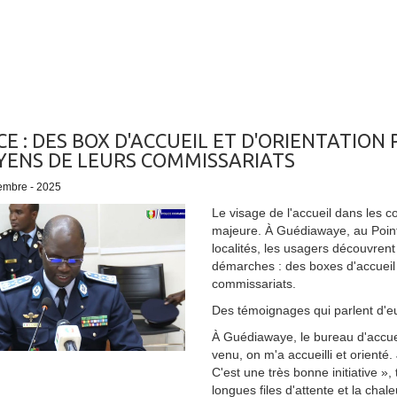
CE : DES BOX D'ACCUEIL ET D'ORIENTATIO
YENS DE LEURS COMMISSARIATS
embre - 2025
Le visage de l'accueil dans les 
majeure. À Guédiawaye, au Point 
localités, les usagers découvren
démarches : des boxes d'accueil e
commissariats.
Des témoignages qui parlent d
À Guédiawaye, le bureau d'accuei
venu, on m'a accueilli et orienté. 
C'est une très bonne initiative »
longues files d'attente et la cha