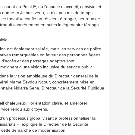
ssariat du Point E, où l'espace d'accueil, convivial et
 donne. « Je suis venu, je n'ai pas mis de temps.
nt ce travail », confie un résident étranger, heureux de
 traduit concrètement en actes la légendaire téranga
ible
tion est également saluée, mais les services de police
itiatives remarquables en faveur des personnes âgées
s d'accès et des passages adaptés sont
moignant d'une vision inclusive du service public.
dans la vision ambitieuse du Directeur général de la
Général Mame Seydou Ndour, concrètement mise en
nnaire Ndiarra Sène, Directeur de la Sécurité Publique
ueil chaleureux, l'orientation claire, et améliorer
ervice rendu aux citoyens.
 d'un processus global visant à professionnaliser la
ssariats », explique le Directeur de la Sécurité
e cette démarche de modernisation.