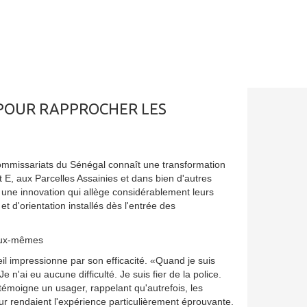
N POUR RAPPROCHER LES
commissariats du Sénégal connaît une transformation
E, aux Parcelles Assainies et dans bien d'autres
t une innovation qui allège considérablement leurs
t d'orientation installés dès l'entrée des
'eux-mêmes
l impressionne par son efficacité. «Quand je suis
Je n'ai eu aucune difficulté. Je suis fier de la police.
, témoigne un usager, rappelant qu'autrefois, les
leur rendaient l'expérience particulièrement éprouvante.