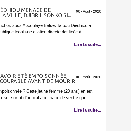
DIÉDHIOU MENACE DE
06 - Août - 2026
 VILLE, DJIBRIL SONKO SI...
inchor, sous Abdoulaye Baldé, Taïbou Diédhiou a
lique local une citation directe destinée à...
Lire la suite...
’AVOIR ÉTÉ EMPOISONNÉE,
06 - Août - 2026
 COUPABLE AVANT DE MOURIR
mpoisonnée ? Cette jeune femme (29 ans) en est
sur son lit d’hôpital aux maux de ventre qui...
Lire la suite...