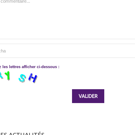
 les lettres afficher ci-dessous :
ES ACTUALITÉS