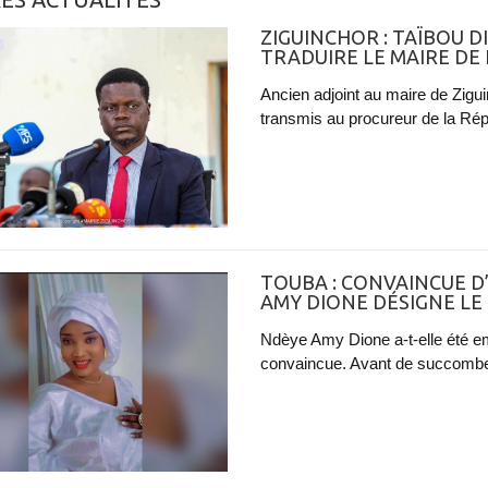
ZIGUINCHOR : TAÏBOU 
TRADUIRE LE MAIRE DE LA
Ancien adjoint au maire de Zigu
transmis au procureur de la Répub
TOUBA : CONVAINCUE D
AMY DIONE DÉSIGNE LE
Ndèye Amy Dione a-t-elle été e
convaincue. Avant de succomber 