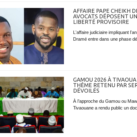
AFFAIRE PAPE CHEIKH D
AVOCATS DÉPOSENT U
LIBERTÉ PROVISOIRE
L'affaire judiciaire impliquant l
Dramé entre dans une phase déci
GAMOU 2026 À TIVAOUA
THÈME RETENU PAR SE
DÉVOILÉS
À l’approche du Gamou ou Mawli
Tivaouane a rendu public un doc