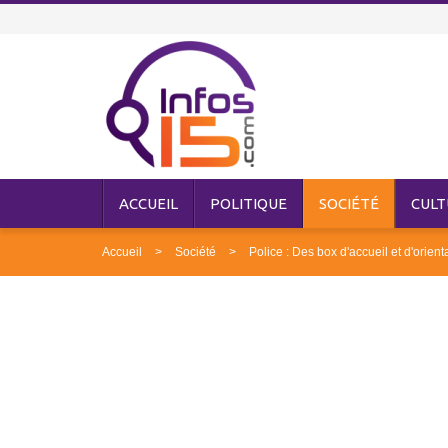
ACCUEIL
POLITIQUE
SOCIÉTÉ
CULT
Accueil
Société
Police : Des box d'accueil et d'orien