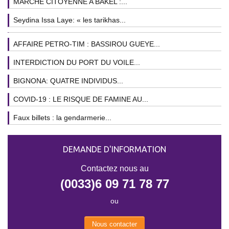
MARCHE CITOYENNE A BAKEL :...
Seydina Issa Laye: « les tarikhas...
AFFAIRE PETRO-TIM : BASSIROU GUEYE...
INTERDICTION DU PORT DU VOILE...
BIGNONA: QUATRE INDIVIDUS...
COVID-19 : LE RISQUE DE FAMINE AU...
Faux billets : la gendarmerie...
DEMANDE D'INFORMATION
Contactez nous au
(0033)6 09 71 78 77
ou
Nous contacter