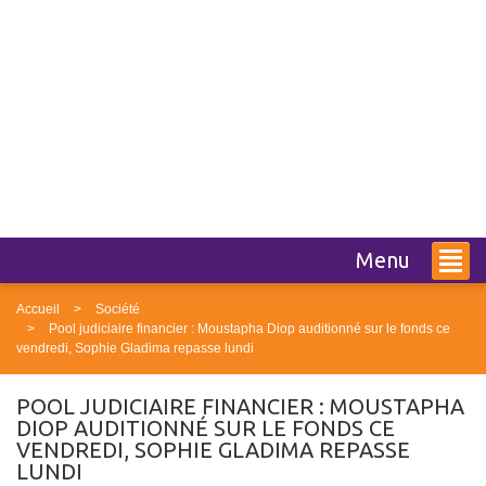
Menu
Accueil
Société
Pool judiciaire financier : Moustapha Diop auditionné sur le fonds ce
vendredi, Sophie Gladima repasse lundi
POOL JUDICIAIRE FINANCIER : MOUSTAPHA
DIOP AUDITIONNÉ SUR LE FONDS CE
VENDREDI, SOPHIE GLADIMA REPASSE
LUNDI