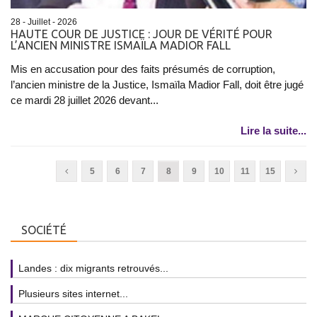
28 - Juillet - 2026
HAUTE COUR DE JUSTICE : JOUR DE VÉRITÉ POUR
L’ANCIEN MINISTRE ISMAÏLA MADIOR FALL
Mis en accusation pour des faits présumés de corruption,
l’ancien ministre de la Justice, Ismaïla Madior Fall, doit être jugé
ce mardi 28 juillet 2026 devant...
Lire la suite...
5
6
7
8
9
10
11
15
SOCIÉTÉ
Landes : dix migrants retrouvés...
Plusieurs sites internet...