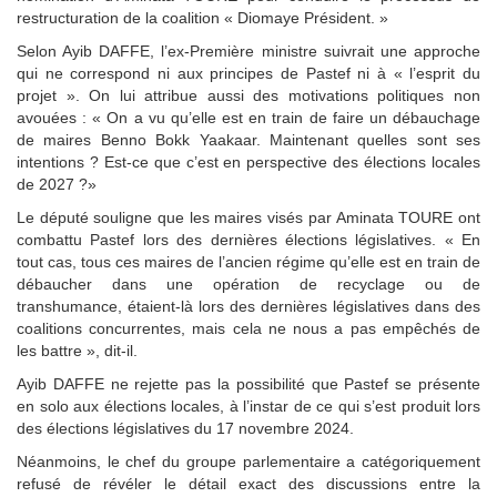
restructuration de la coalition « Diomaye Président. »
Selon Ayib DAFFE, l’ex-Première ministre suivrait une approche
qui ne correspond ni aux principes de Pastef ni à « l’esprit du
projet ». On lui attribue aussi des motivations politiques non
avouées : « On a vu qu’elle est en train de faire un débauchage
de maires Benno Bokk Yaakaar. Maintenant quelles sont ses
intentions ? Est-ce que c’est en perspective des élections locales
de 2027 ?»
Le député souligne que les maires visés par Aminata TOURE ont
combattu Pastef lors des dernières élections législatives. « En
tout cas, tous ces maires de l’ancien régime qu’elle est en train de
débaucher dans une opération de recyclage ou de
transhumance, étaient-là lors des dernières législatives dans des
coalitions concurrentes, mais cela ne nous a pas empêchés de
les battre », dit-il.
Ayib DAFFE ne rejette pas la possibilité que Pastef se présente
en solo aux élections locales, à l’instar de ce qui s’est produit lors
des élections législatives du 17 novembre 2024.
Néanmoins, le chef du groupe parlementaire a catégoriquement
refusé de révéler le détail exact des discussions entre la