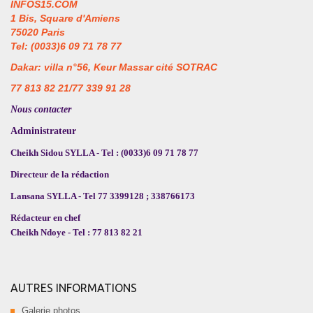
INFOS15.COM
1 Bis, Square d'Amiens
75020 Paris
Tel: (0033)6 09 71 78 77
Dakar: villa n°56, Keur Massar cité SOTRAC
77 813 82 21/77 339 91 28
Nous contacter
Administrateur
Cheikh Sidou SYLLA - Tel : (0033)6 09 71 78 77
Directeur de la rédaction
Lansana SYLLA - Tel 77 3399128 ; 338766173
Rédacteur en chef
Cheikh Ndoye - Tel : 77 813 82 21
AUTRES INFORMATIONS
Galerie photos