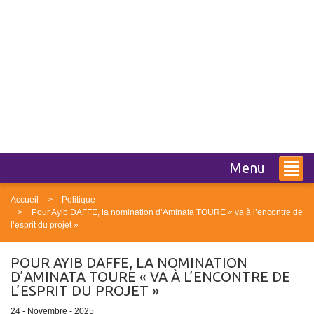
Menu
Accueil
Politique
Pour Ayib DAFFE, la nomination d’Aminata TOURE « va à l’encontre de
l’esprit du projet »
POUR AYIB DAFFE, LA NOMINATION
D’AMINATA TOURE « VA À L’ENCONTRE DE
L’ESPRIT DU PROJET »
24 - Novembre - 2025