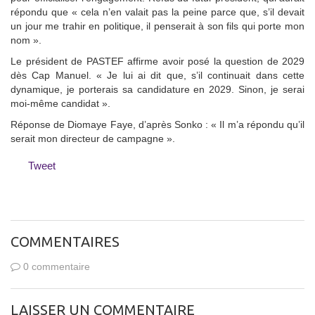
répondu que « cela n’en valait pas la peine parce que, s’il devait
un jour me trahir en politique, il penserait à son fils qui porte mon
nom ».
Le président de PASTEF affirme avoir posé la question de 2029
dès Cap Manuel. « Je lui ai dit que, s’il continuait dans cette
dynamique, je porterais sa candidature en 2029. Sinon, je serai
moi-même candidat ».
Réponse de Diomaye Faye, d’après Sonko : « Il m’a répondu qu’il
serait mon directeur de campagne ».
Tweet
COMMENTAIRES
0 commentaire
LAISSER UN COMMENTAIRE