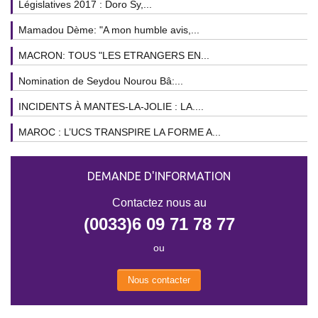
Législatives 2017 : Doro Sy,...
Mamadou Dème: "A mon humble avis,...
MACRON: TOUS "LES ETRANGERS EN...
Nomination de Seydou Nourou Bâ:...
INCIDENTS À MANTES-LA-JOLIE : LA....
MAROC : L’UCS TRANSPIRE LA FORME A...
DEMANDE D'INFORMATION
Contactez nous au
(0033)6 09 71 78 77
ou
Nous contacter