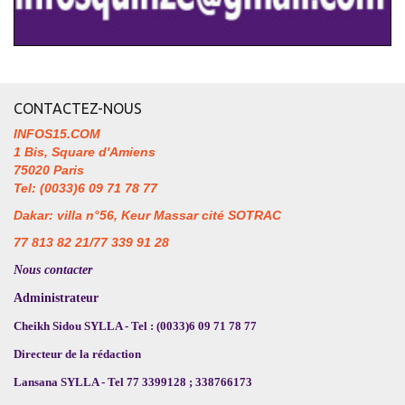
CONTACTEZ-NOUS
INFOS15.COM
1 Bis, Square d'Amiens
75020 Paris
Tel: (0033)6 09 71 78 77
Dakar: villa n°56, Keur Massar cité SOTRAC
77 813 82 21/77 339 91 28
Nous contacter
Administrateur
Cheikh Sidou SYLLA - Tel : (0033)6 09 71 78 77
Directeur de la rédaction
Lansana SYLLA - Tel 77 3399128 ; 338766173