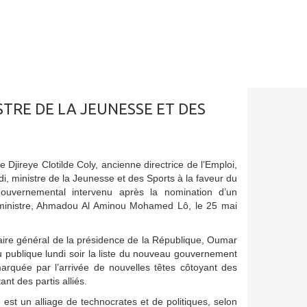
STRE DE LA JEUNESSE ET DES
 Djireye Clotilde Coly, ancienne directrice de l’Emploi,
i, ministre de la Jeunesse et des Sports à la faveur du
uvernemental intervenu après la nomination d’un
ministre, Ahmadou Al Aminou Mohamed Lô, le 25 mai
taire général de la présidence de la République, Oumar
publique lundi soir la liste du nouveau gouvernement
quée par l’arrivée de nouvelles têtes côtoyant des
nt des partis alliés.
 est un alliage de technocrates et de politiques, selon