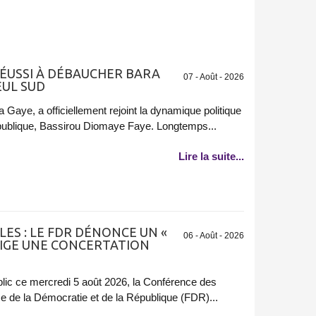
ÉUSSI À DÉBAUCHER BARA
07 - Août - 2026
EUL SUD
Gaye, a officiellement rejoint la dynamique politique
épublique, Bassirou Diomaye Faye. Longtemps...
Lire la suite...
ES : LE FDR DÉNONCE UN «
06 - Août - 2026
EXIGE UNE CONCERTATION
ic ce mercredi 5 août 2026, la Conférence des
e de la Démocratie et de la République (FDR)...