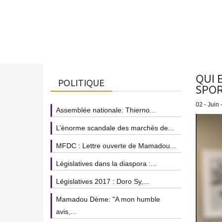
QUI 
POLITIQUE
SPOR
02 - Juin 
Assemblée nationale: Thierno...
L’énorme scandale des marchés de...
MFDC : Lettre ouverte de Mamadou...
Législatives dans la diaspora :...
Législatives 2017 : Doro Sy,...
Mamadou Dème: "A mon humble
avis,...