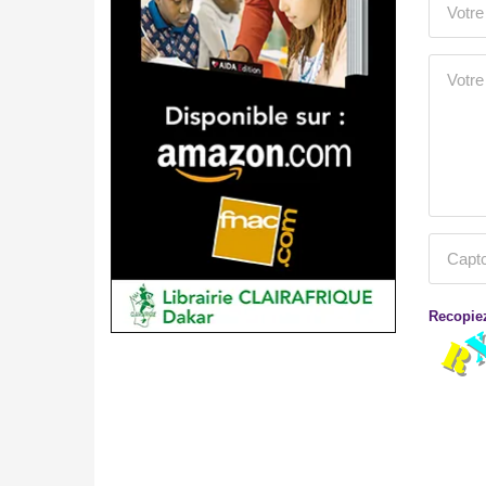
Recopiez