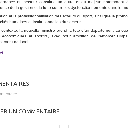
ernance du secteur constitue un autre enjeu majeur, notamment à t
ence de la gestion et la lutte contre les dysfonctionnements dans le m
tion et la professionnalisation des acteurs du sport, ainsi que la promot
cités humaines et institutionnelles du secteur.
contexte, la nouvelle ministre prend la tête d’un département au cœur
, économiques et sportifs, avec pour ambition de renforcer l’imp
pement national.
et
ENTAIRES
mentaire
SER UN COMMENTAIRE