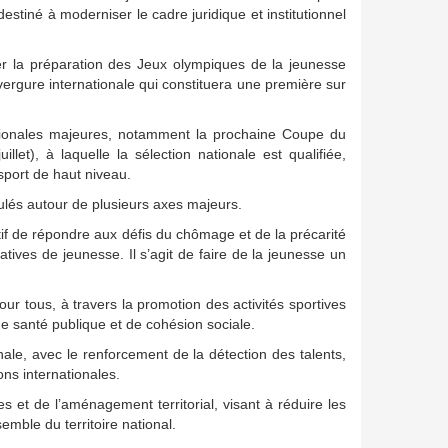
tiné à moderniser le cadre juridique et institutionnel
 la préparation des Jeux olympiques de la jeunesse
gure internationale qui constituera une première sur
ationales majeures, notamment la prochaine Coupe du
et), à laquelle la sélection nationale est qualifiée,
 sport de haut niveau.
culés autour de plusieurs axes majeurs.
if de répondre aux défis du chômage et de la précarité
atives de jeunesse. Il s’agit de faire de la jeunesse un
r tous, à travers la promotion des activités sportives
 de santé publique et de cohésion sociale.
nale, avec le renforcement de la détection des talents,
ons internationales.
s et de l’aménagement territorial, visant à réduire les
emble du territoire national.