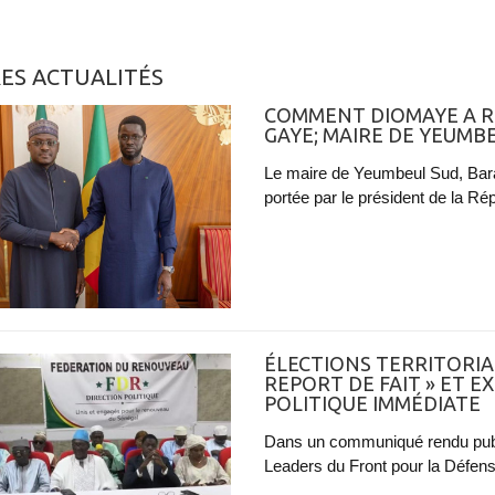
ES ACTUALITÉS
COMMENT DIOMAYE A R
GAYE; MAIRE DE YEUMB
Le maire de Yeumbeul Sud, Bara 
portée par le président de la R
ÉLECTIONS TERRITORIAL
REPORT DE FAIT » ET 
POLITIQUE IMMÉDIATE
Dans un communiqué rendu publ
Leaders du Front pour la Défens