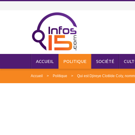
ACCUEIL
POLITIQUE
SOCIÉTÉ
CULT
Accueil
Politique
Qui est Djireye Clotilde Coly, nomm