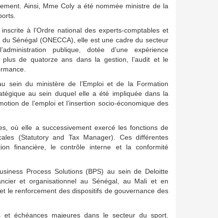
nement. Ainsi, Mme Coly a été nommée ministre de la
orts.
inscrite à l’Ordre national des experts-comptables et
 du Sénégal (ONECCA), elle est une cadre du secteur
l’administration publique, dotée d’une expérience
 plus de quatorze ans dans la gestion, l’audit et le
formance.
au sein du ministère de l’Emploi et de la Formation
atégique au sein duquel elle a été impliquée dans la
motion de l’emploi et l’insertion socio-économique des
les, où elle a successivement exercé les fonctions de
iscales (Statutory and Tax Manager). Ces différentes
on financière, le contrôle interne et la conformité
Business Process Solutions (BPS) au sein de Deloitte
ncier et organisationnel au Sénégal, au Mali et en
 et le renforcement des dispositifs de gouvernance des
s et échéances majeures dans le secteur du sport.