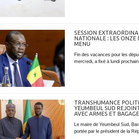
SESSION EXTRAORDINAI
NATIONALE : LES ONZE
MENU
Fin des vacances pour les déput
mercredi, a fixé à lundi prochain
TRANSHUMANCE POLITIQ
YEUMBEUL SUD REJOINT
AVEC ARMES ET BAGAG
Le maire de Yeumbeul Sud, Bara 
portée par le président de la R