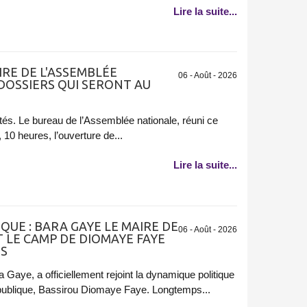
Lire la suite...
RE DE L'ASSEMBLÉE
06 - Août - 2026
 DOSSIERS QUI SERONT AU
és. Le bureau de l’Assemblée nationale, réuni ce
, 10 heures, l’ouverture de...
Lire la suite...
UE : BARA GAYE LE MAIRE DE
06 - Août - 2026
 LE CAMP DE DIOMAYE FAYE
ES
Gaye, a officiellement rejoint la dynamique politique
épublique, Bassirou Diomaye Faye. Longtemps...