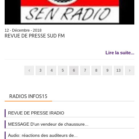
12 - Décembre - 2018
REVUE DE PRESSE SUD FM
Lire la suite...
3
4
5
6
7
8
9
13
RADIOS INFOS15
REVUE DE PRESSE IRADIO
MESSAGE D'un vendeur de chaussure...
Audio: réactions des auditeurs de...