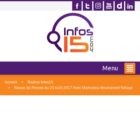
Menu
Accueil
Radios Infos15
Revue de Presse du 23 Août 2017 Avec Mamadou Mouhamed Ndiaye