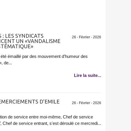
: LES SYNDICATS
26 - Février - 2026
CENT UN «VANDALISME
YSTÉMATIQUE»
 a été émaillé par des mouvement d’humeur des
, de...
Lire la suite...
REMERCIEMENTS D’EMILE
26 - Février - 2026
ation de service entre moi-même, Chef de service
Chef de service entrant, s'est déroulé ce mercredi...