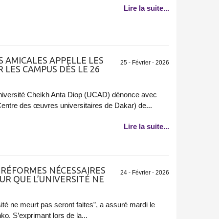
Lire la suite...
ES AMICALES APPELLE LES
25 - Février - 2026
 LES CAMPUS DÈS LE 26
'Université Cheikh Anta Diop (UCAD) dénonce avec
entre des œuvres universitaires de Dakar) de...
Lire la suite...
 RÉFORMES NÉCESSAIRES
24 - Février - 2026
R QUE L’UNIVERSITÉ NE
ité ne meurt pas seront faites”, a assuré mardi le
. S’exprimant lors de la...