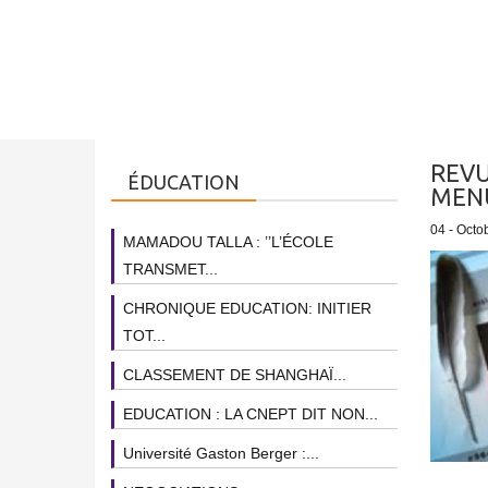
REVU
ÉDUCATION
MEN
04 - Octo
MAMADOU TALLA : ’’L’ÉCOLE
TRANSMET...
CHRONIQUE EDUCATION: INITIER
TOT...
CLASSEMENT DE SHANGHAÏ...
EDUCATION : LA CNEPT DIT NON...
Université Gaston Berger :...