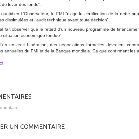
s de lever des fonds”.
 quotidien L’Observateur, le FMI “exige la certification de la dette publi
es dissimulées et l’audit technique avant toute décision”.
al fait observer que le retard d’un nouveau programme de financemen
e situation économique tendue”.
 l’on en croit Libération, des négociations formelles devraient co
s annuelles du FMI et de la Banque mondiale. Ce que confirment les a
et
ENTAIRES
mentaire
SER UN COMMENTAIRE