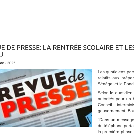
E DE PRESSE: LA RENTRÉE SCOLAIRE ET LE
U
bre - 2025
Les quotidiens par
relatifs aux prépa
Sénégal et le Fonds
Selon le quotidien
autorités pour un 
Conseil intermi
gouvernement, Bou
“Dans un message,
du téléphone porta
la première phase 