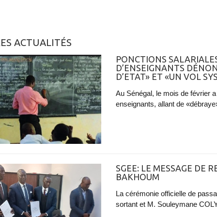
ES ACTUALITÉS
PONCTIONS SALARIALES 
D’ENSEIGNANTS DÉNON
D’ETAT» ET «UN VOL S
Au Sénégal, le mois de février
enseignants, allant de «débraye»
SGEE: LE MESSAGE DE 
BAKHOUM
La cérémonie officielle de pass
sortant et M. Souleymane COLY, 