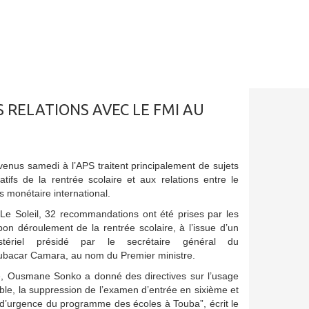
S RELATIONS AVEC LE FMI AU
venus samedi à l’APS traitent principalement de sujets
ratifs de la rentrée scolaire et aux relations entre le
 monétaire international.
 Le Soleil, 32 recommandations ont été prises par les
bon déroulement de la rentrée scolaire, à l’issue d’un
nistériel présidé par le secrétaire général du
bacar Camara, au nom du Premier ministre.
 Ousmane Sonko a donné des directives sur l’usage
ble, la suppression de l’examen d’entrée en sixième et
d’urgence du programme des écoles à Touba”, écrit le