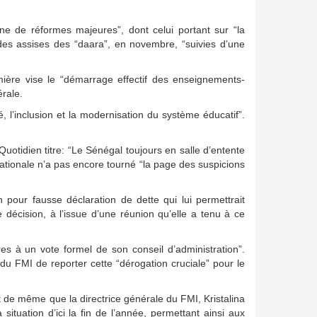
ne de réformes majeures”, dont celui portant sur “la
 des assises des “daara”, en novembre, “suivies d’une
ière vise le “démarrage effectif des enseignements-
rale.
é, l’inclusion et la modernisation du système éducatif”.
uotidien titre: “Le Sénégal toujours en salle d’entente
rnationale n’a pas encore tourné “la page des suspicions
pour fausse déclaration de dette qui lui permettrait
te décision, à l’issue d’une réunion qu’elle a tenu à ce
es à un vote formel de son conseil d’administration”.
 du FMI de reporter cette “dérogation cruciale” pour le
ut de même que la directrice générale du FMI, Kristalina
ituation d’ici la fin de l’année, permettant ainsi aux