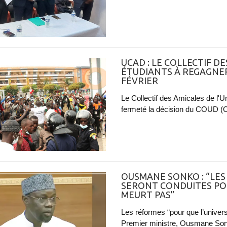
UCAD : LE COLLECTIF D
ÉTUDIANTS À REGAGNER
FÉVRIER
Le Collectif des Amicales de l
fermeté la décision du COUD (C
OUSMANE SONKO : “LES
SERONT CONDUITES POU
MEURT PAS”
Les réformes “pour que l’univers
Premier ministre, Ousmane Sonko