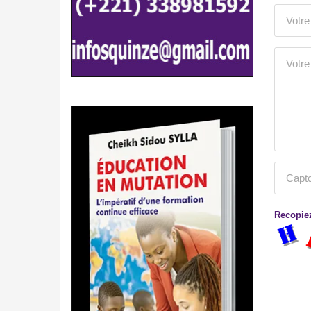
Recopiez