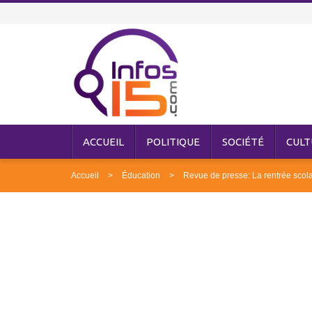
ACCUEIL
POLITIQUE
SOCIÉTÉ
CULT
Accueil
Éducation
Revue de presse: La rentrée scola