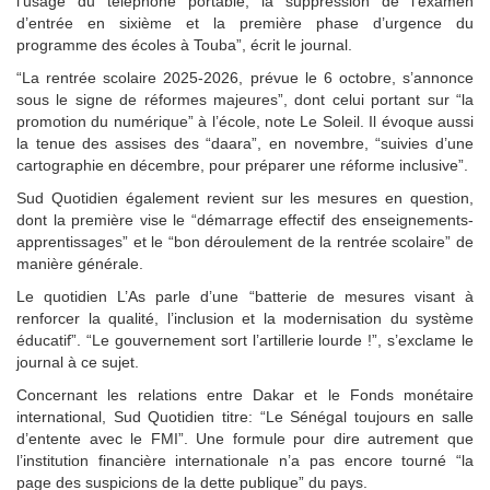
l’usage du téléphone portable, la suppression de l’examen
d’entrée en sixième et la première phase d’urgence du
programme des écoles à Touba”, écrit le journal.
“La rentrée scolaire 2025-2026, prévue le 6 octobre, s’annonce
sous le signe de réformes majeures”, dont celui portant sur “la
promotion du numérique” à l’école, note Le Soleil. Il évoque aussi
la tenue des assises des “daara”, en novembre, “suivies d’une
cartographie en décembre, pour préparer une réforme inclusive”.
Sud Quotidien également revient sur les mesures en question,
dont la première vise le “démarrage effectif des enseignements-
apprentissages” et le “bon déroulement de la rentrée scolaire” de
manière générale.
Le quotidien L’As parle d’une “batterie de mesures visant à
renforcer la qualité, l’inclusion et la modernisation du système
éducatif”. “Le gouvernement sort l’artillerie lourde !”, s’exclame le
journal à ce sujet.
Concernant les relations entre Dakar et le Fonds monétaire
international, Sud Quotidien titre: “Le Sénégal toujours en salle
d’entente avec le FMI”. Une formule pour dire autrement que
l’institution financière internationale n’a pas encore tourné “la
page des suspicions de la dette publique” du pays.