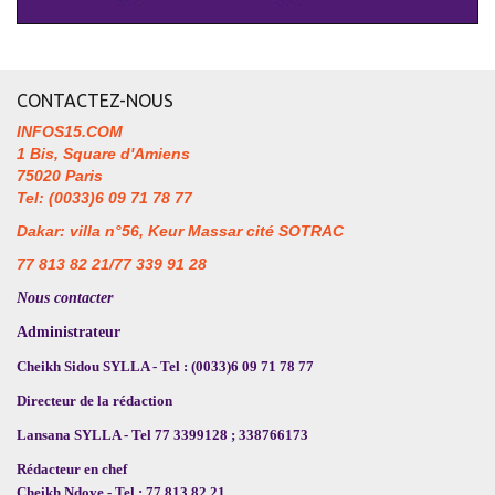
CONTACTEZ-NOUS
INFOS15.COM
1 Bis, Square d'Amiens
75020 Paris
Tel: (0033)6 09 71 78 77
Dakar: villa n°56, Keur Massar cité SOTRAC
77 813 82 21/77 339 91 28
Nous contacter
Administrateur
Cheikh Sidou SYLLA - Tel : (0033)6 09 71 78 77
Directeur de la rédaction
Lansana SYLLA - Tel 77 3399128 ; 338766173
Rédacteur en chef
Cheikh Ndoye - Tel : 77 813 82 21