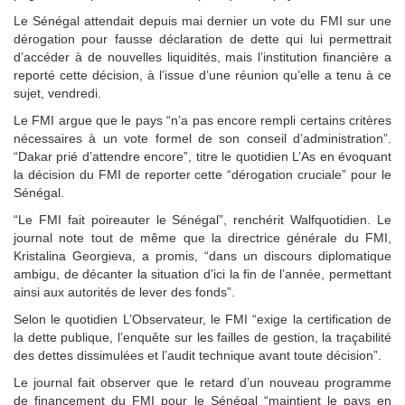
Le Sénégal attendait depuis mai dernier un vote du FMI sur une
dérogation pour fausse déclaration de dette qui lui permettrait
d’accéder à de nouvelles liquidités, mais l’institution financière a
reporté cette décision, à l’issue d’une réunion qu’elle a tenu à ce
sujet, vendredi.
Le FMI argue que le pays “n’a pas encore rempli certains critères
nécessaires à un vote formel de son conseil d’administration”.
“Dakar prié d’attendre encore”, titre le quotidien L’As en évoquant
la décision du FMI de reporter cette “dérogation cruciale” pour le
Sénégal.
“Le FMI fait poireauter le Sénégal”, renchérit Walfquotidien. Le
journal note tout de même que la directrice générale du FMI,
Kristalina Georgieva, a promis, “dans un discours diplomatique
ambigu, de décanter la situation d’ici la fin de l’année, permettant
ainsi aux autorités de lever des fonds”.
Selon le quotidien L’Observateur, le FMI “exige la certification de
la dette publique, l’enquête sur les failles de gestion, la traçabilité
des dettes dissimulées et l’audit technique avant toute décision”.
Le journal fait observer que le retard d’un nouveau programme
de financement du FMI pour le Sénégal “maintient le pays en