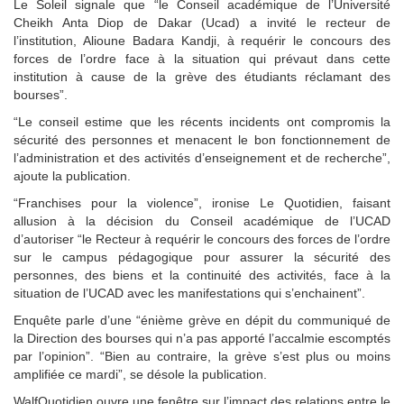
Le Soleil signale que “le Conseil académique de l’Université
Cheikh Anta Diop de Dakar (Ucad) a invité le recteur de
l’institution, Alioune Badara Kandji, à requérir le concours des
forces de l’ordre face à la situation qui prévaut dans cette
institution à cause de la grève des étudiants réclamant des
bourses”.
“Le conseil estime que les récents incidents ont compromis la
sécurité des personnes et menacent le bon fonctionnement de
l’administration et des activités d’enseignement et de recherche”,
ajoute la publication.
“Franchises pour la violence”, ironise Le Quotidien, faisant
allusion à la décision du Conseil académique de l’UCAD
d’autoriser “le Recteur à requérir le concours des forces de l’ordre
sur le campus pédagogique pour assurer la sécurité des
personnes, des biens et la continuité des activités, face à la
situation de l’UCAD avec les manifestations qui s’enchainent”.
Enquête parle d’une “énième grève en dépit du communiqué de
la Direction des bourses qui n’a pas apporté l’accalmie escomptés
par l’opinion”. “Bien au contraire, la grève s’est plus ou moins
amplifiée ce mardi”, se désole la publication.
WalfQuotidien ouvre une fenêtre sur l’impact des relations entre le