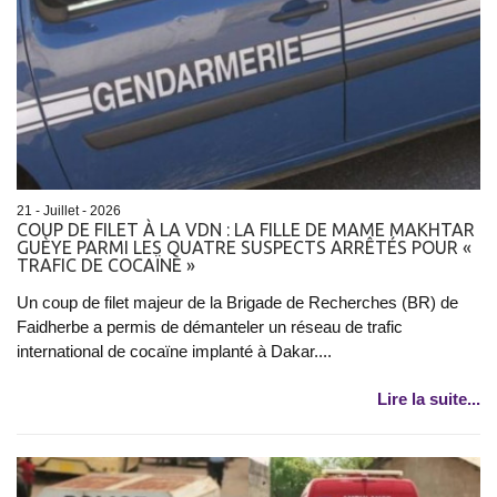
21 - Juillet - 2026
COUP DE FILET À LA VDN : LA FILLE DE MAME MAKHTAR
GUÈYE PARMI LES QUATRE SUSPECTS ARRÊTÉS POUR «
TRAFIC DE COCAÏNE »
Un coup de filet majeur de la Brigade de Recherches (BR) de
Faidherbe a permis de démanteler un réseau de trafic
international de cocaïne implanté à Dakar....
Lire la suite...