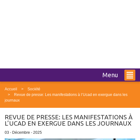
Menu
Accueil
Société
Revue de presse: Les manifestations à l’Ucad en exergue dans les
journaux
REVUE DE PRESSE: LES MANIFESTATIONS À
L’UCAD EN EXERGUE DANS LES JOURNAUX
03 - Décembre - 2025