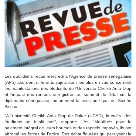
Les quotidiens reçus mercredi à l’Agence de presse sénégalaise
(APS) abordent différents sujets dont les plus en vue concernent
les manifestations des étudiants de l’Université Cheikh Anta Diop
et l’impact des remous enregistrés au sommet de l’Etat sur la
diplomatie sénégalaise, notamment la crise politique en Guinée
Bissau.
“A l’université Cheikh Anta Diop de Dakar (UCAD), la colère des
étudiants ne faiblit pas”, rapporte L’As. “Mobilisés pour le
paiement intégral de leurs bourses et des rappels impayés, ils ont
affronté les forces de l’ordre. Des échauffourées qui paralysent le