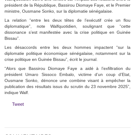
président de la République, Bassirou Diomaye Faye, et le Premier
ministre, Ousmane Sonko, sur la diplomatie sénégalaise.
La relation “entre les deux têtes de l’exécutif crée un flou
diplomatique”, note Walfquotidien, soulignant que “cette
dissonance s’est manifestée avec la crise politique en Guinée
Bissau”.
Les désaccords entre les deux hommes impactent “sur la
diplomatie politique économique sénégalaise, notamment sur la
crise politique en Guinée Bissau”, écrit le journal.
“Alors que Bassirou Diomaye Faye a aidé à l’exfiltration du
président Umaro Sissoco Embalo, victime d’un coup d’Etat,
Ousmane Sonko, dénonce une combine visant à empêcher la
publication des résultats issus du scrutin du 23 novembre 2025”,
indique Walf.
Tweet