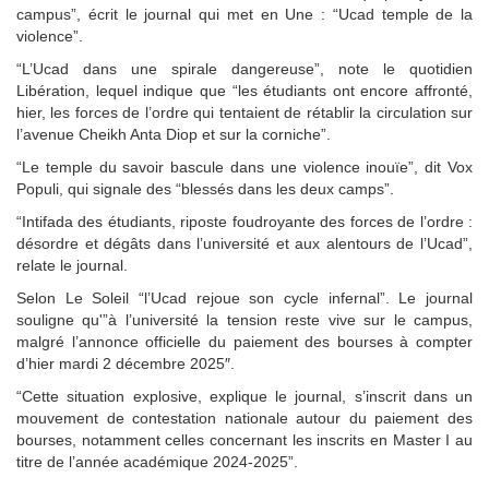
campus”, écrit le journal qui met en Une : “Ucad temple de la
violence”.
“L’Ucad dans une spirale dangereuse”, note le quotidien
Libération, lequel indique que “les étudiants ont encore affronté,
hier, les forces de l’ordre qui tentaient de rétablir la circulation sur
l’avenue Cheikh Anta Diop et sur la corniche”.
“Le temple du savoir bascule dans une violence inouïe”, dit Vox
Populi, qui signale des “blessés dans les deux camps”.
“Intifada des étudiants, riposte foudroyante des forces de l’ordre :
désordre et dégâts dans l’université et aux alentours de l’Ucad”,
relate le journal.
Selon Le Soleil “l’Ucad rejoue son cycle infernal”. Le journal
souligne qu'”à l’université la tension reste vive sur le campus,
malgré l’annonce officielle du paiement des bourses à compter
d’hier mardi 2 décembre 2025″.
“Cette situation explosive, explique le journal, s’inscrit dans un
mouvement de contestation nationale autour du paiement des
bourses, notamment celles concernant les inscrits en Master I au
titre de l’année académique 2024-2025”.