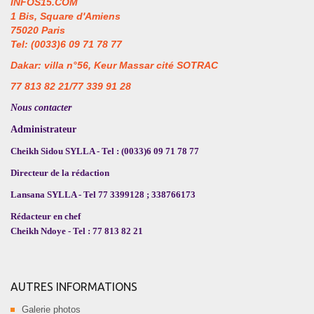
INFOS15.COM
1 Bis, Square d'Amiens
75020 Paris
Tel: (0033)6 09 71 78 77
Dakar: villa n°56, Keur Massar cité SOTRAC
77 813 82 21/77 339 91 28
Nous contacter
Administrateur
Cheikh Sidou SYLLA - Tel : (0033)6 09 71 78 77
Directeur de la rédaction
Lansana SYLLA - Tel 77 3399128 ; 338766173
Rédacteur en chef
Cheikh Ndoye - Tel : 77 813 82 21
AUTRES INFORMATIONS
Galerie photos