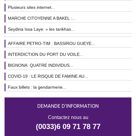
Plusieurs sites internet...
MARCHE CITOYENNE A BAKEL :...
Seydina Issa Laye: « les tarikhas...
AFFAIRE PETRO-TIM : BASSIROU GUEYE...
INTERDICTION DU PORT DU VOILE...
BIGNONA: QUATRE INDIVIDUS...
COVID-19 : LE RISQUE DE FAMINE AU...
Faux billets : la gendarmerie...
DEMANDE D'INFORMATION
Contactez nous au
(0033)6 09 71 78 77