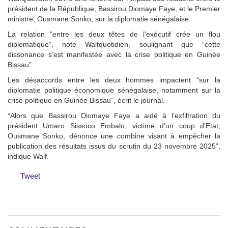
président de la République, Bassirou Diomaye Faye, et le Premier
ministre, Ousmane Sonko, sur la diplomatie sénégalaise.
La relation “entre les deux têtes de l’exécutif crée un flou
diplomatique”, note Walfquotidien, soulignant que “cette
dissonance s’est manifestée avec la crise politique en Guinée
Bissau”.
Les désaccords entre les deux hommes impactent “sur la
diplomatie politique économique sénégalaise, notamment sur la
crise politique en Guinée Bissau”, écrit le journal.
“Alors que Bassirou Diomaye Faye a aidé à l’exfiltration du
président Umaro Sissoco Embalo, victime d’un coup d’Etat,
Ousmane Sonko, dénonce une combine visant à empêcher la
publication des résultats issus du scrutin du 23 novembre 2025”,
indique Walf.
Tweet