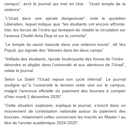
campus”, écrit le journal qui met en Une : “Ucad temple de la
violence”.
“L’Ucad dans une spirale dangereuse”, note le quotidien
Libération, lequel indique que “les étudiants ont encore affronté,
hier, les forces de l’ordre qui tentaient de rétablir la circulation sur
l’avenue Cheikh Anta Diop et sur la corniche”.
“Le temple du savoir bascule dans une violence inouïe”, dit Vox
Populi, qui signale des “blessés dans les deux camps”.
“Intifada des étudiants, riposte foudroyante des forces de l’ordre :
désordre et dégâts dans l’université et aux alentours de l’Ucad”,
relate le journal.
Selon Le Soleil “l’Ucad rejoue son cycle infernal”. Le journal
souligne qu'”à l’université la tension reste vive sur le campus,
malgré l’annonce officielle du paiement des bourses à compter
d’hier mardi 2 décembre 2025″.
“Cette situation explosive, explique le journal, s’inscrit dans un
mouvement de contestation nationale autour du paiement des
bourses, notamment celles concernant les inscrits en Master I au
titre de l’année académique 2024-2025”.