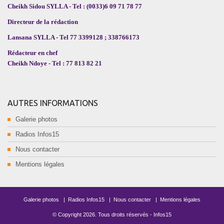
Cheikh Sidou SYLLA - Tel : (0033)6 09 71 78 77
Directeur de la rédaction
Lansana SYLLA - Tel 77 3399128 ; 338766173
Rédacteur en chef
Cheikh Ndoye - Tel : 77 813 82 21
AUTRES INFORMATIONS
Galerie photos
Radios Infos15
Nous contacter
Mentions légales
Galerie photos
|
Radios Infos15
|
Nous contacter
|
Mentions légales
© Copyright
2026
. Tous droits réservés -
Infos15