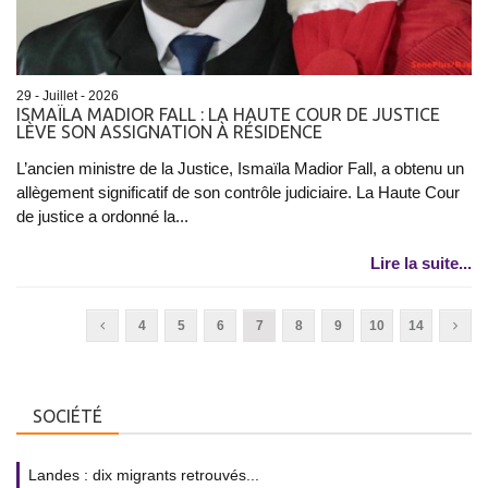
29 - Juillet - 2026
ISMAÏLA MADIOR FALL : LA HAUTE COUR DE JUSTICE
LÈVE SON ASSIGNATION À RÉSIDENCE
L’ancien ministre de la Justice, Ismaïla Madior Fall, a obtenu un
allègement significatif de son contrôle judiciaire. La Haute Cour
de justice a ordonné la...
Lire la suite...
4
5
6
7
8
9
10
14
SOCIÉTÉ
Landes : dix migrants retrouvés...