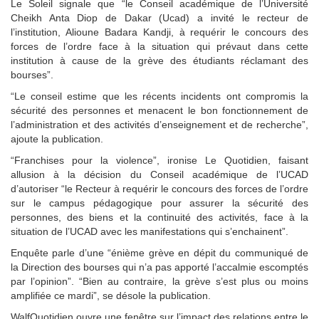
Le Soleil signale que “le Conseil académique de l’Université
Cheikh Anta Diop de Dakar (Ucad) a invité le recteur de
l’institution, Alioune Badara Kandji, à requérir le concours des
forces de l’ordre face à la situation qui prévaut dans cette
institution à cause de la grève des étudiants réclamant des
bourses”.
“Le conseil estime que les récents incidents ont compromis la
sécurité des personnes et menacent le bon fonctionnement de
l’administration et des activités d’enseignement et de recherche”,
ajoute la publication.
“Franchises pour la violence”, ironise Le Quotidien, faisant
allusion à la décision du Conseil académique de l’UCAD
d’autoriser “le Recteur à requérir le concours des forces de l’ordre
sur le campus pédagogique pour assurer la sécurité des
personnes, des biens et la continuité des activités, face à la
situation de l’UCAD avec les manifestations qui s’enchainent”.
Enquête parle d’une “énième grève en dépit du communiqué de
la Direction des bourses qui n’a pas apporté l’accalmie escomptés
par l’opinion”. “Bien au contraire, la grève s’est plus ou moins
amplifiée ce mardi”, se désole la publication.
WalfQuotidien ouvre une fenêtre sur l’impact des relations entre le