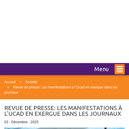
Menu
Accueil
Société
Revue de presse: Les manifestations à l’Ucad en exergue dans les
journaux
REVUE DE PRESSE: LES MANIFESTATIONS À
L’UCAD EN EXERGUE DANS LES JOURNAUX
03 - Décembre - 2025