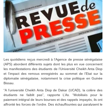
Les quotidiens reçus mercredi à l’Agence de presse sénégalaise
(APS) abordent différents sujets dont les plus en vue concernent
les manifestations des étudiants de l’Université Cheikh Anta Diop
et l’impact des remous enregistrés au sommet de l’Etat sur la
diplomatie sénégalaise, notamment la crise politique en Guinée
Bissau.
“A l’université Cheikh Anta Diop de Dakar (UCAD), la colère des
étudiants ne faiblit pas”, rapporte L’As. “Mobilisés pour le
paiement intégral de leurs bourses et des rappels impayés, ils ont
affronté les forces de l’ordre. Des échauffourées qui paralysent le