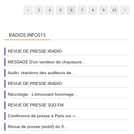
3
4
5
6
7
8
9
13
RADIOS INFOS15
REVUE DE PRESSE IRADIO
MESSAGE D'un vendeur de chaussure...
Audio: réactions des auditeurs de...
REVUE DE PRESSE IRADIO
Nécrologie : L’émouvant hommage...
REVUE DE PRESSE SUD FM
Conférence de presse à Paris sur «...
Revue de presse (wolof) du 9...