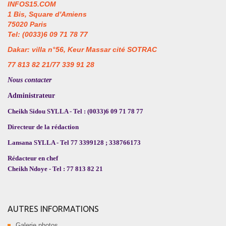
INFOS15.COM
1 Bis, Square d'Amiens
75020 Paris
Tel: (0033)6 09 71 78 77
Dakar: villa n°56, Keur Massar cité SOTRAC
77 813 82 21/77 339 91 28
Nous contacter
Administrateur
Cheikh Sidou SYLLA - Tel : (0033)6 09 71 78 77
Directeur de la rédaction
Lansana SYLLA - Tel 77 3399128 ; 338766173
Rédacteur en chef
Cheikh Ndoye - Tel : 77 813 82 21
AUTRES INFORMATIONS
Galerie photos