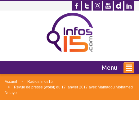
Menu
Accueil
Radios Infos15
Revue de presse (wolof) du 17 janvier 2017 avec Mamadou Mohamed
Ndiaye