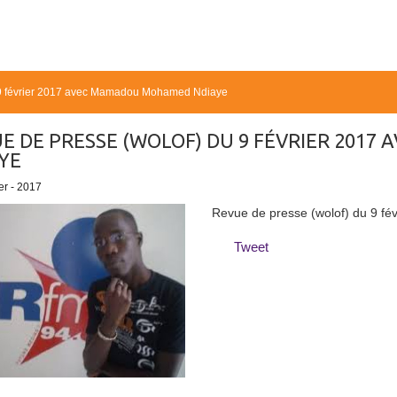
 9 février 2017 avec Mamadou Mohamed Ndiaye
E DE PRESSE (WOLOF) DU 9 FÉVRIER 20
YE
er - 2017
Revue de presse (wolof) du 9 
Tweet