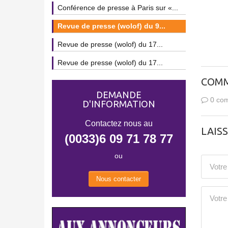
Conférence de presse à Paris sur «...
Revue de presse (wolof) du 9...
Revue de presse (wolof) du 17...
Revue de presse (wolof) du 17...
COMM
DEMANDE
0 com
D'INFORMATION
Contactez nous au
LAIS
(0033)6 09 71 78 77
ou
Nous contacter