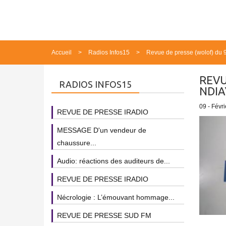
Accueil
Radios Infos15
Revue de presse (wolof) du
REVU
RADIOS INFOS15
NDIA
09 - Févri
REVUE DE PRESSE IRADIO
MESSAGE D'un vendeur de
chaussure...
Audio: réactions des auditeurs de...
REVUE DE PRESSE IRADIO
Nécrologie : L’émouvant hommage...
REVUE DE PRESSE SUD FM