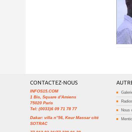
CONTACTEZ-NOUS
AUTR
INFOS15.COM
Galeri
1 Bis, Square d'Amiens
Radios
75020 Paris
Tel: (0033)6 09 71 78 77
Nous 
Dakar: villa n°56, Keur Massar cité
Mentio
SOTRAC