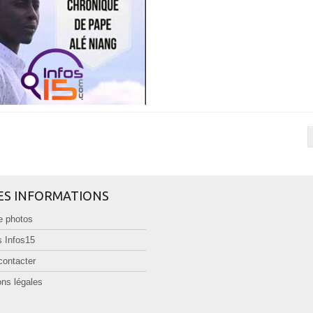
ES INFORMATIONS
e photos
 Infos15
contacter
ns légales