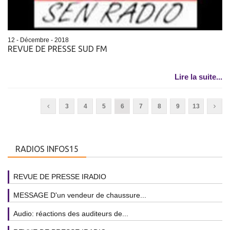
12 - Décembre - 2018
REVUE DE PRESSE SUD FM
Lire la suite...
3
4
5
6
7
8
9
13
RADIOS INFOS15
REVUE DE PRESSE IRADIO
MESSAGE D'un vendeur de chaussure...
Audio: réactions des auditeurs de...