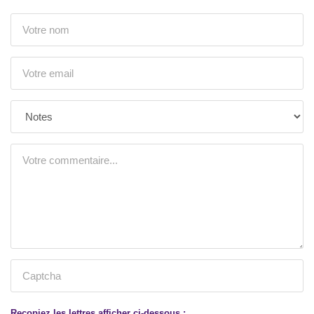
Recopiez les lettres afficher ci-dessous :