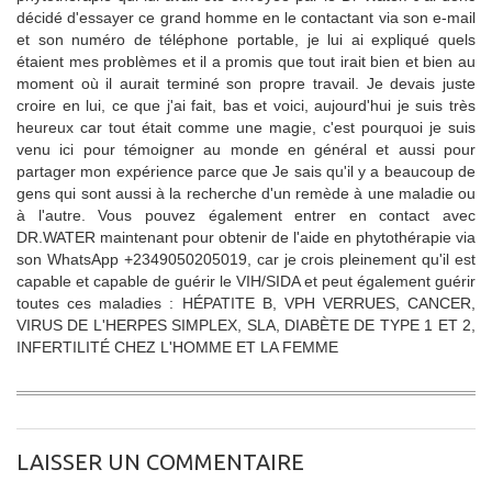
décidé d'essayer ce grand homme en le contactant via son e-mail
et son numéro de téléphone portable, je lui ai expliqué quels
étaient mes problèmes et il a promis que tout irait bien et bien au
moment où il aurait terminé son propre travail. Je devais juste
croire en lui, ce que j'ai fait, bas et voici, aujourd'hui je suis très
heureux car tout était comme une magie, c'est pourquoi je suis
venu ici pour témoigner au monde en général et aussi pour
partager mon expérience parce que Je sais qu'il y a beaucoup de
gens qui sont aussi à la recherche d'un remède à une maladie ou
à l'autre. Vous pouvez également entrer en contact avec
DR.WATER maintenant pour obtenir de l'aide en phytothérapie via
son WhatsApp +2349050205019, car je crois pleinement qu'il est
capable et capable de guérir le VIH/SIDA et peut également guérir
toutes ces maladies : HÉPATITE B, VPH VERRUES, CANCER,
VIRUS DE L'HERPES SIMPLEX, SLA, DIABÈTE DE TYPE 1 ET 2,
INFERTILITÉ CHEZ L'HOMME ET LA FEMME
LAISSER UN COMMENTAIRE