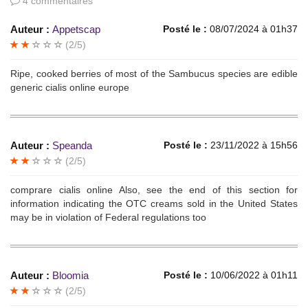
4 commentaires
Auteur :
Appetscap
Posté le :
08/07/2024 à 01h37
(2/5)
Ripe, cooked berries of most of the Sambucus species are edible
generic cialis online europe
Auteur :
Speanda
Posté le :
23/11/2022 à 15h56
(2/5)
comprare cialis online Also, see the end of this section for
information indicating the OTC creams sold in the United States
may be in violation of Federal regulations too
Auteur :
Bloomia
Posté le :
10/06/2022 à 01h11
(2/5)