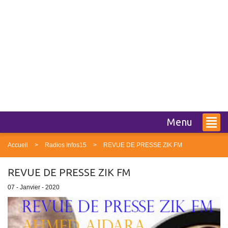
Menu
Accueil
Radios Infos15
REVUE DE PRESSE ZIK FM
REVUE DE PRESSE ZIK FM
07 - Janvier - 2020