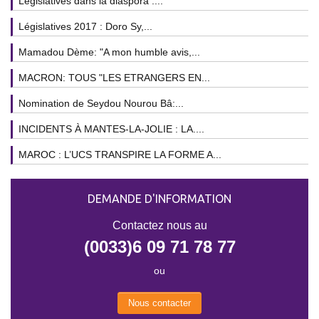
Législatives dans la diaspora :...
Législatives 2017 : Doro Sy,...
Mamadou Dème: "A mon humble avis,...
MACRON: TOUS "LES ETRANGERS EN...
Nomination de Seydou Nourou Bâ:...
INCIDENTS À MANTES-LA-JOLIE : LA....
MAROC : L’UCS TRANSPIRE LA FORME A...
DEMANDE D'INFORMATION
Contactez nous au
(0033)6 09 71 78 77
ou
Nous contacter