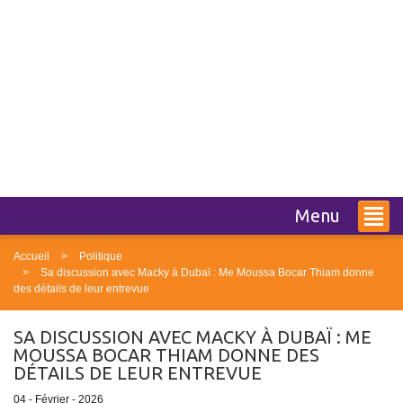
Menu
Accueil
Politique
Sa discussion avec Macky à Dubaï : Me Moussa Bocar Thiam donne
des détails de leur entrevue
SA DISCUSSION AVEC MACKY À DUBAÏ : ME
MOUSSA BOCAR THIAM DONNE DES
DÉTAILS DE LEUR ENTREVUE
04 - Février - 2026