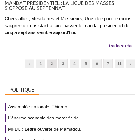
MANDAT PRESIDENTIEL : LA LIGUE DES MASSES
S’OPPOSE AU SEPTENNAT
Chers alliés, Mesdames et Messieurs, Une idée pour le moins
saugrenue consistant à faire passer le mandat présidentiel de
cinq à sept ans semble aujourd'hui...
Lire la suite...
1
2
3
4
5
6
7
11
POLITIQUE
Assemblée nationale: Thierno...
L’énorme scandale des marchés de...
MFDC : Lettre ouverte de Mamadou...