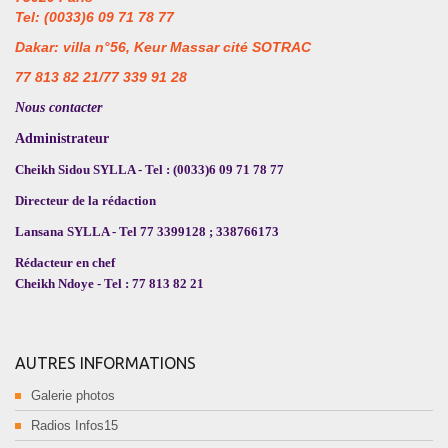
Tel: (0033)6 09 71 78 77
Dakar: villa n°56, Keur Massar cité SOTRAC
77 813 82 21/77 339 91 28
Nous contacter
Administrateur
Cheikh Sidou SYLLA - Tel : (0033)6 09 71 78 77
Directeur de la rédaction
Lansana SYLLA - Tel 77 3399128 ; 338766173
Rédacteur en chef
Cheikh Ndoye - Tel : 77 813 82 21
AUTRES INFORMATIONS
Galerie photos
Radios Infos15