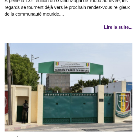
À peine la 132ᵉ édition du Grand Magal de Touba achevée, les
regards se tournent déjà vers le prochain rendez-vous religieux
de la communauté mouride....
Lire la suite...