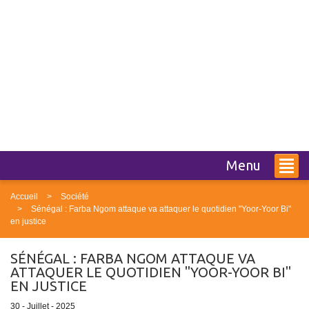
Menu
Accueil
Société
Sénégal : Farba Ngom attaque va attaquer le quotidien "Yoor-Yoor Bi"
en justice
SÉNÉGAL : FARBA NGOM ATTAQUE VA
ATTAQUER LE QUOTIDIEN "YOOR-YOOR BI"
EN JUSTICE
30 - Juillet - 2025