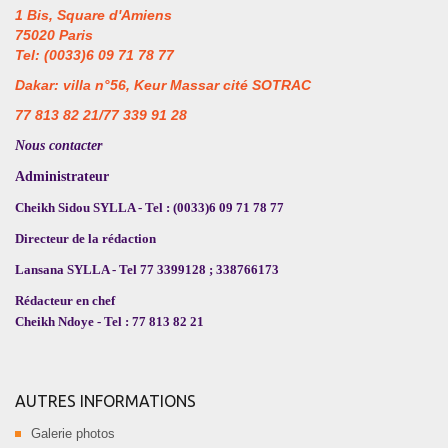
1 Bis, Square d'Amiens
75020 Paris
Tel: (0033)6 09 71 78 77
Dakar: villa n°56, Keur Massar cité SOTRAC
77 813 82 21/77 339 91 28
Nous contacter
Administrateur
Cheikh Sidou SYLLA - Tel : (0033)6 09 71 78 77
Directeur de la rédaction
Lansana SYLLA - Tel 77 3399128 ; 338766173
Rédacteur en chef
Cheikh Ndoye - Tel : 77 813 82 21
AUTRES INFORMATIONS
Galerie photos