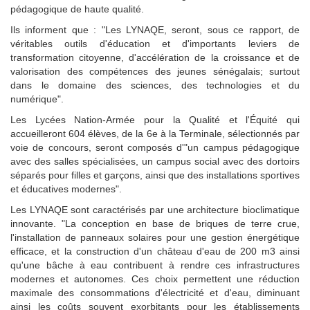
pédagogique de haute qualité.
Ils informent que : "Les LYNAQE, seront, sous ce rapport, de
véritables outils d'éducation et d'importants leviers de
transformation citoyenne, d'accélération de la croissance et de
valorisation des compétences des jeunes sénégalais; surtout
dans le domaine des sciences, des technologies et du
numérique".
Les Lycées Nation-Armée pour la Qualité et l'Équité qui
accueilleront 604 élèves, de la 6e à la Terminale, sélectionnés par
voie de concours, seront composés d'"un campus pédagogique
avec des salles spécialisées, un campus social avec des dortoirs
séparés pour filles et garçons, ainsi que des installations sportives
et éducatives modernes".
Les LYNAQE sont caractérisés par une architecture bioclimatique
innovante. "La conception en base de briques de terre crue,
l'installation de panneaux solaires pour une gestion énergétique
efficace, et la construction d'un château d'eau de 200 m3 ainsi
qu'une bâche à eau contribuent à rendre ces infrastructures
modernes et autonomes. Ces choix permettent une réduction
maximale des consommations d'électricité et d'eau, diminuant
ainsi les coûts souvent exorbitants pour les établissements