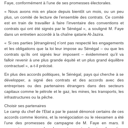
Faye, conformément à l’une de ses promesses électorales.
« Nous avons mis en place depuis bientôt un mois, ou un peu
plus, un comité de lecture de l’ensemble des contrats. Ce comité
est en train de travailler à faire l’inventaire des conventions et
contrats qui ont été signés par le Sénégal », a souligné M. Faye
dans un entretien accordé à la chaîne qatarie Al-Jazira.
« Si ces parties [étrangères] n’ont pas respecté les engagements
et les obligations que la loi leur impose au Sénégal – ou que les
contrats qu’ils ont signés leur imposent – évidemment qu’il va
falloir revenir à une plus grande équité et un plus grand équilibre
contractuel », a-t-il précisé.
En plus des accords politiques, le Sénégal, pays qui cherche à se
développer, a signé des contrats et des accords avec des
entreprises ou des partenaires étrangers dans des secteurs
capitaux comme le pétrole et le gaz, les mines, les transports, les
infrastructures ou la pêche.
Choisir ses partenaires
Le camp du chef de l’Etat a par le passé dénoncé certains de ces
accords comme léonins, et la renégociation ou le réexamen a été
l’une des promesses de campagne de M. Faye en mars. Il