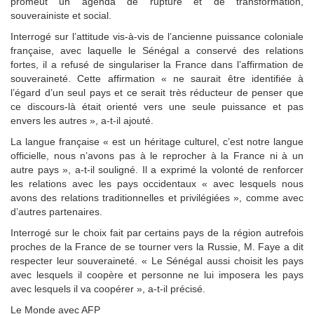
promeut un agenda de rupture et de transformation,
souverainiste et social.
Interrogé sur l’attitude vis-à-vis de l’ancienne puissance coloniale
française, avec laquelle le Sénégal a conservé des relations
fortes, il a refusé de singulariser la France dans l’affirmation de
souveraineté. Cette affirmation « ne saurait être identifiée à
l’égard d’un seul pays et ce serait très réducteur de penser que
ce discours-là était orienté vers une seule puissance et pas
envers les autres », a-t-il ajouté.
La langue française « est un héritage culturel, c’est notre langue
officielle, nous n’avons pas à le reprocher à la France ni à un
autre pays », a-t-il souligné. Il a exprimé la volonté de renforcer
les relations avec les pays occidentaux « avec lesquels nous
avons des relations traditionnelles et privilégiées », comme avec
d’autres partenaires.
Interrogé sur le choix fait par certains pays de la région autrefois
proches de la France de se tourner vers la Russie, M. Faye a dit
respecter leur souveraineté. « Le Sénégal aussi choisit les pays
avec lesquels il coopère et personne ne lui imposera les pays
avec lesquels il va coopérer », a-t-il précisé.
Le Monde avec AFP