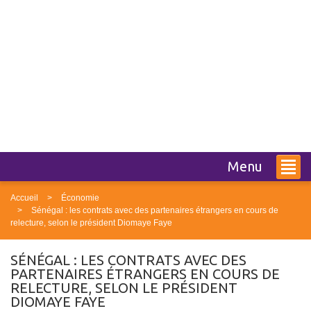
Menu
Accueil
Économie
Sénégal : les contrats avec des partenaires étrangers en cours de
relecture, selon le président Diomaye Faye
SÉNÉGAL : LES CONTRATS AVEC DES
PARTENAIRES ÉTRANGERS EN COURS DE
RELECTURE, SELON LE PRÉSIDENT
DIOMAYE FAYE