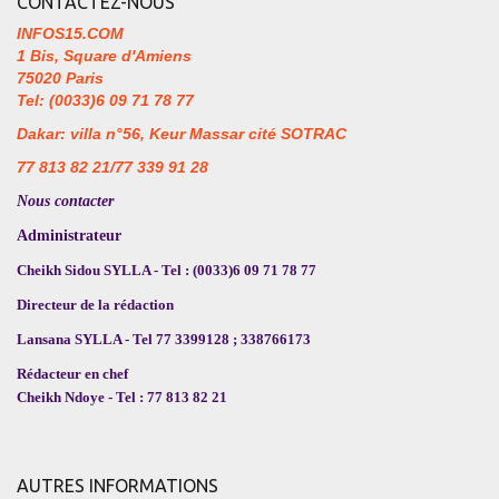
CONTACTEZ-NOUS
INFOS15.COM
1 Bis, Square d'Amiens
75020 Paris
Tel: (0033)6 09 71 78 77
Dakar: villa n°56, Keur Massar cité SOTRAC
77 813 82 21/77 339 91 28
Nous contacter
Administrateur
Cheikh Sidou SYLLA - Tel : (0033)6 09 71 78 77
Directeur de la rédaction
Lansana SYLLA - Tel 77 3399128 ; 338766173
Rédacteur en chef
Cheikh Ndoye - Tel : 77 813 82 21
AUTRES INFORMATIONS