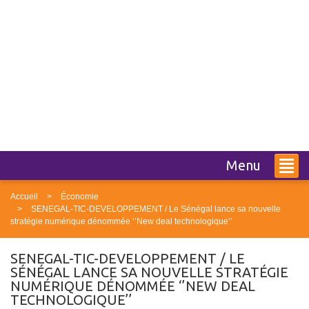
Menu
Accueil
Économie
SENEGAL-TIC-DEVELOPPEMENT / Le Sénégal lance sa nouvelle
stratégie numérique dénommée ‘’New deal technologique’’
SENEGAL-TIC-DEVELOPPEMENT / LE
SÉNÉGAL LANCE SA NOUVELLE STRATÉGIE
NUMÉRIQUE DÉNOMMÉE ‘’NEW DEAL
TECHNOLOGIQUE’’