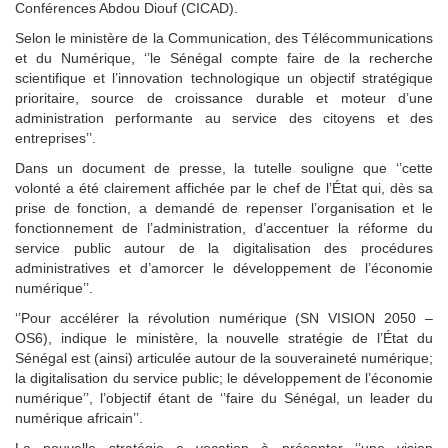
Conférences Abdou Diouf (CICAD).
Selon le ministère de la Communication, des Télécommunications
et du Numérique, ‘’le Sénégal compte faire de la recherche
scientifique et l’innovation technologique un objectif stratégique
prioritaire, source de croissance durable et moteur d’une
administration performante au service des citoyens et des
entreprises’’.
Dans un document de presse, la tutelle souligne que ‘’cette
volonté a été clairement affichée par le chef de l’État qui, dès sa
prise de fonction, a demandé de repenser l’organisation et le
fonctionnement de l’administration, d’accentuer la réforme du
service public autour de la digitalisation des procédures
administratives et d’amorcer le développement de l’économie
numérique’’.
‘’Pour accélérer la révolution numérique (SN VISION 2050 –
OS6), indique le ministère, la nouvelle stratégie de l’État du
Sénégal est (ainsi) articulée autour de la souveraineté numérique;
la digitalisation du service public; le développement de l’économie
numérique’’, l’objectif étant de ‘’faire du Sénégal, un leader du
numérique africain’’.
La nouvelle stratégie a vocation à présenter ‘’une vision