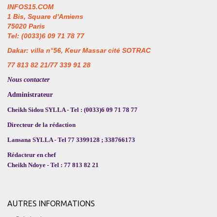
INFOS15.COM
1 Bis, Square d'Amiens
75020 Paris
Tel: (0033)6 09 71 78 77
Dakar: villa n°56, Keur Massar cité SOTRAC
77 813 82 21/77 339 91 28
Nous contacter
Administrateur
Cheikh Sidou SYLLA - Tel : (0033)6 09 71 78 77
Directeur de la rédaction
Lansana SYLLA - Tel 77 3399128 ; 338766173
Rédacteur en chef
Cheikh Ndoye - Tel : 77 813 82 21
AUTRES INFORMATIONS