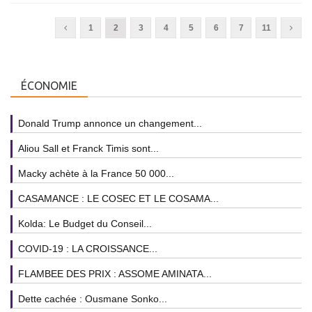
1
2
3
4
5
6
7
11
ÉCONOMIE
Donald Trump annonce un changement...
Aliou Sall et Franck Timis sont...
Macky achète à la France 50 000...
CASAMANCE : LE COSEC ET LE COSAMA...
Kolda: Le Budget du Conseil...
COVID-19 : LA CROISSANCE...
FLAMBEE DES PRIX : ASSOME AMINATA...
Dette cachée : Ousmane Sonko...