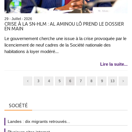
29 - Juillet - 2026
CRISE À LA SN-HLM : AL AMINOU LÔ PREND LE DOSSIER
EN MAIN
Le gouvernement cherche une issue à la crise provoquée par le
licenciement de neuf cadres de la Société nationale des
habitations à loyer modéré...
Lire la suite...
3
4
5
6
7
8
9
13
SOCIÉTÉ
Landes : dix migrants retrouvés...