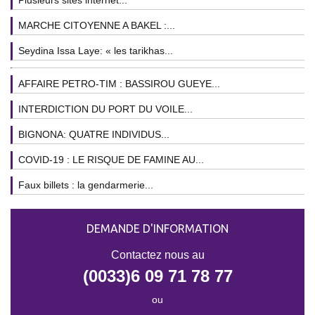
Plusieurs sites internet...
MARCHE CITOYENNE A BAKEL :...
Seydina Issa Laye: « les tarikhas...
AFFAIRE PETRO-TIM : BASSIROU GUEYE...
INTERDICTION DU PORT DU VOILE...
BIGNONA: QUATRE INDIVIDUS...
COVID-19 : LE RISQUE DE FAMINE AU...
Faux billets : la gendarmerie...
DEMANDE D'INFORMATION
Contactez nous au
(0033)6 09 71 78 77
ou