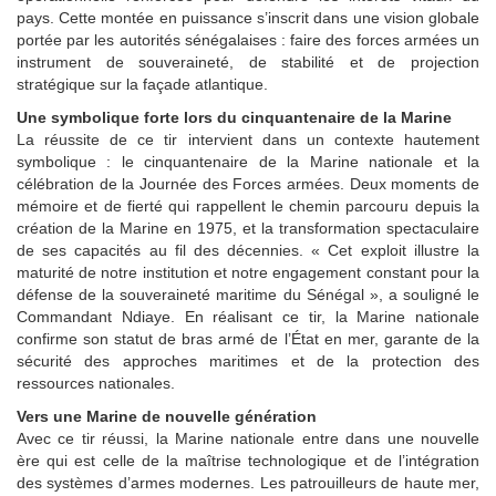
pays. Cette montée en puissance s’inscrit dans une vision globale
portée par les autorités sénégalaises : faire des forces armées un
instrument de souveraineté, de stabilité et de projection
stratégique sur la façade atlantique.
Une symbolique forte lors du cinquantenaire de la Marine
La réussite de ce tir intervient dans un contexte hautement
symbolique : le cinquantenaire de la Marine nationale et la
célébration de la Journée des Forces armées. Deux moments de
mémoire et de fierté qui rappellent le chemin parcouru depuis la
création de la Marine en 1975, et la transformation spectaculaire
de ses capacités au fil des décennies. « Cet exploit illustre la
maturité de notre institution et notre engagement constant pour la
défense de la souveraineté maritime du Sénégal », a souligné le
Commandant Ndiaye. En réalisant ce tir, la Marine nationale
confirme son statut de bras armé de l’État en mer, garante de la
sécurité des approches maritimes et de la protection des
ressources nationales.
Vers une Marine de nouvelle génération
Avec ce tir réussi, la Marine nationale entre dans une nouvelle
ère qui est celle de la maîtrise technologique et de l’intégration
des systèmes d’armes modernes. Les patrouilleurs de haute mer,