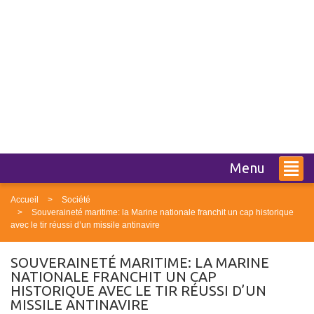
Menu
Accueil
Société
Souveraineté maritime: la Marine nationale franchit un cap historique
avec le tir réussi d’un missile antinavire
SOUVERAINETÉ MARITIME: LA MARINE
NATIONALE FRANCHIT UN CAP
HISTORIQUE AVEC LE TIR RÉUSSI D’UN
MISSILE ANTINAVIRE