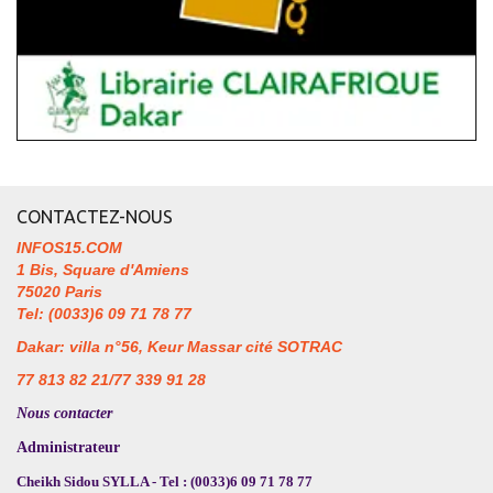
CONTACTEZ-NOUS
INFOS15.COM
1 Bis, Square d'Amiens
75020 Paris
Tel: (0033)6 09 71 78 77
Dakar: villa n°56, Keur Massar cité SOTRAC
77 813 82 21/77 339 91 28
Nous contacter
Administrateur
Cheikh Sidou SYLLA - Tel : (0033)6 09 71 78 77