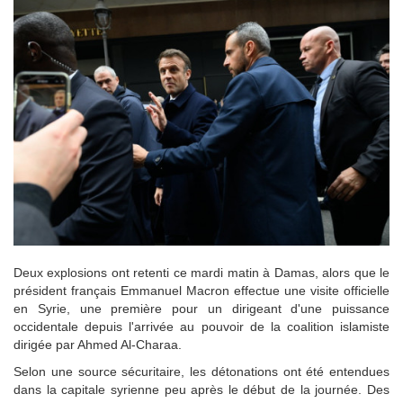
Deux explosions ont retenti ce mardi matin à Damas, alors que le
président français Emmanuel Macron effectue une visite officielle
en Syrie, une première pour un dirigeant d'une puissance
occidentale depuis l'arrivée au pouvoir de la coalition islamiste
dirigée par Ahmed Al-Charaa.
Selon une source sécuritaire, les détonations ont été entendues
dans la capitale syrienne peu après le début de la journée. Des