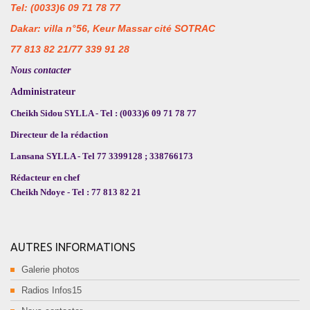
Tel: (0033)6 09 71 78 77
Dakar: villa n°56, Keur Massar cité SOTRAC
77 813 82 21/77 339 91 28
Nous contacter
Administrateur
Cheikh Sidou SYLLA - Tel : (0033)6 09 71 78 77
Directeur de la rédaction
Lansana SYLLA - Tel 77 3399128 ; 338766173
Rédacteur en chef
Cheikh Ndoye - Tel : 77 813 82 21
AUTRES INFORMATIONS
Galerie photos
Radios Infos15