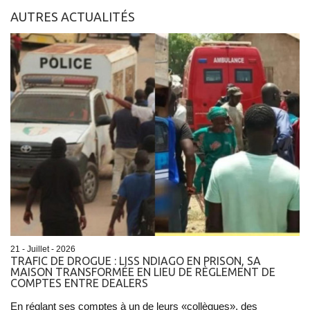
AUTRES ACTUALITÉS
21 - Juillet - 2026
TRAFIC DE DROGUE : LISS NDIAGO EN PRISON, SA
MAISON TRANSFORMÉE EN LIEU DE RÈGLEMENT DE
COMPTES ENTRE DEALERS
En réglant ses comptes à un de leurs «collègues», des