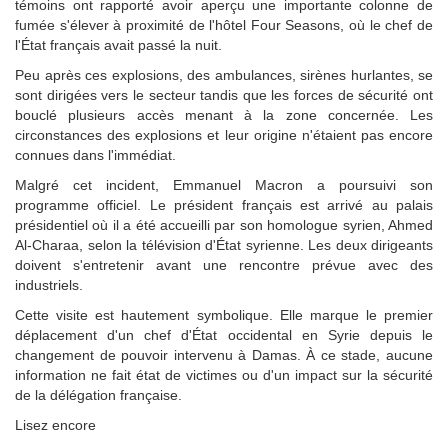
témoins ont rapporté avoir aperçu une importante colonne de
fumée s'élever à proximité de l'hôtel Four Seasons, où le chef de
l'État français avait passé la nuit.
Peu après ces explosions, des ambulances, sirènes hurlantes, se
sont dirigées vers le secteur tandis que les forces de sécurité ont
bouclé plusieurs accès menant à la zone concernée. Les
circonstances des explosions et leur origine n'étaient pas encore
connues dans l'immédiat.
Malgré cet incident, Emmanuel Macron a poursuivi son
programme officiel. Le président français est arrivé au palais
présidentiel où il a été accueilli par son homologue syrien, Ahmed
Al-Charaa, selon la télévision d'État syrienne. Les deux dirigeants
doivent s'entretenir avant une rencontre prévue avec des
industriels.
Cette visite est hautement symbolique. Elle marque le premier
déplacement d'un chef d'État occidental en Syrie depuis le
changement de pouvoir intervenu à Damas. À ce stade, aucune
information ne fait état de victimes ou d'un impact sur la sécurité
de la délégation française.
Lisez encore