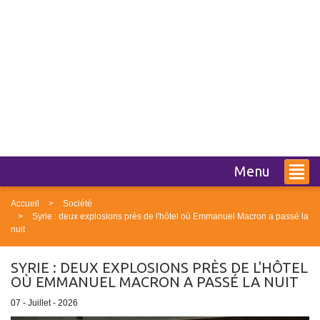
Menu
Accueil
Société
Syrie : deux explosions près de l'hôtel où Emmanuel Macron a passé la
nuit
SYRIE : DEUX EXPLOSIONS PRÈS DE L'HÔTEL
OÙ EMMANUEL MACRON A PASSÉ LA NUIT
07 - Juillet - 2026