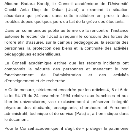
Alioune Badara Kandji, le Conseil académique de l’Université
Cheikh Anta Diop de Dakar (Ucad) a examiné la situation
sécuritaire qui prévaut dans cette institution en proie à des
troubles depuis quelques jours du fait de la grève des étudiants.
Dans un communiqué publié au terme de la rencontre, l’instance
autorise le recteur de l’Ucad à requérir le concours des forces de
l’ordre afin d’assurer, sur le campus pédagogique, la sécurité des
personnes, la protection des biens et la continuité des activités
pédagogiques et scientifiques.
Le Conseil académique estime que les récents incidents ont
compromis la sécurité des personnes et menacent le bon
fonctionnement de l’administration et des activités
d’enseignement et de recherche.
« Cette mesure, strictement encadrée par les articles 4, 5 et 6 de
la loi 94-79 du 24 novembre 1994 relative aux franchises et aux
libertés universitaires, vise exclusivement à préserver l’intégrité
physique des étudiants, enseignants, chercheurs et Personnel
administratif, technique et de service (Pats) », a-t-on indiqué dans
le document.
Pour le Conseil académique, il s’agit de « protéger le patrimoine