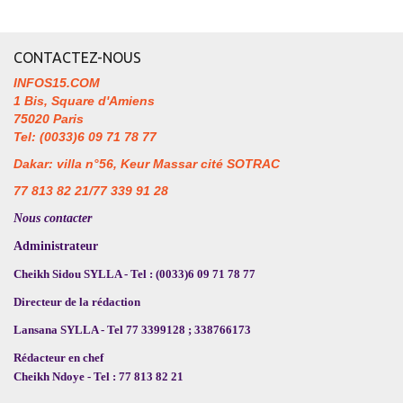
CONTACTEZ-NOUS
INFOS15.COM
1 Bis, Square d'Amiens
75020 Paris
Tel: (0033)6 09 71 78 77
Dakar: villa n°56, Keur Massar cité SOTRAC
77 813 82 21/77 339 91 28
Nous contacter
Administrateur
Cheikh Sidou SYLLA - Tel : (0033)6 09 71 78 77
Directeur de la rédaction
Lansana SYLLA - Tel 77 3399128 ; 338766173
Rédacteur en chef
Cheikh Ndoye - Tel : 77 813 82 21