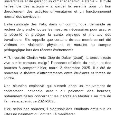
universitaire et de garantir un climat académique stable ». Il invite
l’ensemble des acteurs « à garder la sérénité pour un bon
déroulement des activités universitaires et un fonctionnement
normal des services ».
L’intersyndicale des Pats, dans un communiqué, demande au
recteur de prendre toutes les mesures nécessaires pour assurer
la sécurité et protéger la santé physique et mentale des
travailleurs. Elle rappelle que certains de ses membres ont été
victimes de violences physiques et morales au campus
pédagogique lors des récents événements.
À l’Université Cheikh Anta Diop de Dakar (Ucad), la tension reste
vive sur le campus, malgré l’annonce officielle du paiement des
bourses à compter d’hier, mardi 2 décembre 2025. Il a été de
nouveau le théâtre d’affrontements entre étudiants et forces de
l’ordre.
Une situation explosive qui s’inscrit dans un mouvement de
contestation nationale autour du paiement des bourses,
notamment celles concernant les inscrits en Master 1 au titre de
l’année académique 2024-2025.
Hier, selon nos sources, il s’agissait des étudiants omis sur les
listes de paiement qui ont tenu à manifester.