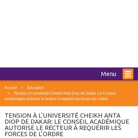
Menu
Accueil
Éducation
Tension à l’université Cheikh Anta Diop de Dakar: Le Conseil
académique autorise le recteur à requérir les forces de l’ordre
TENSION À L’UNIVERSITÉ CHEIKH ANTA
DIOP DE DAKAR: LE CONSEIL ACADÉMIQUE
AUTORISE LE RECTEUR À REQUÉRIR LES
FORCES DE L’ORDRE