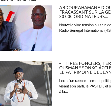
ABDOURAHAMANE DIOUF
FRACASSANT SUR LA GE
20 000 ORDINATEURS...
Nouvelle vive tension au sein de
Radio Sénégal International (RSI)
« TITRES FONCIERS, TER
OUSMANE SONKO ACCUS
LE PATRIMOINE DE JEA
Lors d'un rassemblement polit
visant son parti, le PASTEF, et 
à la...