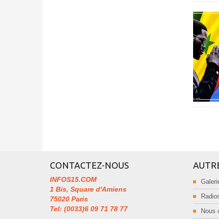
CONTACTEZ-NOUS
AUTR
INFOS15.COM
Galeri
1 Bis, Square d'Amiens
Radios
75020 Paris
Tel: (0033)6 09 71 78 77
Nous 