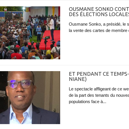
OUSMANE SONKO CONT
DES ÉLECTIONS LOCALES
Ousmane Sonko, a présidé, le sa
la vente des cartes de membre d
ET PENDANT CE TEMPS-
NIANE)
Le spectacle affligeant de ce we
de la part des tenants du nouve
populations face à...