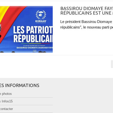
BASSIROU DIOMAYE FAYE
RÉPUBLICAINS EST UNE
Le président Bassirou Diomaye F
républicains”, le nouveau parti pol
ES INFORMATIONS
e photos
 Infos15
contacter