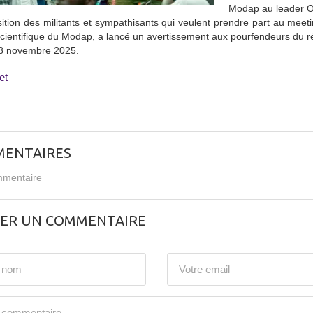
Modap au leader O
sition des militants et sympathisants qui veulent prendre part au m
cientifique du Modap, a lancé un avertissement aux pourfendeurs du ré
8 novembre 2025.
et
ENTAIRES
mentaire
SER UN COMMENTAIRE