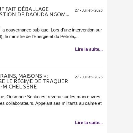
 FAIT DÉBALLAGE
27 - Juillet - 2026
STION DE DAOUDA NGOM...
 la gouvernance publique. Lors d'une intervention sur
, le ministre de l’Énergie et du Pétrole,...
Lire la suite...
RAINS, MAISONS » :
27 - Juillet - 2026
E LE RÉGIME DE TRAQUER
N-MICHEL SÈNE
ique, Ousmane Sonko est revenu sur les manœuvres
ses collaborateurs. Appelant ses militants au calme et
Lire la suite...