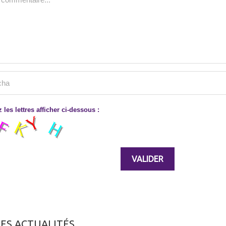
 les lettres afficher ci-dessous :
ES ACTUALITÉS