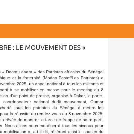
BRE : LE MOUVEMENT DES «
« Doomu daara » des Patriotes africains du Sénégal
éthique et la fraternité (Modap-Pastef/Les Patriotes) a
ovembre 2025, un appel national à tous les militants et
parti à se mobiliser en masse pour le meeting du 8
sion d’un point de presse, organisé à Dakar, le porte-
le coordonnateur national dudit mouvement, Oumar
horté tous les patriotes du Sénégal à mettre les
pour la réussite du rendez-vous du 8 novembre 2025.
on rêvée de montrer la force de frappe de notre parti,
es. Nous allons nous mobiliser à tous les niveaux pour
 mobilisation », a-t-il dit, réitérant ainsi le soutien du