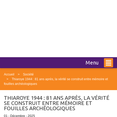
Menu
Accueil
Société
Thiaroye 1944 : 81 ans après, la vérité se construit entre mémoire et
fouilles archéologiques
THIAROYE 1944 : 81 ANS APRÈS, LA VÉRITÉ
SE CONSTRUIT ENTRE MÉMOIRE ET
FOUILLES ARCHÉOLOGIQUES
01 - Décembre - 2025