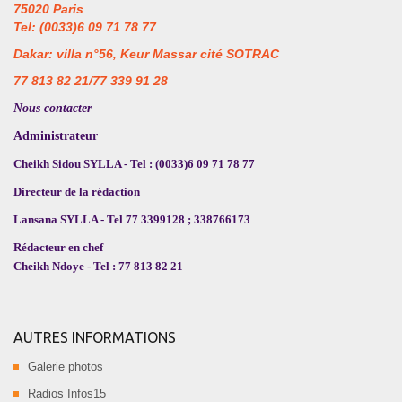
75020 Paris
Tel: (0033)6 09 71 78 77
Dakar: villa n°56, Keur Massar cité SOTRAC
77 813 82 21/77 339 91 28
Nous contacter
Administrateur
Cheikh Sidou SYLLA - Tel : (0033)6 09 71 78 77
Directeur de la rédaction
Lansana SYLLA - Tel 77 3399128 ; 338766173
Rédacteur en chef
Cheikh Ndoye - Tel : 77 813 82 21
AUTRES INFORMATIONS
Galerie photos
Radios Infos15