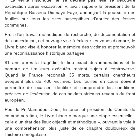
« La vérité historique ne se décrète pas, elle se découvre
excavation après excavation », avait rappelé le président de la
République Bassirou Diomaye Faye, annonçant la poursuite des
fouilles sur tous les sites susceptibles d’abriter des fosses
communes.
Fruit d’un travail méthodique de recherche, de documentation et
de concertation, cet ouvrage vise à éclairer les zones d’ombre, le
Livre blanc vise à honorer la mémoire des victimes et promouvoir
une reconnaissance historique partagée.
81 ans après la tragédie, le lieu exact des inhumations et le
nombre de tirailleurs exécutés restent sujets à controverse.
Quand la France reconnaît 35 morts, certains chercheurs
évoquent plus de 400 victimes. Les fouilles en cours doivent
permettre de localiser, identifier et comprendre les conditions
précises de l’exécution de ces soldats africains revenus du front
européen.
Pour le Pr Mamadou Diouf, historien et président du Comité de
commémoration, le Livre blanc « marque une étape essentielle :
celle d’un état des lieux objectif et méthodique », ouvrant la voie à
une compréhension plus juste de ce chapitre douloureux de
l’histoire sénégalaise.