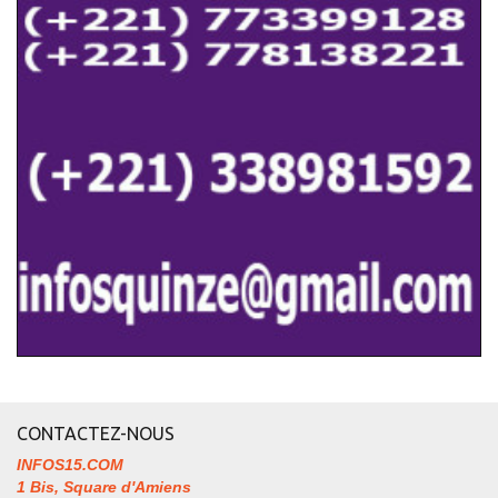
CONTACTEZ-NOUS
INFOS15.COM
1 Bis, Square d'Amiens