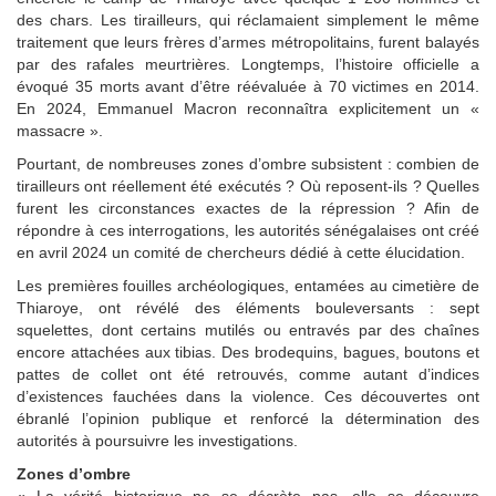
des chars. Les tirailleurs, qui réclamaient simplement le même
traitement que leurs frères d’armes métropolitains, furent balayés
par des rafales meurtrières. Longtemps, l’histoire officielle a
évoqué 35 morts avant d’être réévaluée à 70 victimes en 2014.
En 2024, Emmanuel Macron reconnaîtra explicitement un «
massacre ».
Pourtant, de nombreuses zones d’ombre subsistent : combien de
tirailleurs ont réellement été exécutés ? Où reposent-ils ? Quelles
furent les circonstances exactes de la répression ? Afin de
répondre à ces interrogations, les autorités sénégalaises ont créé
en avril 2024 un comité de chercheurs dédié à cette élucidation.
Les premières fouilles archéologiques, entamées au cimetière de
Thiaroye, ont révélé des éléments bouleversants : sept
squelettes, dont certains mutilés ou entravés par des chaînes
encore attachées aux tibias. Des brodequins, bagues, boutons et
pattes de collet ont été retrouvés, comme autant d’indices
d’existences fauchées dans la violence. Ces découvertes ont
ébranlé l’opinion publique et renforcé la détermination des
autorités à poursuivre les investigations.
Zones d’ombre