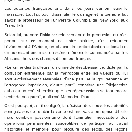
Les autorités françaises ont, dans les jours qui ont suivi le
massacre, tout fait pour dissimuler le carnage et la tuerie, a fait
savoir le professeur de l’université Columbia de New York, aux
Etats-Unis.
Selon lui, prendre l’initiative relativement à la production du récit
portant sur ce moment de notre histoire, c’est retourner
l’évènement à l’Afrique, en effaçant la territorialisation coloniale et
en autorisant une mise en scène mémorielle commandée par les
Africains, hors des champs d’honneur français.
»Le crime des tirailleurs, un crime de désobéissance, dicté par la
confusion entretenue par la métropole entre les valeurs qui lui
sont exclusivement réservées d’une part, et la gouvernance et
l’arrogance impériales, d’autre part’’, constitue une ‘’disjonction
qui a eu un coût si terrible que ses répercussions se font encore
sentir de nos jours’’, a affirmé Mamadou Diouf.
C’est pourquoi, a-t-il souligné, la décision des nouvelles autorités
sénégalaises de rétablir la vérité est une vaste entreprise difficile
mais combien passionnante dont l’animation nécessitera des
opérations permanentes, susceptibles de participer au travail
historique et mémoriel pour produire des récits, des leçons