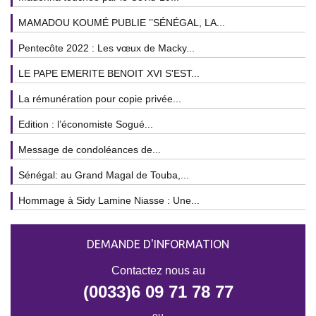
MAMADOU KOUMÉ PUBLIE ’’SÉNÉGAL, LA...
Pentecôte 2022 : Les vœux de Macky...
LE PAPE EMERITE BENOIT XVI S'EST...
La rémunération pour copie privée...
Edition : l’économiste Sogué...
Message de condoléances de...
Sénégal: au Grand Magal de Touba,...
Hommage à Sidy Lamine Niasse : Une...
DEMANDE D'INFORMATION
Contactez nous au
(0033)6 09 71 78 77
ou