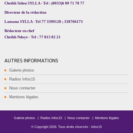
Cheikh Sidou SYLLA - Tel : (0033)6 09 71 78 77
Directeur de la rédaction
Lansana SYLLA - Tel 77 3399128 ; 338766173
Rédacteur en chef
Cheikh Ndoye - Tel : 77 813 82 21
AUTRES INFORMATIONS
Galerie photos
Radios Infos15
Nous contacter
Mentions légales
Galerie photos
|
Radios Infos15
|
Nous contacter
|
Mentions légales
© Copyright
2026
. Tous droits réservés -
Infos15