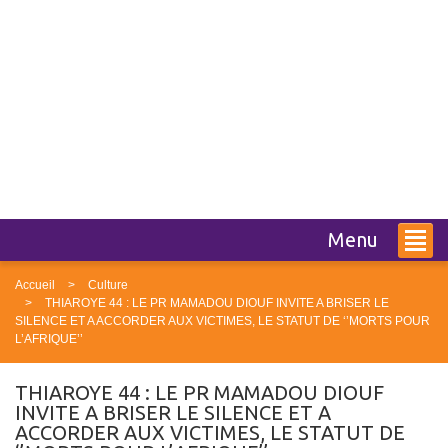
Menu
Accueil
Culture
THIAROYE 44 : LE PR MAMADOU DIOUF INVITE A BRISER LE
SILENCE ET A ACCORDER AUX VICTIMES, LE STATUT DE ‘’MORTS POUR
L’AFRIQUE’’
THIAROYE 44 : LE PR MAMADOU DIOUF
INVITE A BRISER LE SILENCE ET A
ACCORDER AUX VICTIMES, LE STATUT DE