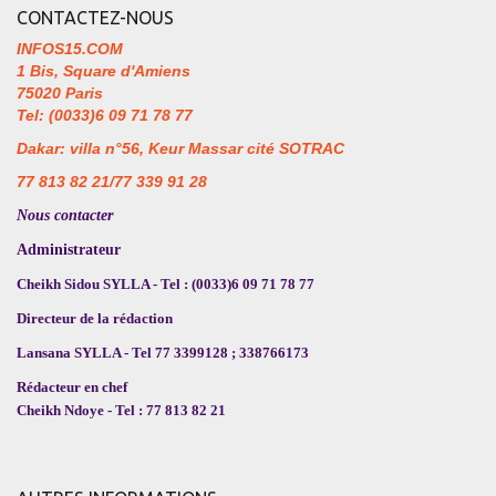
CONTACTEZ-NOUS
INFOS15.COM
1 Bis, Square d'Amiens
75020 Paris
Tel: (0033)6 09 71 78 77
Dakar: villa n°56, Keur Massar cité SOTRAC
77 813 82 21/77 339 91 28
Nous contacter
Administrateur
Cheikh Sidou SYLLA - Tel : (0033)6 09 71 78 77
Directeur de la rédaction
Lansana SYLLA - Tel 77 3399128 ; 338766173
Rédacteur en chef
Cheikh Ndoye - Tel : 77 813 82 21