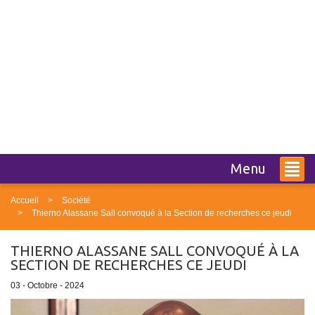
Menu
Accueil
Société
Thierno Alassane Sall convoqué à la Section de recherches ce jeudi
THIERNO ALASSANE SALL CONVOQUÉ À LA
SECTION DE RECHERCHES CE JEUDI
03 - Octobre - 2024