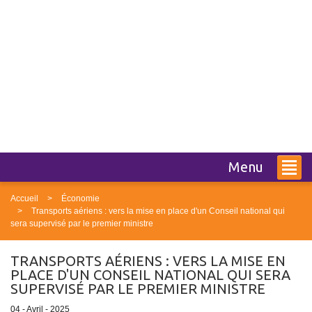
Menu
Accueil
Économie
Transports aériens : vers la mise en place d'un Conseil national qui
sera supervisé par le premier ministre
TRANSPORTS AÉRIENS : VERS LA MISE EN
PLACE D'UN CONSEIL NATIONAL QUI SERA
SUPERVISÉ PAR LE PREMIER MINISTRE
04 - Avril - 2025