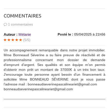
COMMENTAIRES
1 commentaires
Auteur :
Mélanie
Posté le :
05/04/2025 à 21h56
(5/5)
Un accompagnement remarquable dans notre projet immobilier.
Mme Bonneaud Séverine a su faire preuve de réactivité et de
professionnalisme concernant mon dossier de demande
d'emprunt d'argent. Ses qualités et son équipe m'on permis
d'obtenir mon prêt un montant de 37000€ à un très bon taux.
J'encourage toute personne ayant besoin d'un financement à
sollicitée Mme BONNEAUD SÉVERINE dont je vous passe
l'adresse mail : bonneaudseverinepascalineariet@gmail.com
bonneaudseverinepascalineariet@gmail.com