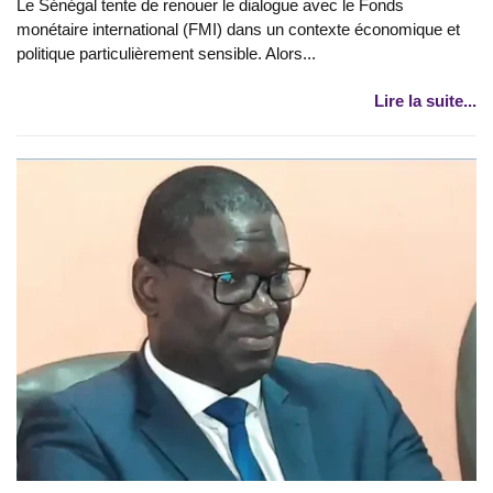
Le Sénégal tente de renouer le dialogue avec le Fonds
monétaire international (FMI) dans un contexte économique et
politique particulièrement sensible. Alors...
Lire la suite...