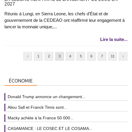
2027
Réunis à Lungi, en Sierra Leone, les chefs d’État et de
gouvernement de la CEDEAO ont réaffirmé leur engagement à
lancer la monnaie unique,...
Lire la suite...
1
2
3
4
5
6
7
11
ÉCONOMIE
Donald Trump annonce un changement...
Aliou Sall et Franck Timis sont...
Macky achète à la France 50 000...
CASAMANCE : LE COSEC ET LE COSAMA...