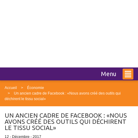
Menu
Accueil
Économie
Un ancien cadre de Facebook : «Nous avons créé des outils qui
déchirent le tissu social»
UN ANCIEN CADRE DE FACEBOOK : «NOUS
AVONS CRÉÉ DES OUTILS QUI DÉCHIRENT
LE TISSU SOCIAL»
12 - Décembre - 2017