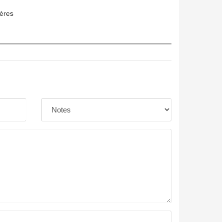
ières