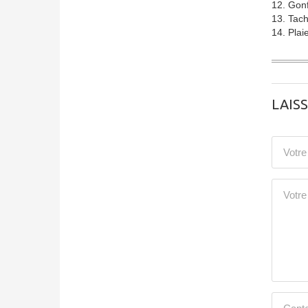
12. Gon
13. Tach
14. Plai
LAIS