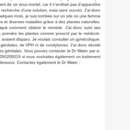
t de ce virus mortel, car il n'arrêtait pas d'apparaître
recherche d'une solution, mais sans succès. J'ai donc
uelques mois, je suis tombée sur un site où une femme
ès et diverses maladies grâce à des plantes naturelles.
liqué comment obtenir le remède. J'ai donc suivi ses
 à prendre les plantes comme prescrit par le médecin.
s avaient disparu. Je voulais consulter un gynécologue.
s génitales, de VPH ni de condylomes. J'ai donc décidé
s génitales. Vous pouvez contacter le Dr Water par e-
05019 si vous souhaitez également un traitement
-dessous. Contactez également le Dr Water :