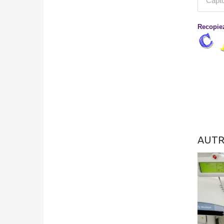
Recopiez
AUTR