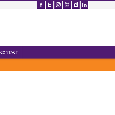
CONTACT