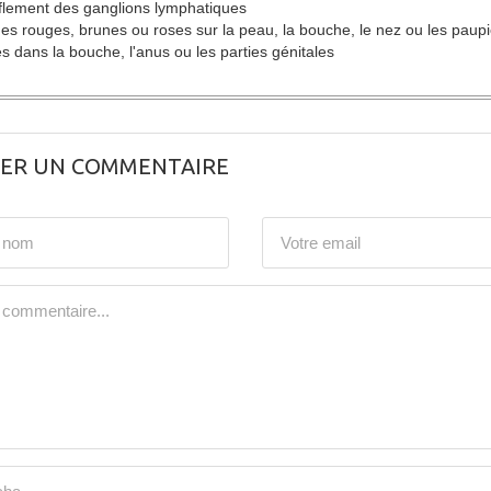
flement des ganglions lymphatiques
es rouges, brunes ou roses sur la peau, la bouche, le nez ou les paup
es dans la bouche, l'anus ou les parties génitales
SER UN COMMENTAIRE