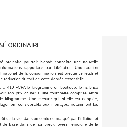
ISÉ ORDINAIRE
sé ordinaire pourrait bientôt connaître une nouvelle
 informations rapportées par Libération. Une réunion
l national de la consommation est prévue ce jeudi et
ne réduction du tarif de cette denrée essentielle.
u à 410 FCFA le kilogramme en boutique, le riz brisé
 voir son prix chuter à une fourchette comprise entre
e kilogramme. Une mesure qui, si elle est adoptée,
ulagement considérable aux ménages, notamment les
coût de la vie, dans un contexte marqué par l’inflation et
ment de base dans de nombreux foyers, témoigne de la