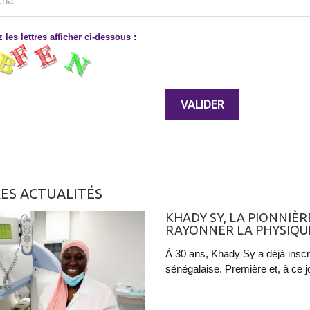
 les lettres afficher ci-dessous :
ES ACTUALITÉS
KHADY SY, LA PIONNIÈR
RAYONNER LA PHYSIQU
À 30 ans, Khady Sy a déjà inscr
sénégalaise. Première et, à ce jo