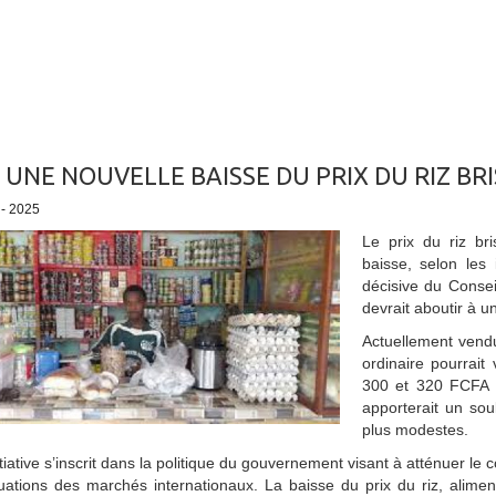
 UNE NOUVELLE BAISSE DU PRIX DU RIZ BR
 - 2025
Le prix du riz bri
baisse, selon les
décisive du Consei
devrait aboutir à u
Actuellement vend
ordinaire pourrait
300 et 320 FCFA l
apporterait un so
plus modestes.
itiative s’inscrit dans la politique du gouvernement visant à atténuer le 
ctuations des marchés internationaux. La baisse du prix du riz, ali