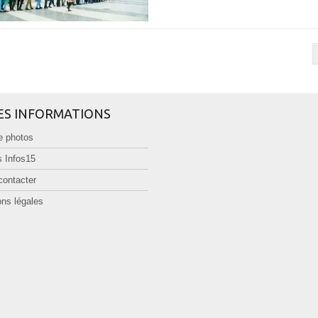
ES INFORMATIONS
e photos
 Infos15
contacter
ns légales