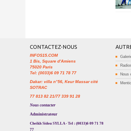
CONTACTEZ-NOUS
AUTR
INFOS15.COM
Galeri
1 Bis, Square d'Amiens
Radios
75020 Paris
Tel: (0033)6 09 71 78 77
Nous 
Dakar: villa n°56, Keur Massar cité
Mentio
SOTRAC
77 813 82 21/77 339 91 28
Nous contacter
Administrateur
Cheikh Sidou SYLLA - Tel : (0033)6 09 71 78
77