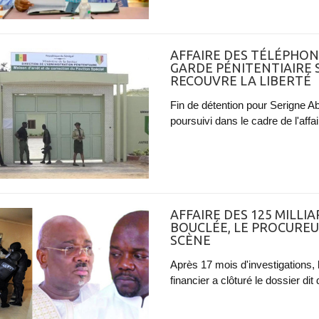
AFFAIRE DES TÉLÉPHONE
GARDE PÉNITENTIAIRE 
RECOUVRE LA LIBERTÉ
Fin de détention pour Serigne Ab
poursuivi dans le cadre de l'aff
AFFAIRE DES 125 MILLIA
BOUCLÉE, LE PROCUREU
SCÈNE
Après 17 mois d'investigations, l
financier a clôturé le dossier di