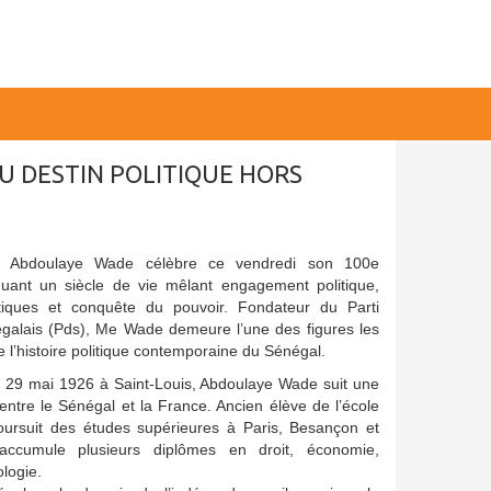
AU DESTIN POLITIQUE HORS
nt Abdoulaye Wade célèbre ce vendredi son 100e
quant un siècle de vie mêlant engagement politique,
iques et conquête du pouvoir. Fondateur du Parti
galais (Pds), Me Wade demeure l’une des figures les
 l’histoire politique contemporaine du Sénégal.
le 29 mai 1926 à Saint-Louis, Abdoulaye Wade suit une
 entre le Sénégal et la France. Ancien élève de l’école
poursuit des études supérieures à Paris, Besançon et
accumule plusieurs diplômes en droit, économie,
ologie.