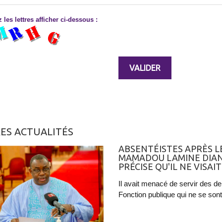
 les lettres afficher ci-dessous :
ES ACTUALITÉS
ABSENTÉISTES APRÈS LE
MAMADOU LAMINE DIAN
PRÉCISE QU'IL NE VIS
Il avait menacé de servir des d
Fonction publique qui ne se sont 