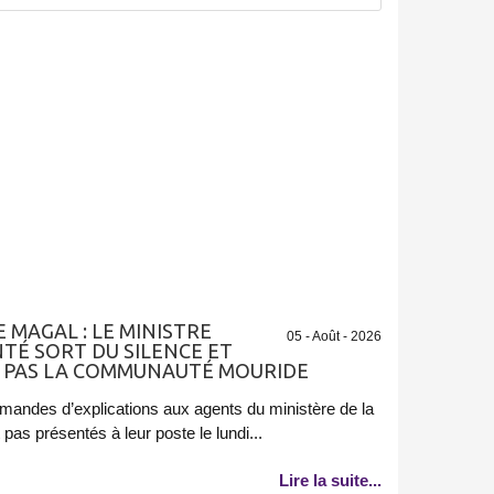
 MAGAL : LE MINISTRE
05 - Août - 2026
TÉ SORT DU SILENCE ET
AIT PAS LA COMMUNAUTÉ MOURIDE
emandes d’explications aux agents du ministère de la
pas présentés à leur poste le lundi...
Lire la suite...