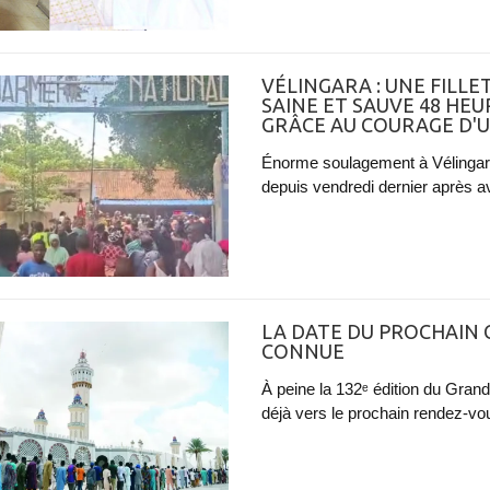
VÉLINGARA : UNE FILL
SAINE ET SAUVE 48 HEU
GRÂCE AU COURAGE D'
Énorme soulagement à Vélingara 
depuis vendredi dernier après av
LA DATE DU PROCHAIN
CONNUE
À peine la 132ᵉ édition du Gran
déjà vers le prochain rendez-vo