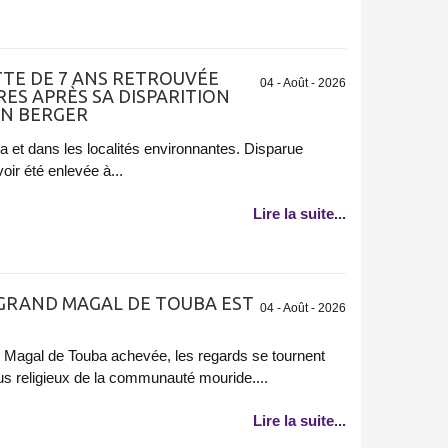
ETTE DE 7 ANS RETROUVÉE
04 - Août - 2026
RES APRÈS SA DISPARITION
UN BERGER
et dans les localités environnantes. Disparue
oir été enlevée à...
Lire la suite...
 GRAND MAGAL DE TOUBA EST
04 - Août - 2026
d Magal de Touba achevée, les regards se tournent
us religieux de la communauté mouride....
Lire la suite...