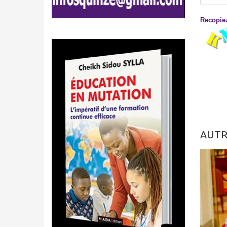
Recopiez
AUTR