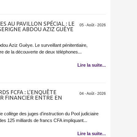
S AU PAVILLON SPÉCIAL : LE
05 - Août - 2026
SERIGNE ABDOU AZIZ GUÈYE
dou Aziz Guèye. Le surveillant pénitentiaire,
aire de la découverte de deux téléphones...
Lire la suite...
RDS FCFA : L’ENQUÊTE
04 - Août - 2026
R FINANCIER ENTRE EN
e collège des juges d'instruction du Pool judiciaire
t des 125 milliards de francs CFA impliquant...
Lire la suite...