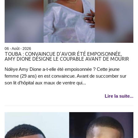
06 - Août - 2026
TOUBA : CONVAINCUE D’AVOIR ÉTÉ EMPOISONNÉE,
AMY DIONE DÉSIGNE LE COUPABLE AVANT DE MOURIR
Ndèye Amy Dione a-t-elle été empoisonnée ? Cette jeune
femme (29 ans) en est convaincue. Avant de succomber sur
son lit d’hôpital aux maux de ventre qui...
Lire la suite...