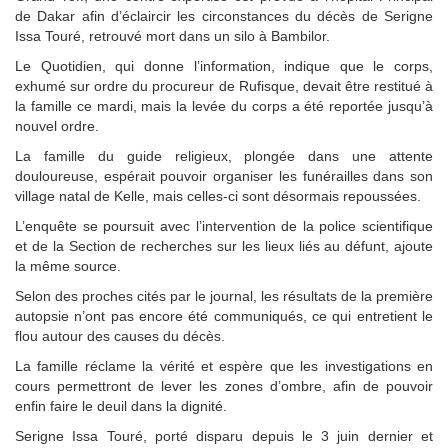
de Dakar afin d’éclaircir les circonstances du décès de Serigne
Issa Touré, retrouvé mort dans un silo à Bambilor.
Le Quotidien, qui donne l’information, indique que le corps,
exhumé sur ordre du procureur de Rufisque, devait être restitué à
la famille ce mardi, mais la levée du corps a été reportée jusqu’à
nouvel ordre.
La famille du guide religieux, plongée dans une attente
douloureuse, espérait pouvoir organiser les funérailles dans son
village natal de Kelle, mais celles-ci sont désormais repoussées.
L’enquête se poursuit avec l’intervention de la police scientifique
et de la Section de recherches sur les lieux liés au défunt, ajoute
la même source.
Selon des proches cités par le journal, les résultats de la première
autopsie n’ont pas encore été communiqués, ce qui entretient le
flou autour des causes du décès.
La famille réclame la vérité et espère que les investigations en
cours permettront de lever les zones d’ombre, afin de pouvoir
enfin faire le deuil dans la dignité.
Serigne Issa Touré, porté disparu depuis le 3 juin dernier et