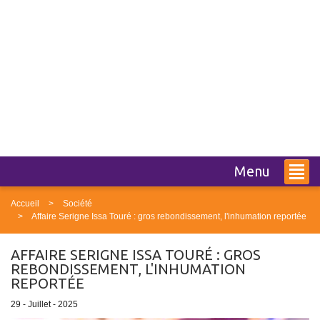
Menu
Accueil
Société
Affaire Serigne Issa Touré : gros rebondissement, l'inhumation reportée
AFFAIRE SERIGNE ISSA TOURÉ : GROS
REBONDISSEMENT, L'INHUMATION
REPORTÉE
29 - Juillet - 2025