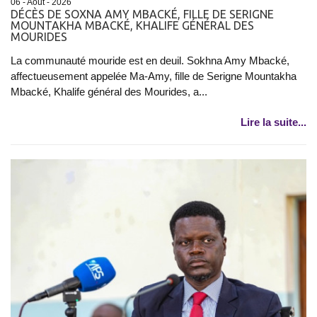
06 - Août - 2026
DÉCÈS DE SOXNA AMY MBACKÉ, FILLE DE SERIGNE
MOUNTAKHA MBACKÉ, KHALIFE GÉNÉRAL DES
MOURIDES
La communauté mouride est en deuil. Sokhna Amy Mbacké,
affectueusement appelée Ma-Amy, fille de Serigne Mountakha
Mbacké, Khalife général des Mourides, a...
Lire la suite...