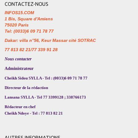
CONTACTEZ-NOUS
INFOS15.COM
1 Bis, Square d'Amiens
75020 Paris
Tel: (0033)6 09 71 78 77
Dakar: villa n°56, Keur Massar cité SOTRAC
77 813 82 21/77 339 91 28
Nous contacter
Administrateur
Cheikh Sidou SYLLA - Tel : (0033)6 09 71 78 77
Directeur de la rédaction
Lansana SYLLA - Tel 77 3399128 ; 338766173
Rédacteur en chef
Cheikh Ndoye - Tel : 77 813 82 21
AUTRES INFORMATIONS