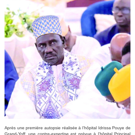
Après une première autopsie réalisée à l’hôpital Idrissa Pouye de
Grand-Yoff, une contre-expertise est prévue à l’hôpital Principal