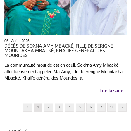
06 - Août - 2026
DÉCÈS DE SOXNA AMY MBACKÉ, FILLE DE SERIGNE
MOUNTAKHA MBACKÉ, KHALIFE GÉNÉRAL DES
MOURIDES
La communauté mouride est en deuil. Sokhna Amy Mbacké,
affectueusement appelée Ma-Amy, fille de Serigne Mountakha
Mbacké, Khalife général des Mourides, a...
Lire la suite...
1
2
3
4
5
6
7
11