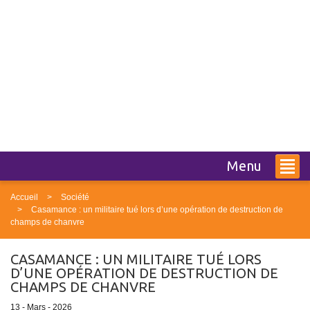
Menu
Accueil
Société
Casamance : un militaire tué lors d’une opération de destruction de
champs de chanvre
CASAMANCE : UN MILITAIRE TUÉ LORS
D’UNE OPÉRATION DE DESTRUCTION DE
CHAMPS DE CHANVRE
13 - Mars - 2026