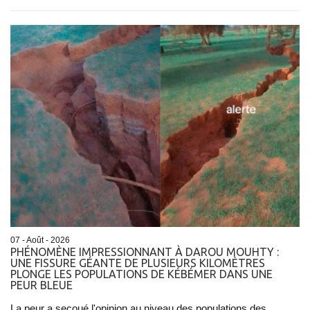
07 - Août - 2026
PHÉNOMÈNE IMPRESSIONNANT À DAROU MOUHTY :
UNE FISSURE GÉANTE DE PLUSIEURS KILOMÈTRES
PLONGE LES POPULATIONS DE KÉBÉMER DANS UNE
PEUR BLEUE
La peur a secoué l'opinion au niveau des populations des