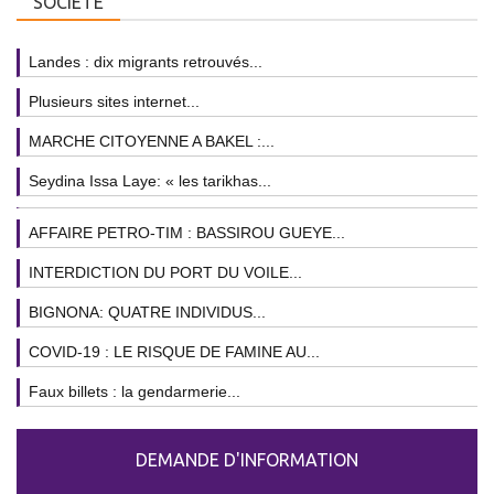
SOCIÉTÉ
Landes : dix migrants retrouvés...
Plusieurs sites internet...
MARCHE CITOYENNE A BAKEL :...
Seydina Issa Laye: « les tarikhas...
AFFAIRE PETRO-TIM : BASSIROU GUEYE...
INTERDICTION DU PORT DU VOILE...
BIGNONA: QUATRE INDIVIDUS...
COVID-19 : LE RISQUE DE FAMINE AU...
Faux billets : la gendarmerie...
DEMANDE D'INFORMATION