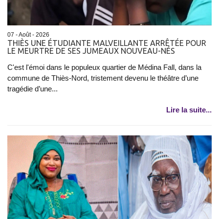
07 - Août - 2026
THIÈS UNE ÉTUDIANTE MALVEILLANTE ARRÊTÉE POUR
LE MEURTRE DE SES JUMEAUX NOUVEAU-NÉS
C'est l'émoi dans le populeux quartier de Médina Fall, dans la
commune de Thiès-Nord, tristement devenu le théâtre d’une
tragédie d’une...
Lire la suite...