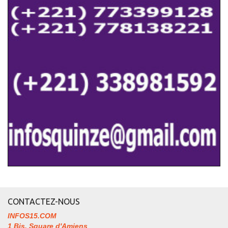
CONTACTEZ-NOUS
INFOS15.COM
1 Bis, Square d'Amiens