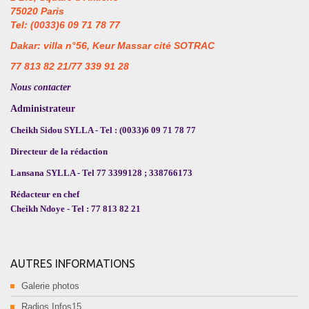
75020 Paris
Tel: (0033)6 09 71 78 77
Dakar: villa n°56, Keur Massar cité SOTRAC
77 813 82 21/77 339 91 28
Nous contacter
Administrateur
Cheikh Sidou SYLLA - Tel : (0033)6 09 71 78 77
Directeur de la rédaction
Lansana SYLLA - Tel 77 3399128 ; 338766173
Rédacteur en chef
Cheikh Ndoye - Tel : 77 813 82 21
AUTRES INFORMATIONS
Galerie photos
Radios Infos15