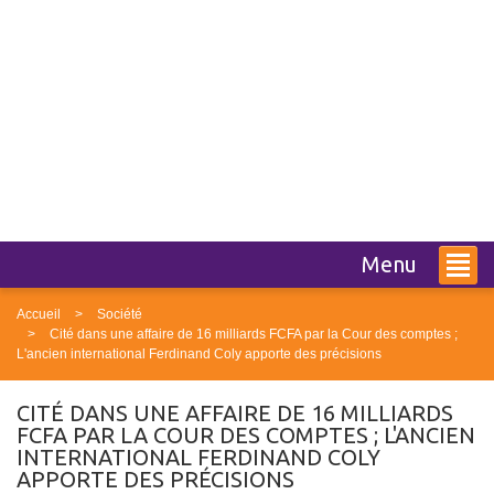
Menu
Accueil
Société
Cité dans une affaire de 16 milliards FCFA par la Cour des comptes ;
L'ancien international Ferdinand Coly apporte des précisions
CITÉ DANS UNE AFFAIRE DE 16 MILLIARDS
FCFA PAR LA COUR DES COMPTES ; L'ANCIEN
INTERNATIONAL FERDINAND COLY
APPORTE DES PRÉCISIONS