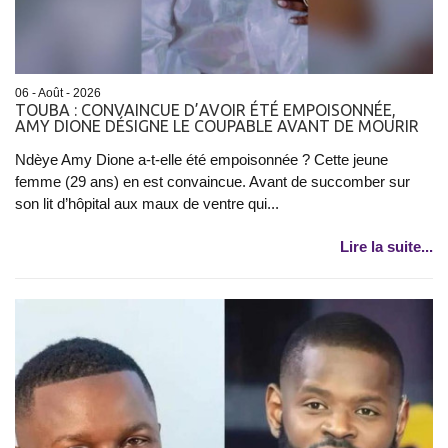
06 - Août - 2026
TOUBA : CONVAINCUE D’AVOIR ÉTÉ EMPOISONNÉE,
AMY DIONE DÉSIGNE LE COUPABLE AVANT DE MOURIR
Ndèye Amy Dione a-t-elle été empoisonnée ? Cette jeune
femme (29 ans) en est convaincue. Avant de succomber sur
son lit d’hôpital aux maux de ventre qui...
Lire la suite...