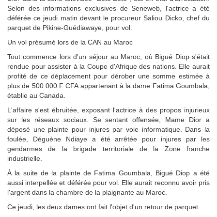
Selon des informations exclusives de Seneweb, l'actrice a été
déférée ce jeudi matin devant le procureur Saliou Dicko, chef du
parquet de Pikine-Guédiawaye, pour vol.
Un vol présumé lors de la CAN au Maroc
Tout commence lors d'un séjour au Maroc, où Bigué Diop s'était
rendue pour assister à la Coupe d'Afrique des nations. Elle aurait
profité de ce déplacement pour dérober une somme estimée à
plus de 500 000 F CFA appartenant à la dame Fatima Goumbala,
établie au Canada.
L'affaire s'est ébruitée, exposant l'actrice à des propos injurieux
sur les réseaux sociaux. Se sentant offensée, Mame Dior a
déposé une plainte pour injures par voie informatique. Dans la
foulée, Déguène Ndiaye a été arrêtée pour injures par les
gendarmes de la brigade territoriale de la Zone franche
industrielle.
À la suite de la plainte de Fatima Goumbala, Bigué Diop a été
aussi interpellée et déférée pour vol. Elle aurait reconnu avoir pris
l'argent dans la chambre de la plaignante au Maroc.
Ce jeudi, les deux dames ont fait l'objet d'un retour de parquet.