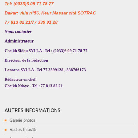
Tel: (0033)6 09 71 78 77
Dakar: villa n°56, Keur Massar cité SOTRAC
77 813 82 21/77 339 91 28
Nous contacter
Administrateur
Cheikh Sidou SYLLA - Tel : (0033)6 09 71 78 77
Directeur de la rédaction
Lansana SYLLA - Tel 77 3399128 ; 338766173
Rédacteur en chef
Cheikh Ndoye - Tel : 77 813 82 21
AUTRES INFORMATIONS
Galerie photos
Radios Infos15