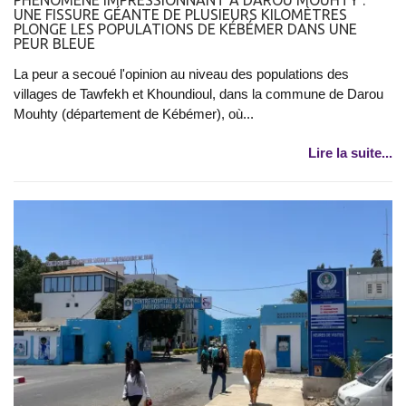
PHÉNOMÈNE IMPRESSIONNANT À DAROU MOUHTY :
UNE FISSURE GÉANTE DE PLUSIEURS KILOMÈTRES
PLONGE LES POPULATIONS DE KÉBÉMER DANS UNE
PEUR BLEUE
La peur a secoué l'opinion au niveau des populations des
villages de Tawfekh et Khoundioul, dans la commune de Darou
Mouhty (département de Kébémer), où...
Lire la suite...