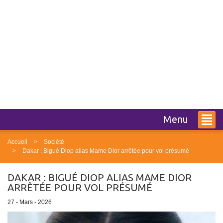
Menu
Accueil
Société
Dakar : Bigué Diop alias Mame Dior arrêtée pour vol présumé
DAKAR : BIGUÉ DIOP ALIAS MAME DIOR
ARRÊTÉE POUR VOL PRÉSUMÉ
27 - Mars - 2026