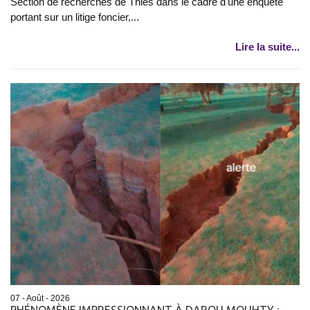
Section de recherches de Thiès dans le cadre d'une enquête
portant sur un litige foncier,...
Lire la suite...
07 - Août - 2026