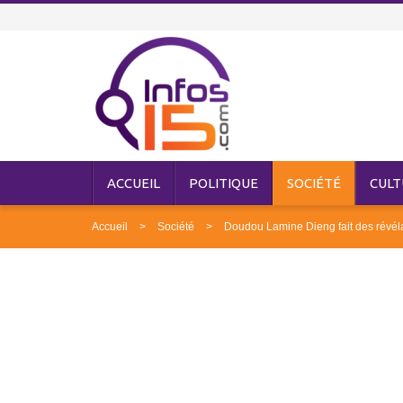
ACCUEIL
POLITIQUE
SOCIÉTÉ
CULT
Accueil
Société
Doudou Lamine Dieng fait des révélat