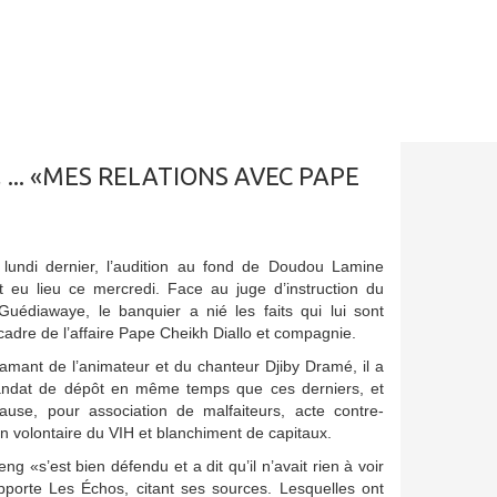
... «MES RELATIONS AVEC PAPE
à lundi dernier, l’audition au fond de Doudou Lamine
t eu lieu ce mercredi. Face au juge d’instruction du
/Guédiawaye, le banquier a nié les faits qui lui sont
cadre de l’affaire Pape Cheikh Diallo et compagnie.
mant de l’animateur et du chanteur Djiby Dramé, il a
andat de dépôt en même temps que ces derniers, et
ause, pour association de malfaiteurs, acte contre-
n volontaire du VIH et blanchiment de capitaux.
 «s’est bien défendu et a dit qu’il n’avait rien à voir
apporte Les Échos, citant ses sources. Lesquelles ont