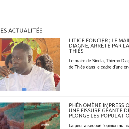
ES ACTUALITÉS
LITIGE FONCIER : LE MA
DIAGNE, ARRÊTÉ PAR L
THIÈS
Le maire de Sindia, Thierno Diag
de Thiès dans le cadre d'une enqu
PHÉNOMÈNE IMPRESSIO
UNE FISSURE GÉANTE D
PLONGE LES POPULATI
La peur a secoué l'opinion au n