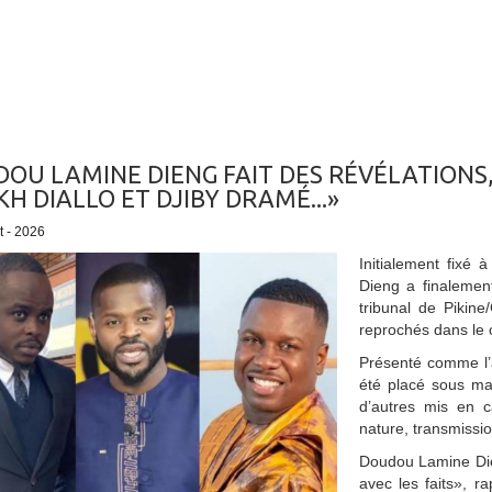
OU LAMINE DIENG FAIT DES RÉVÉLATIONS, 
KH DIALLO ET DJIBY DRAMÉ...»
et - 2026
Initialement fixé 
Dieng a finalemen
tribunal de Pikine
reprochés dans le 
Présenté comme l’a
été placé sous m
d’autres mis en c
nature, transmissio
Doudou Lamine Dieng
avec les faits», r