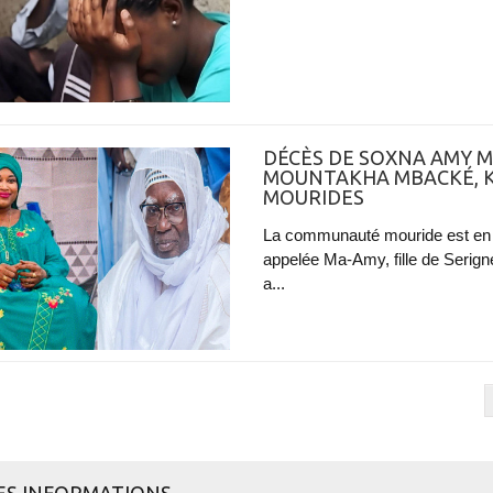
DÉCÈS DE SOXNA AMY M
MOUNTAKHA MBACKÉ, K
MOURIDES
La communauté mouride est en
appelée Ma-Amy, fille de Serig
a...
ES INFORMATIONS