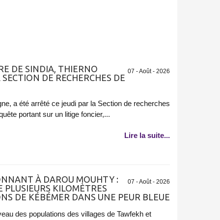
IRE DE SINDIA, THIERNO
07 - Août - 2026
A SECTION DE RECHERCHES DE
ne, a été arrêté ce jeudi par la Section de recherches
ête portant sur un litige foncier,...
Lire la suite...
NNANT À DAROU MOUHTY :
07 - Août - 2026
E PLUSIEURS KILOMÈTRES
ONS DE KÉBÉMER DANS UNE PEUR BLEUE
iveau des populations des villages de Tawfekh et