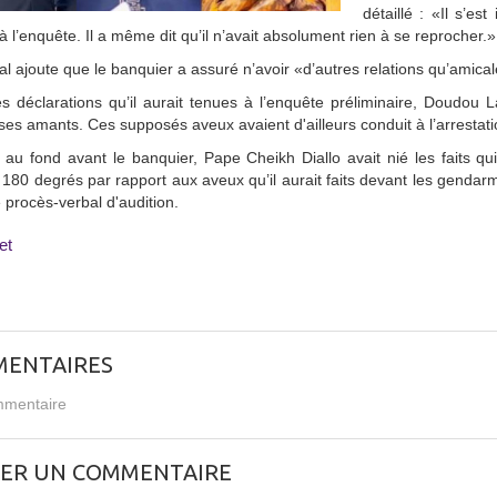
détaillé : «Il s’es
à l’enquête. Il a même dit qu’il n’avait absolument rien à se reprocher.»
al ajoute que le banquier a assuré n’avoir «d’autres relations qu’amic
 déclarations qu’il aurait tenues à l’enquête préliminaire, Doudou 
s amants. Ces supposés aveux avaient d'ailleurs conduit à l’arrestati
au fond avant le banquier, Pape Cheikh Diallo avait nié les faits q
 180 degrés par rapport aux aveux qu’il aurait faits devant les gend
e procès-verbal d'audition.
et
ENTAIRES
mentaire
SER UN COMMENTAIRE