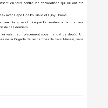
t inscrit en faux contre les déclarations qui lui ont été
ales» avec Pape Cheikh Diallo et Djiby Dramé.
Lamine Dieng avait désigné l’animateur et le chanteur
on de ces derniers.
ui lui valent son placement sous mandat de dépôt. Un
armes de la Brigade de recherches de Keur Massar, sans