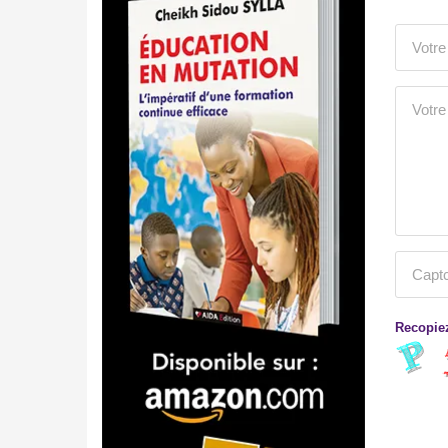
Recopiez