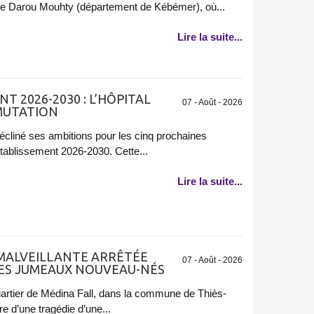
e Darou Mouhty (département de Kébémer), où...
Lire la suite...
T 2026-2030 : L’HÔPITAL
07 - Août - 2026
 MUTATION
 décliné ses ambitions pour les cinq prochaines
Établissement 2026-2030. Cette...
Lire la suite...
 MALVEILLANTE ARRÊTÉE
07 - Août - 2026
SES JUMEAUX NOUVEAU-NÉS
uartier de Médina Fall, dans la commune de Thiès-
e d’une tragédie d’une...