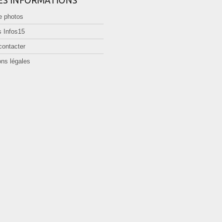
e photos
 Infos15
contacter
ns légales