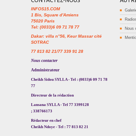
INFOS15.COM
Galeri
1 Bis, Square d'Amiens
Radios
75020 Paris
Tel: (0033)6 09 71 78 77
Nous 
Dakar: villa n°56, Keur Massar cité
Mentio
SOTRAC
77 813 82 21/77 339 91 28
Nous contacter
Administrateur
Cheikh Sidou SYLLA - Tel : (0033)6 09 71 78
77
Directeur de la rédaction
Lansana SYLLA - Tel 77 3399128
; 338766173
Rédacteur en chef
Cheikh Ndoye - Tel : 77 813 82 21