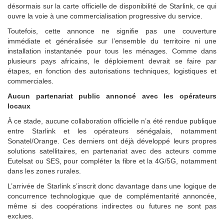
désormais sur la carte officielle de disponibilité de Starlink, ce qui
ouvre la voie à une commercialisation progressive du service.
Toutefois, cette annonce ne signifie pas une couverture
immédiate et généralisée sur l’ensemble du territoire ni une
installation instantanée pour tous les ménages. Comme dans
plusieurs pays africains, le déploiement devrait se faire par
étapes, en fonction des autorisations techniques, logistiques et
commerciales.
Aucun partenariat public annoncé avec les opérateurs
locaux
À ce stade, aucune collaboration officielle n’a été rendue publique
entre Starlink et les opérateurs sénégalais, notamment
Sonatel/Orange. Ces derniers ont déjà développé leurs propres
solutions satellitaires, en partenariat avec des acteurs comme
Eutelsat ou SES, pour compléter la fibre et la 4G/5G, notamment
dans les zones rurales.
L’arrivée de Starlink s’inscrit donc davantage dans une logique de
concurrence technologique que de complémentarité annoncée,
même si des coopérations indirectes ou futures ne sont pas
exclues.