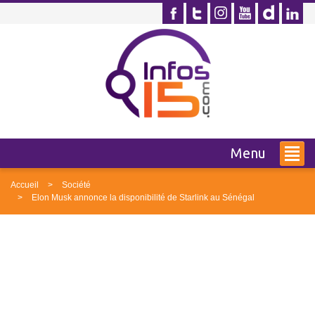
Menu
Accueil
Société
Elon Musk annonce la disponibilité de Starlink au Sénégal